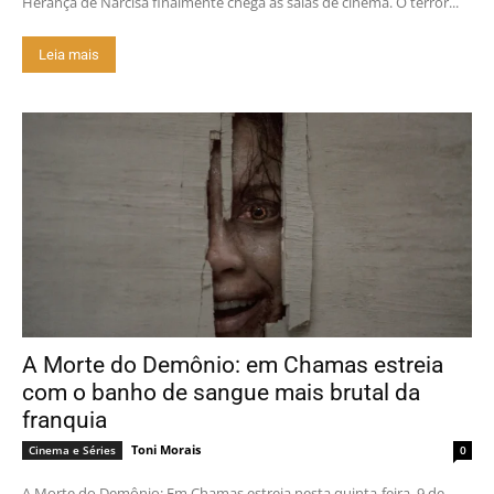
Herança de Narcisa finalmente chega às salas de cinema. O terror...
Leia mais
A Morte do Demônio: em Chamas estreia
com o banho de sangue mais brutal da
franquia
Toni Morais
Cinema e Séries
0
A Morte do Demônio: Em Chamas estreia nesta quinta-feira, 9 de