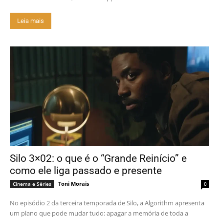
Leia mais
Silo 3×02: o que é o “Grande Reinício” e
como ele liga passado e presente
Toni Morais
Cinema e Séries
0
No episódio 2 da terceira temporada de Silo, a Algorithm apresenta
um plano que pode mudar tudo: apagar a memória de toda a