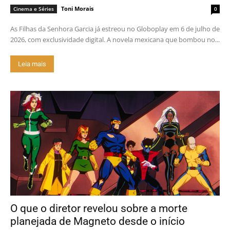
Toni Morais
Cinema e Séries
0
As Filhas da Senhora Garcia já estreou no Globoplay em 6 de julho de
2026, com exclusividade digital. A novela mexicana que bombou no...
Leia mais
O que o diretor revelou sobre a morte
planejada de Magneto desde o início