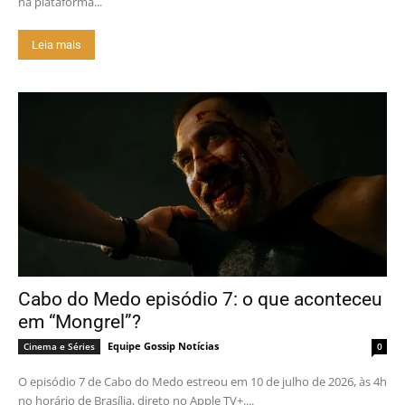
na plataforma...
Leia mais
Cabo do Medo episódio 7: o que aconteceu
em “Mongrel”?
Equipe Gossip Notícias
Cinema e Séries
0
O episódio 7 de Cabo do Medo estreou em 10 de julho de 2026, às 4h
no horário de Brasília, direto no Apple TV+....