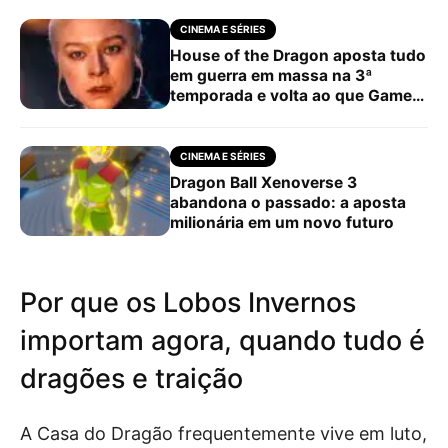
CINEMA E SÉRIES
House of the Dragon aposta tudo
em guerra em massa na 3ª
temporada e volta ao que Game
of Thrones prometeu
CINEMA E SÉRIES
Dragon Ball Xenoverse 3
abandona o passado: a aposta
milionária em um novo futuro
Por que os Lobos Invernos
importam agora, quando tudo é
dragões e traição
A Casa do Dragão frequentemente vive em luto,