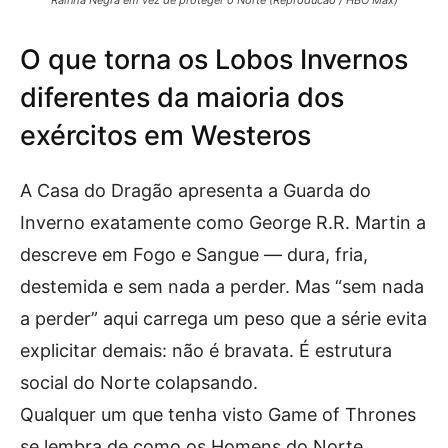
Rainha Negra em vez de proteger o Norte (Reproducao / HBO Max)
O que torna os Lobos Invernos
diferentes da maioria dos
exércitos em Westeros
A Casa do Dragão apresenta a Guarda do
Inverno exatamente como George R.R. Martin a
descreve em Fogo e Sangue — dura, fria,
destemida e sem nada a perder. Mas “sem nada
a perder” aqui carrega um peso que a série evita
explicitar demais: não é bravata. É estrutura
social do Norte colapsando.
Qualquer um que tenha visto Game of Thrones
se lembra de como os Homens do Norte