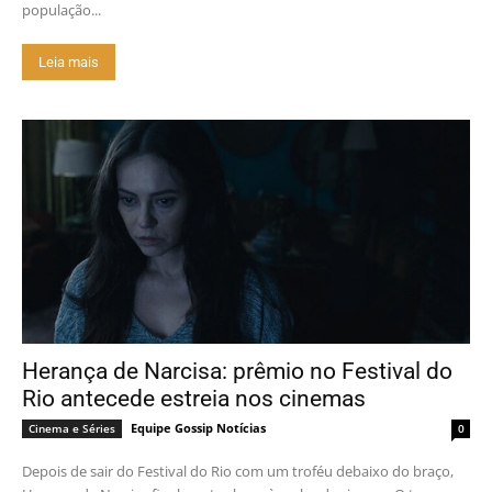
população...
Leia mais
Herança de Narcisa: prêmio no Festival do
Rio antecede estreia nos cinemas
Equipe Gossip Notícias
Cinema e Séries
0
Depois de sair do Festival do Rio com um troféu debaixo do braço,