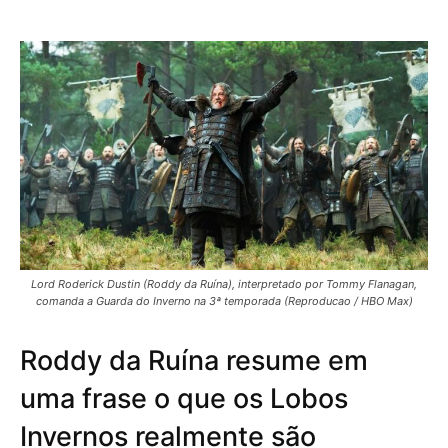
Lord Roderick Dustin (Roddy da Ruína), interpretado por Tommy Flanagan,
comanda a Guarda do Inverno na 3ª temporada (Reproducao / HBO Max)
Roddy da Ruína resume em
uma frase o que os Lobos
Invernos realmente são