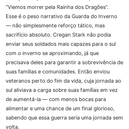
“Viemos morrer pela Rainha dos Dragões”.
Esse é o peso narrativo da Guarda do Inverno
— não simplesmente reforço tático, mas
sacrifício absoluto. Cregan Stark não podia
enviar seus soldados mais capazes para o sul
com o inverno se aproximando, já que
precisava deles para garantir a sobrevivência de
suas famílias e comunidades. Então enviou
veteranos perto do fim da vida, cuja jornada ao
sul aliviava a carga sobre suas famílias em vez
de aumentá-la — com menos bocas para
alimentar e uma chance de um final glorioso,
sabendo que essa guerra seria uma jornada sem
volta.