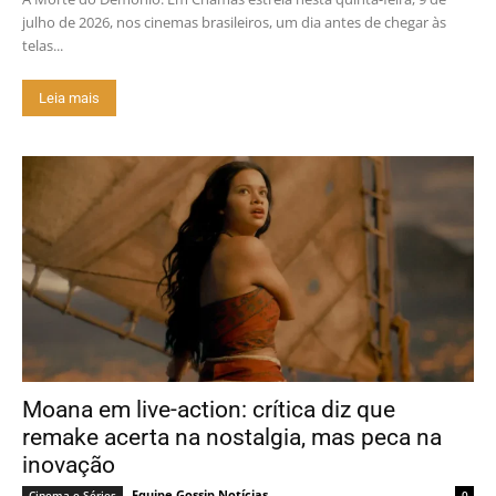
julho de 2026, nos cinemas brasileiros, um dia antes de chegar às
telas...
Leia mais
Moana em live-action: crítica diz que
remake acerta na nostalgia, mas peca na
inovação
Equipe Gossip Notícias
Cinema e Séries
0