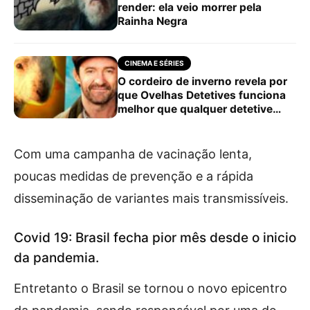
render: ela veio morrer pela
Rainha Negra
CINEMA E SÉRIES
O cordeiro de inverno revela por
que Ovelhas Detetives funciona
melhor que qualquer detetive
humano
Com uma campanha de vacinação lenta,
poucas medidas de prevenção e a rápida
disseminação de variantes mais transmissíveis.
Covid 19: Brasil fecha pior mês desde o inicio
da pandemia.
Entretanto o Brasil se tornou o novo epicentro