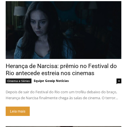
Herança de Narcisa: prêmio no Festival do
Rio antecede estreia nos cinemas
Equipe Gossip Notícias
Cinema e Séries
0
Depois de sair do Festival do Rio com um troféu debaixo do braço,
Herança de Narcisa finalmente chega às salas de cinema. O terror...
Leia mais