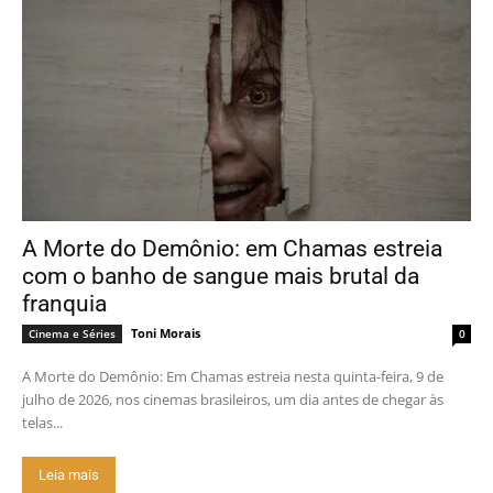
A Morte do Demônio: em Chamas estreia
com o banho de sangue mais brutal da
franquia
Toni Morais
Cinema e Séries
0
A Morte do Demônio: Em Chamas estreia nesta quinta-feira, 9 de
julho de 2026, nos cinemas brasileiros, um dia antes de chegar às
telas...
Leia mais