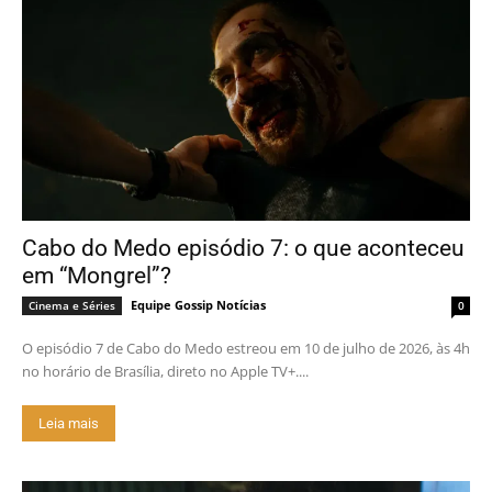
Cabo do Medo episódio 7: o que aconteceu
em “Mongrel”?
Equipe Gossip Notícias
Cinema e Séries
0
O episódio 7 de Cabo do Medo estreou em 10 de julho de 2026, às 4h
no horário de Brasília, direto no Apple TV+....
Leia mais