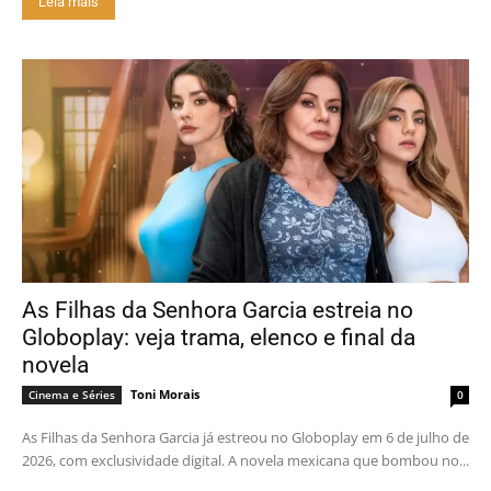
Leia mais
As Filhas da Senhora Garcia estreia no
Globoplay: veja trama, elenco e final da
novela
Toni Morais
Cinema e Séries
0
As Filhas da Senhora Garcia já estreou no Globoplay em 6 de julho de
2026, com exclusividade digital. A novela mexicana que bombou no...