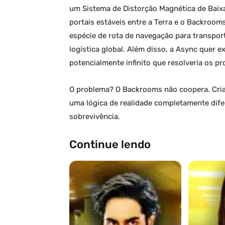
um Sistema de Distorção Magnética de Baix
portais estáveis entre a Terra e o Backroom
espécie de rota de navegação para transpor
logística global. Além disso, a Async quer
potencialmente infinito que resolveria os p
O problema? O Backrooms não coopera. Cria
uma lógica de realidade completamente dife
sobrevivência.
Continue lendo