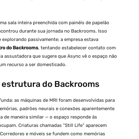
a sala inteira preenchida com painéis de papelão
ncontrou durante sua jornada no Backrooms. Isso
e explorando passivamente; a empresa estava
ntro do Backrooms
, tentando estabelecer contato com
égia assustadora que sugere que Async vê o espaço não
um recurso a ser domesticado.
a estrutura do Backrooms
rofunda: as máquinas de MRI foram desenvolvidas para
mórias, padrões neurais e conexões aparentemente
na de maneira similar — o espaço responde às
cupam. Criaturas chamadas “Still Life” aparecem
. Corredores e móveis se fundem como memórias