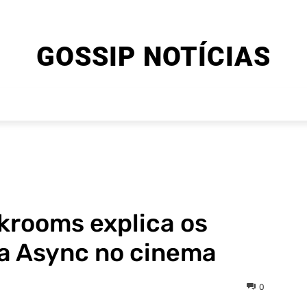
GOSSIP NOTÍCIAS
ENTRETENIMENTO
CINEMA E SÉRIES
FINAL EXPLIC
ckrooms explica os
da Async no cinema
0