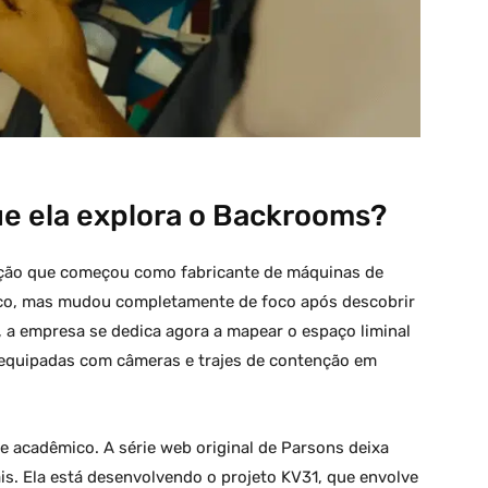
ue ela explora o Backrooms?
ção que começou como fabricante de máquinas de
ico, mas mudou completamente de foco após descobrir
, a empresa se dedica agora a mapear o espaço liminal
equipadas com câmeras e trajes de contenção em
e acadêmico. A série web original de Parsons deixa
s. Ela está desenvolvendo o projeto KV31, que envolve