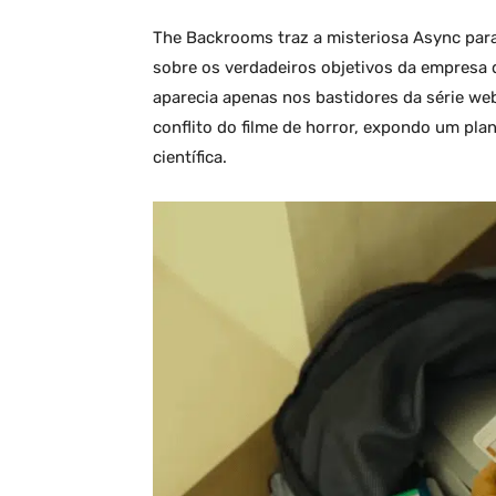
The Backrooms traz a misteriosa Async para 
sobre os verdadeiros objetivos da empresa
aparecia apenas nos bastidores da série we
conflito do filme de horror, expondo um pla
científica.