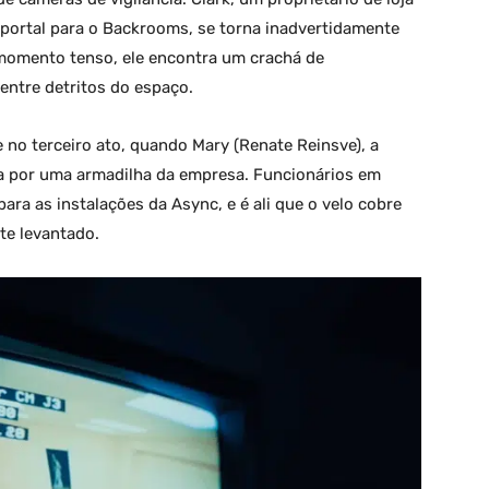
portal para o Backrooms, se torna inadvertidamente
momento tenso, ele encontra um crachá de
entre detritos do espaço.
no terceiro ato, quando Mary (Renate Reinsve), a
a por uma armadilha da empresa. Funcionários em
ara as instalações da Async, e é ali que o velo cobre
te levantado.