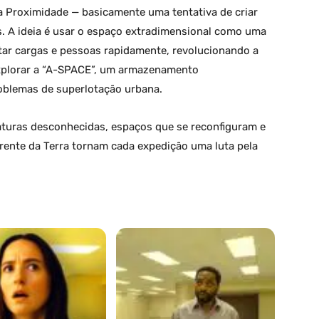
a Proximidade — basicamente uma tentativa de criar
s. A ideia é usar o espaço extradimensional como uma
tar cargas e pessoas rapidamente, revolucionando a
 explorar a “A-SPACE”, um armazenamento
roblemas de superlotação urbana.
turas desconhecidas, espaços que se reconfiguram e
rente da Terra tornam cada expedição uma luta pela