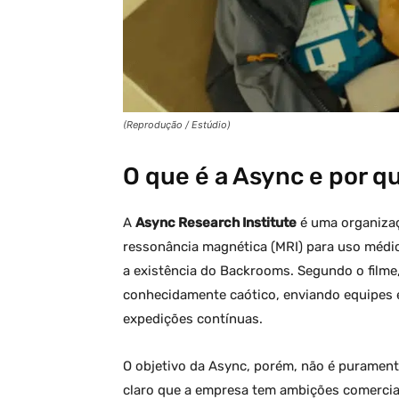
(Reprodução / Estúdio)
O que é a Async e por q
A
Async Research Institute
é uma organiza
ressonância magnética (MRI) para uso méd
a existência do Backrooms. Segundo o filme
conhecidamente caótico, enviando equipes 
expedições contínuas.
O objetivo da Async, porém, não é purament
claro que a empresa tem ambições comerciai