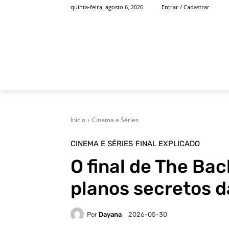
quinta-feira, agosto 6, 2026
Entrar / Cadastrar
INÍCIO
FAMOSOS
Início
Cinema e Séries
CINEMA E SÉRIES
FINAL EXPLICADO
O final de The Ba
planos secretos 
Por
Dayana
2026-05-30