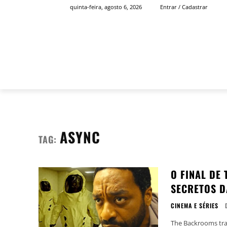
quinta-feira, agosto 6, 2026
Entrar / Cadastrar
INÍCIO
FAMOSOS
ASYNC
TAG:
O FINAL DE
SECRETOS D
CINEMA E SÉRIES
The Backrooms traz