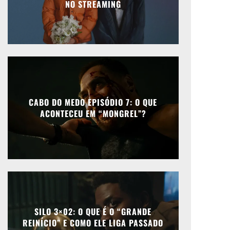
NO STREAMING
CABO DO MEDO EPISÓDIO 7: O QUE
ACONTECEU EM “MONGREL”?
SILO 3×02: O QUE É O “GRANDE
REINÍCIO” E COMO ELE LIGA PASSADO