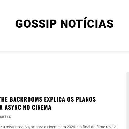
GOSSIP NOTÍCIAS
ENTRETENIMENTO
CINEMA E SÉRIES
FINAL EXPLIC
 THE BACKROOMS EXPLICA OS PLANOS
A ASYNC NO CINEMA
DAYANA
 a misteriosa Async para o cinema em 2026, e o final do filme revela