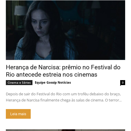
Herança de Narcisa: prêmio no Festival do
Rio antecede estreia nos cinemas
Equipe Gossip Notícias
Cinema e Séries
0
Depois de sair do Festival do Rio com um troféu debaixo do braço,
Herança de Narcisa finalmente chega às salas de cinema. O terror...
Leia mais