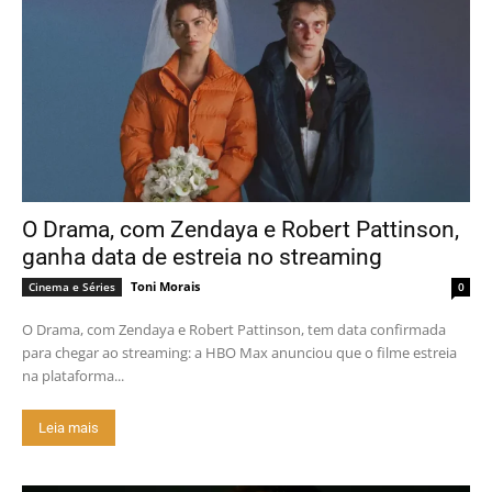
O Drama, com Zendaya e Robert Pattinson,
ganha data de estreia no streaming
Toni Morais
Cinema e Séries
0
O Drama, com Zendaya e Robert Pattinson, tem data confirmada
para chegar ao streaming: a HBO Max anunciou que o filme estreia
na plataforma...
Leia mais