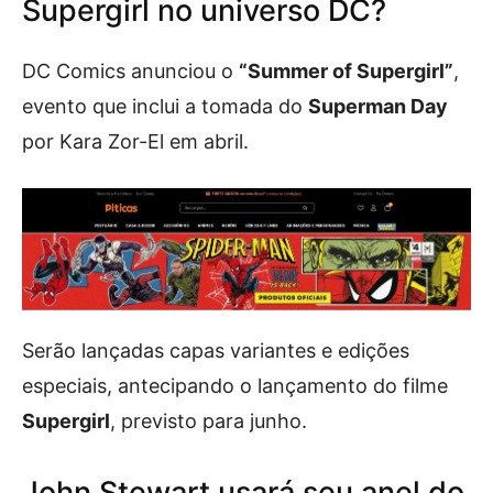
Supergirl no universo DC?
DC Comics anunciou o
“Summer of Supergirl”
,
evento que inclui a tomada do
Superman Day
por Kara Zor-El em abril.
Serão lançadas capas variantes e edições
especiais, antecipando o lançamento do filme
Supergirl
, previsto para junho.
John Stewart usará seu anel do