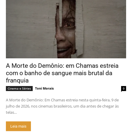
A Morte do Demônio: em Chamas estreia
com o banho de sangue mais brutal da
franquia
Toni Morais
Cinema e Séries
0
A Morte do Demônio: Em Chamas estreia nesta quinta-feira, 9 de
julho de 2026, nos cinemas brasileiros, um dia antes de chegar às
telas...
Leia mais