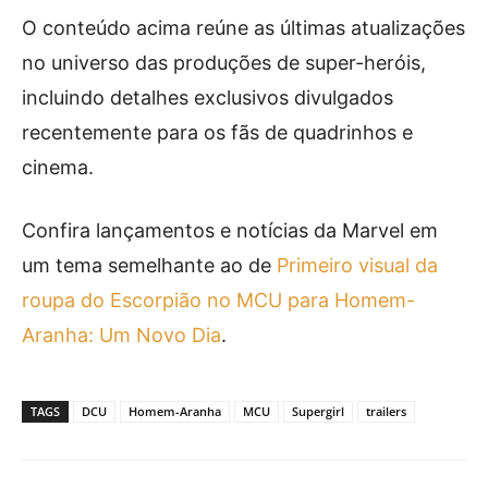
O conteúdo acima reúne as últimas atualizações
no universo das produções de super-heróis,
incluindo detalhes exclusivos divulgados
recentemente para os fãs de quadrinhos e
cinema.
Confira lançamentos e notícias da Marvel em
um tema semelhante ao de
Primeiro visual da
roupa do Escorpião no MCU para Homem-
Aranha: Um Novo Dia
.
TAGS
DCU
Homem-Aranha
MCU
Supergirl
trailers