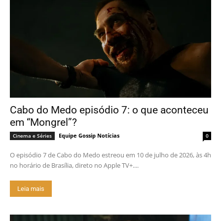
Cabo do Medo episódio 7: o que aconteceu
em “Mongrel”?
Equipe Gossip Notícias
Cinema e Séries
0
O episódio 7 de Cabo do Medo estreou em 10 de julho de 2026, às 4h
no horário de Brasília, direto no Apple TV+....
Leia mais