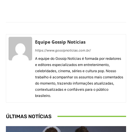
Facebook
X
Pinterest
What
Equipe Gossip Notícias
https://www.gossipnoticias.com.br/
A equipe do Gossip Notícias é formada por redatores
e editores especializados em entretenimento,
celebridades, cinema, séries e cultura pop. Nosso
trabalho é acompanhar os assuntos mais comentados
do momento, trazendo informações atualizadas,
contextualizadas e confiáveis para o público
brasileiro.
ÚLTIMAS NOTÍCIAS