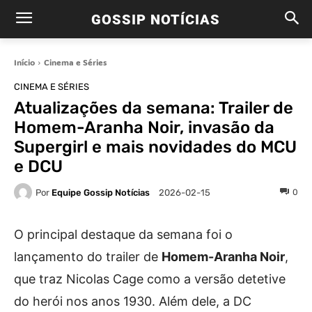
GOSSIP NOTÍCIAS
Início
Cinema e Séries
CINEMA E SÉRIES
Atualizações da semana: Trailer de
Homem-Aranha Noir, invasão da
Supergirl e mais novidades do MCU
e DCU
Por
Equipe Gossip Notícias
0
2026-02-15
O principal destaque da semana foi o
lançamento do trailer de
Homem-Aranha Noir
,
que traz Nicolas Cage como a versão detetive
do herói nos anos 1930. Além dele, a DC