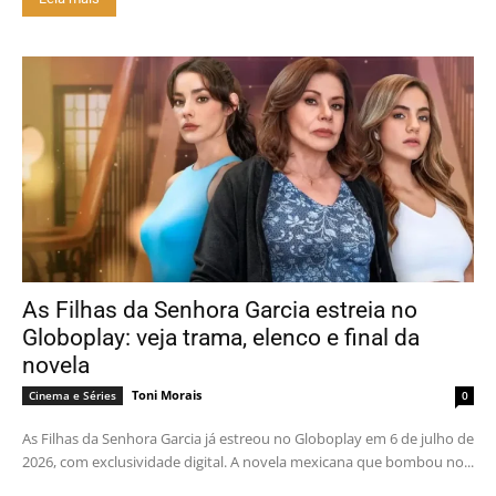
As Filhas da Senhora Garcia estreia no
Globoplay: veja trama, elenco e final da
novela
Toni Morais
Cinema e Séries
0
As Filhas da Senhora Garcia já estreou no Globoplay em 6 de julho de
2026, com exclusividade digital. A novela mexicana que bombou no...