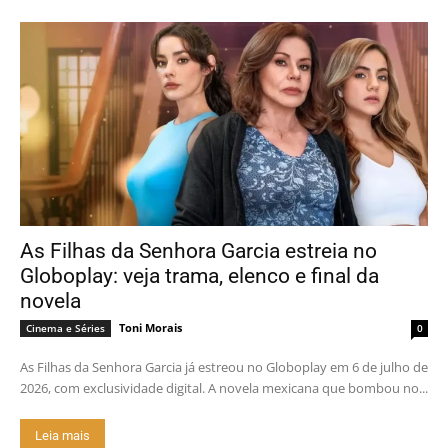
As Filhas da Senhora Garcia estreia no
Globoplay: veja trama, elenco e final da
novela
Toni Morais
Cinema e Séries
0
As Filhas da Senhora Garcia já estreou no Globoplay em 6 de julho de
2026, com exclusividade digital. A novela mexicana que bombou no...
Leia mais