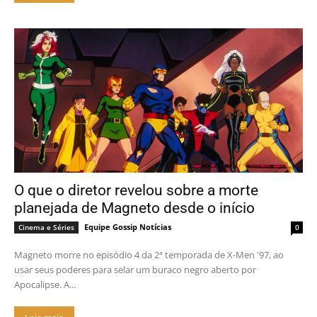
O que o diretor revelou sobre a morte
planejada de Magneto desde o início
Equipe Gossip Notícias
Cinema e Séries
0
Magneto morre no episódio 4 da 2ª temporada de X-Men '97, ao
usar seus poderes para selar um buraco negro aberto por
Apocalipse. A...