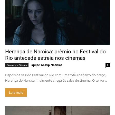
Herança de Narcisa: prêmio no Festival do
Rio antecede estreia nos cinemas
Equipe Gossip Notícias
Cinema e Séries
0
Depois de sair do Festival do Rio com um troféu debaixo do braço,
Herança de Narcisa finalmente chega às salas de cinema. O terror...
Leia mais