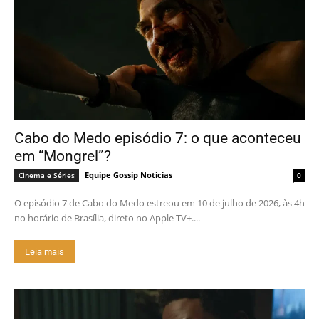
Cabo do Medo episódio 7: o que aconteceu
em “Mongrel”?
Equipe Gossip Notícias
Cinema e Séries
0
O episódio 7 de Cabo do Medo estreou em 10 de julho de 2026, às 4h
no horário de Brasília, direto no Apple TV+....
Leia mais