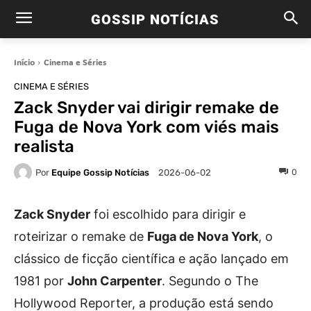
GOSSIP NOTÍCIAS
Início
Cinema e Séries
CINEMA E SÉRIES
Zack Snyder vai dirigir remake de
Fuga de Nova York com viés mais
realista
Por
Equipe Gossip Notícias
0
2026-06-02
Zack Snyder
foi escolhido para dirigir e
roteirizar o remake de
Fuga de Nova York
, o
clássico de ficção científica e ação lançado em
1981 por
John Carpenter
. Segundo o The
Hollywood Reporter, a produção está sendo