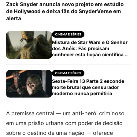
Zack Snyder anuncia novo projeto em estúdio
de Hollywood e deixa fãs do SnyderVerse em
alerta
CINEMA E SÉRIES
Mistura de Star Wars e O Senhor
dos Anéis: Fãs precisam
conhecer esta ficção científica da
Netflix
CINEMA E SÉRIES
Sexta-Feira 13 Parte 2 esconde
morte brutal que censurador
moderno nunca permitiria
A premissa central — um anti-herói criminoso
em uma prisão urbana com poder de decisão
sobre o destino de uma nação — oferece