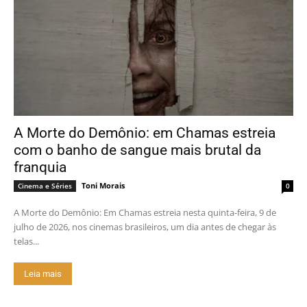
A Morte do Demônio: em Chamas estreia
com o banho de sangue mais brutal da
franquia
Toni Morais
Cinema e Séries
0
A Morte do Demônio: Em Chamas estreia nesta quinta-feira, 9 de
julho de 2026, nos cinemas brasileiros, um dia antes de chegar às
telas...
Leia mais