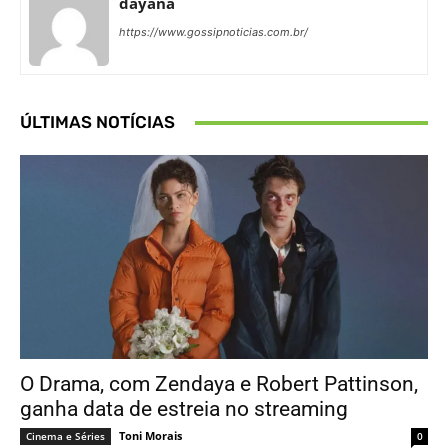
dayana
https://www.gossipnoticias.com.br/
ÚLTIMAS NOTÍCIAS
O Drama, com Zendaya e Robert Pattinson,
ganha data de estreia no streaming
Toni Morais
Cinema e Séries
0