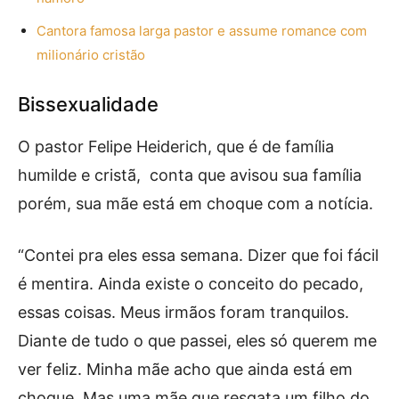
Cantora famosa larga pastor e assume romance com
milionário cristão
Bissexualidade
O pastor Felipe Heiderich, que é de família
humilde e cristã, conta que avisou sua família
porém, sua mãe está em choque com a notícia.
“Contei pra eles essa semana. Dizer que foi fácil
é mentira. Ainda existe o conceito do pecado,
essas coisas. Meus irmãos foram tranquilos.
Diante de tudo o que passei, eles só querem me
ver feliz. Minha mãe acho que ainda está em
choque. Mas uma mãe que resgata um filho do