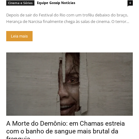
Equipe Gossip Notícias
Cinema e Séries
0
Depois de sair do Festival do Rio com um troféu debaixo do braço,
Herança de Narcisa finalmente chega às salas de cinema. O terror...
Leia mais
A Morte do Demônio: em Chamas estreia
com o banho de sangue mais brutal da