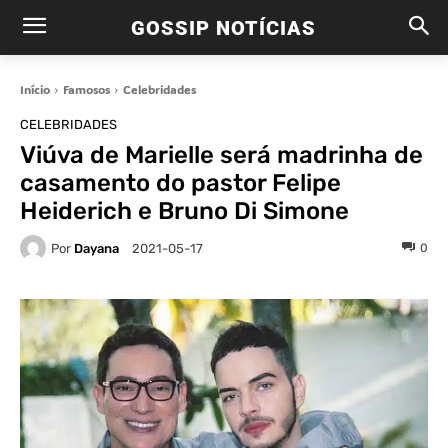
GOSSIP NOTÍCIAS
Início
Famosos
Celebridades
CELEBRIDADES
Viúva de Marielle será madrinha de
casamento do pastor Felipe
Heiderich e Bruno Di Simone
Por
Dayana
0
2021-05-17