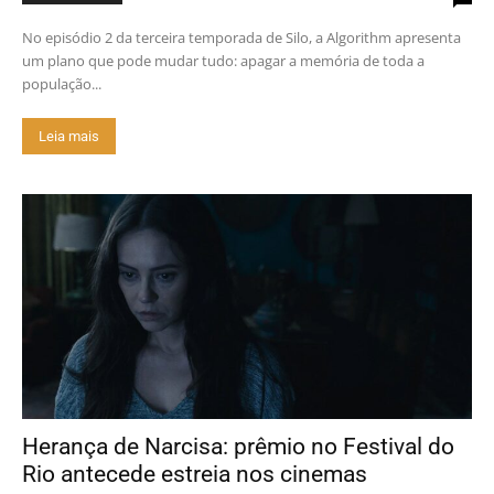
No episódio 2 da terceira temporada de Silo, a Algorithm apresenta
um plano que pode mudar tudo: apagar a memória de toda a
população...
Leia mais
Herança de Narcisa: prêmio no Festival do
Rio antecede estreia nos cinemas