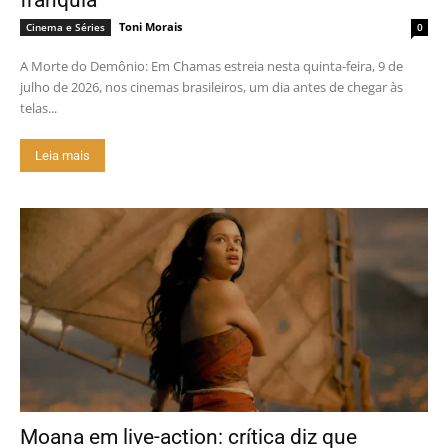
franquia
Toni Morais
Cinema e Séries
0
A Morte do Demônio: Em Chamas estreia nesta quinta-feira, 9 de
julho de 2026, nos cinemas brasileiros, um dia antes de chegar às
telas...
Leia mais
Moana em live-action: crítica diz que