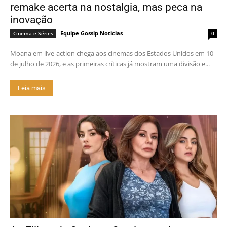
remake acerta na nostalgia, mas peca na
inovação
Equipe Gossip Notícias
Cinema e Séries
0
Moana em live-action chega aos cinemas dos Estados Unidos em 10
de julho de 2026, e as primeiras críticas já mostram uma divisão e...
Leia mais