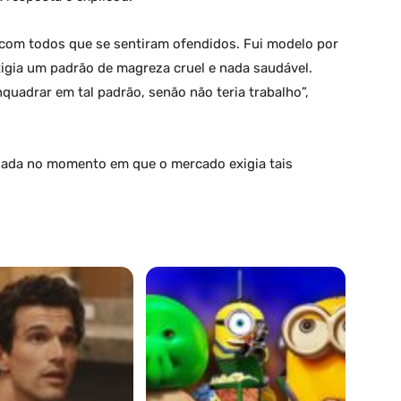
 com todos que se sentiram ofendidos. Fui modelo por
igia um padrão de magreza cruel e nada saudável.
quadrar em tal padrão, senão não teria trabalho”,
sada no momento em que o mercado exigia tais