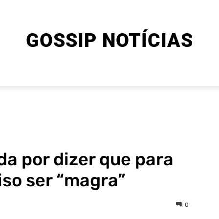
GOSSIP NOTÍCIAS
ENTRETENIMENTO
CINEMA E SÉRIES
FINAL EXPLIC
ada por dizer que para
iso ser “magra”
0