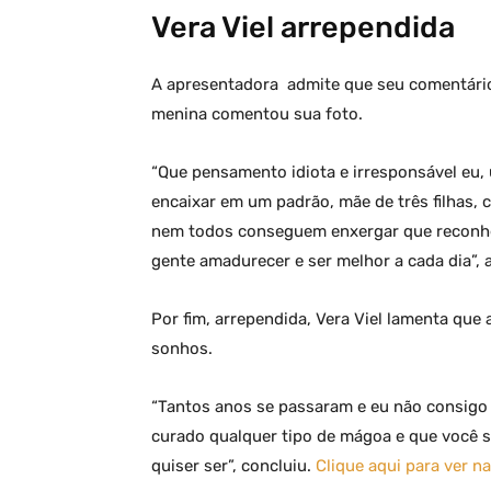
Vera Viel arrependida
A apresentadora admite que seu comentário 
menina comentou sua foto.
“Que pensamento idiota e irresponsável eu,
encaixar em um padrão, mãe de três filhas,
nem todos conseguem enxergar que reconhec
gente amadurecer e ser melhor a cada dia”, a
Por fim, arrependida, Vera Viel lamenta que
sonhos.
“Tantos anos se passaram e eu não consigo
curado qualquer tipo de mágoa e que você s
quiser ser”, concluiu.
Clique aqui para ver na