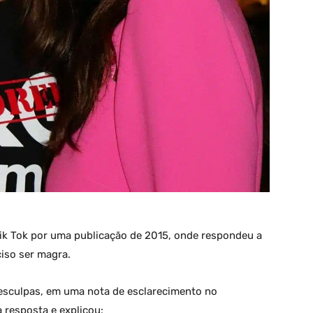
 Tik Tok por uma publicação de 2015, onde respondeu a
iso ser magra.
esculpas, em uma nota de esclarecimento no
 resposta e explicou: