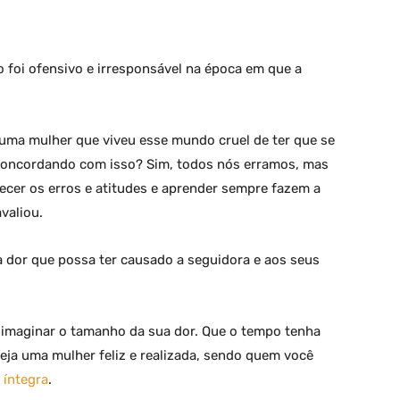
foi ofensivo e irresponsável na época em que a
 uma mulher que viveu esse mundo cruel de ter que se
 concordando com isso? Sim, todos nós erramos, mas
er os erros e atitudes e aprender sempre fazem a
valiou.
 a dor que possa ter causado a seguidora e aos seus
 imaginar o tamanho da sua dor. Que o tempo tenha
eja uma mulher feliz e realizada, sendo quem você
 íntegra
.