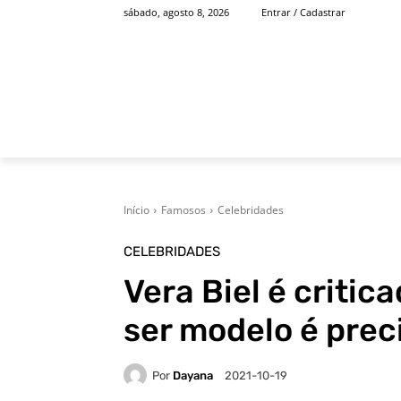
sábado, agosto 8, 2026
Entrar / Cadastrar
INÍCIO
FAMOSOS
Início
Famosos
Celebridades
CELEBRIDADES
Vera Biel é critic
ser modelo é prec
Por
Dayana
2021-10-19