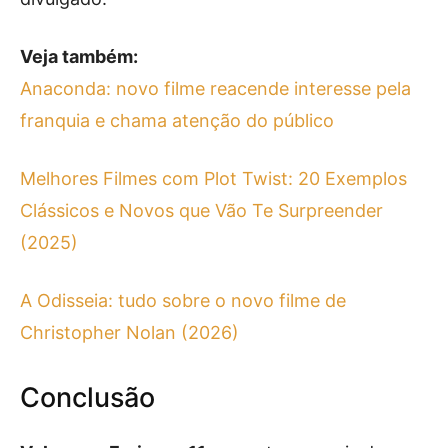
Veja também:
Anaconda: novo filme reacende interesse pela
franquia e chama atenção do público
Melhores Filmes com Plot Twist: 20 Exemplos
Clássicos e Novos que Vão Te Surpreender
(2025)
A Odisseia: tudo sobre o novo filme de
Christopher Nolan (2026)
Conclusão