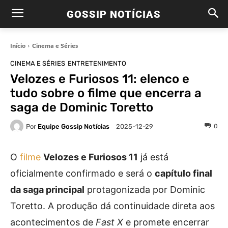
GOSSIP NOTÍCIAS
Início
Cinema e Séries
CINEMA E SÉRIES
ENTRETENIMENTO
Velozes e Furiosos 11: elenco e
tudo sobre o filme que encerra a
saga de Dominic Toretto
Por
Equipe Gossip Notícias
0
2025-12-29
O
filme
Velozes e Furiosos 11
já está
oficialmente confirmado e será o
capítulo final
da saga principal
protagonizada por Dominic
Toretto. A produção dá continuidade direta aos
acontecimentos de
Fast X
e promete encerrar