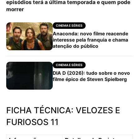
episódios terá a última temporada e quem pode
morrer
CINEMA E SÉRIES
Anaconda: novo filme reacende
interesse pela franquia e chama
atenção do público
CINEMA E SÉRIES
DIA D (2026): tudo sobre o novo
filme épico de Steven Spielberg
FICHA TÉCNICA: VELOZES E
FURIOSOS 11