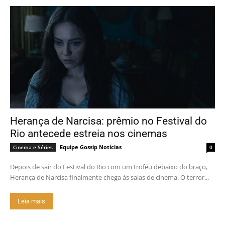
Herança de Narcisa: prêmio no Festival do
Rio antecede estreia nos cinemas
Equipe Gossip Notícias
Cinema e Séries
0
Depois de sair do Festival do Rio com um troféu debaixo do braço,
Herança de Narcisa finalmente chega às salas de cinema. O terror...
Leia mais