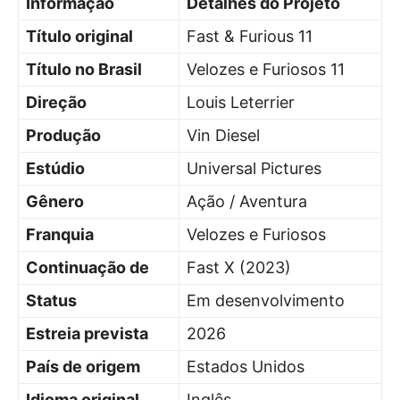
Informação
Detalhes do Projeto
Título original
Fast & Furious 11
Título no Brasil
Velozes e Furiosos 11
Direção
Louis Leterrier
Produção
Vin Diesel
Estúdio
Universal Pictures
Gênero
Ação / Aventura
Franquia
Velozes e Furiosos
Continuação de
Fast X (2023)
Status
Em desenvolvimento
Estreia prevista
2026
País de origem
Estados Unidos
Idioma original
Inglês