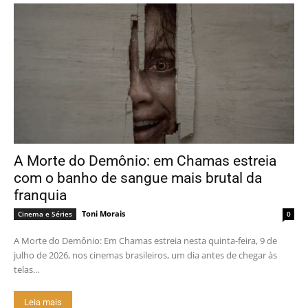
A Morte do Demônio: em Chamas estreia
com o banho de sangue mais brutal da
franquia
Toni Morais
Cinema e Séries
0
A Morte do Demônio: Em Chamas estreia nesta quinta-feira, 9 de
julho de 2026, nos cinemas brasileiros, um dia antes de chegar às
telas...
Leia mais