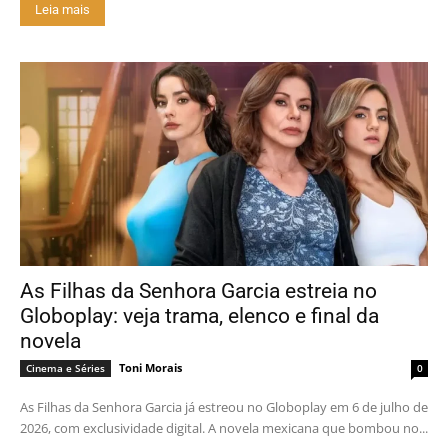
Leia mais
As Filhas da Senhora Garcia estreia no
Globoplay: veja trama, elenco e final da
novela
Toni Morais
Cinema e Séries
0
As Filhas da Senhora Garcia já estreou no Globoplay em 6 de julho de
2026, com exclusividade digital. A novela mexicana que bombou no...