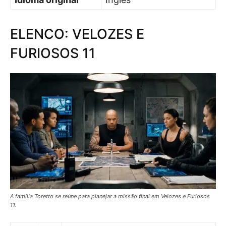
ELENCO: VELOZES E
FURIOSOS 11
A família Toretto se reúne para planejar a missão final em Velozes e Furiosos
11.