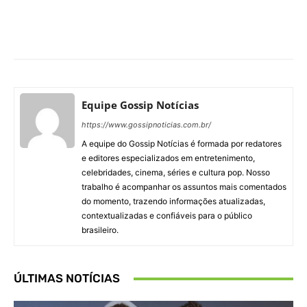
Facebook
X
Pinterest
What
Equipe Gossip Notícias
https://www.gossipnoticias.com.br/
A equipe do Gossip Notícias é formada por redatores
e editores especializados em entretenimento,
celebridades, cinema, séries e cultura pop. Nosso
trabalho é acompanhar os assuntos mais comentados
do momento, trazendo informações atualizadas,
contextualizadas e confiáveis para o público
brasileiro.
ÚLTIMAS NOTÍCIAS