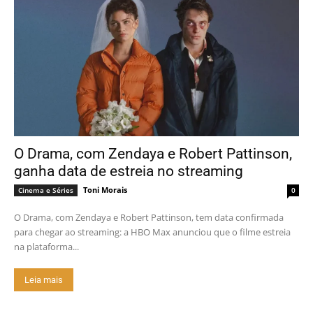
O Drama, com Zendaya e Robert Pattinson,
ganha data de estreia no streaming
Toni Morais
Cinema e Séries
0
O Drama, com Zendaya e Robert Pattinson, tem data confirmada
para chegar ao streaming: a HBO Max anunciou que o filme estreia
na plataforma...
Leia mais