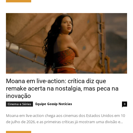
Moana em live-action: crítica diz que
remake acerta na nostalgia, mas peca na
inovação
Equipe Gossip Notícias
Cinema e Séries
0
Moana em live-action chega aos cinemas dos Estados Unidos em 10
de julho de 2026, e as primeiras críticas já mostram uma divisão e...