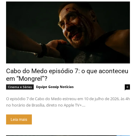
Cabo do Medo episódio 7: o que aconteceu
em “Mongrel”?
Equipe Gossip Notícias
Cinema e Séries
0
O episódio 7 de Cabo do Medo estreou em 10 de julho de 2026, às 4h
no horário de Brasília, direto no Apple TV+....
Leia mais