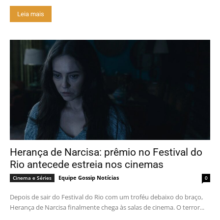
Leia mais
Herança de Narcisa: prêmio no Festival do
Rio antecede estreia nos cinemas
Equipe Gossip Notícias
Cinema e Séries
0
Depois de sair do Festival do Rio com um troféu debaixo do braço,
Herança de Narcisa finalmente chega às salas de cinema. O terror...