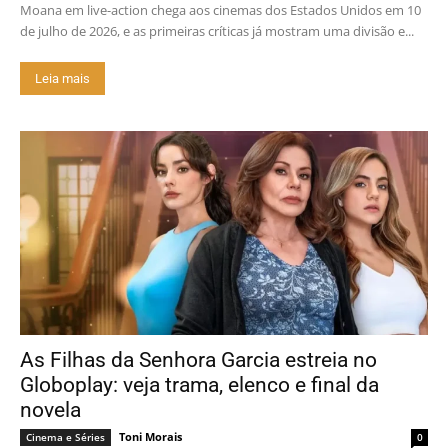
Moana em live-action chega aos cinemas dos Estados Unidos em 10
de julho de 2026, e as primeiras críticas já mostram uma divisão e...
Leia mais
As Filhas da Senhora Garcia estreia no
Globoplay: veja trama, elenco e final da
novela
Toni Morais
Cinema e Séries
0