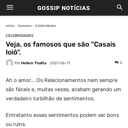
GOSSIP NOTÍCIAS
Início
Famosos
Celebridades
CELEBRIDADES
Veja, os famosos que são “Casais
Ioiô”.
Por
Hellem Thalita
0
2021-06-17
Ah o amor… Os Relacionamentos nem sempre
são fáceis e, muitas vezes, acabam gerando um
verdadeiro turbilhão de sentimentos.
Entretanto esses sentimentos podem ser bons
ou ruins.