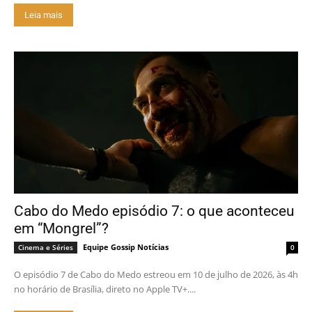
Leia mais
Cabo do Medo episódio 7: o que aconteceu
em “Mongrel”?
Equipe Gossip Notícias
Cinema e Séries
0
O episódio 7 de Cabo do Medo estreou em 10 de julho de 2026, às 4h
no horário de Brasília, direto no Apple TV+....