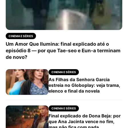
CINEMA E SÉRIES
Um Amor Que Ilumina: final explicado até o
episódio 8 — por que Tae-seo e Eun-a terminam
de novo?
CINEMA E SÉRIES
As Filhas da Senhora Garcia
estreia no Globoplay: veja trama,
elenco e final da novela
CINEMA E SÉRIES
Final explicado de Dona Beja: por
que Ana Jacinta vence no fim,
mas não fica com nada