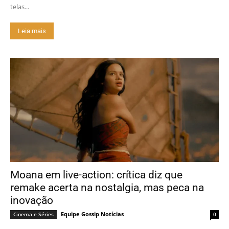
telas...
Leia mais
Moana em live-action: crítica diz que
remake acerta na nostalgia, mas peca na
inovação
Equipe Gossip Notícias
Cinema e Séries
0