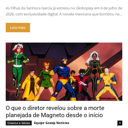
As Filhas da Senhora Garcia já estreou no Globoplay em 6 de julho de
2026, com exclusividade digital. A novela mexicana que bombou no...
Leia mais
O que o diretor revelou sobre a morte
planejada de Magneto desde o início
Equipe Gossip Notícias
Cinema e Séries
0