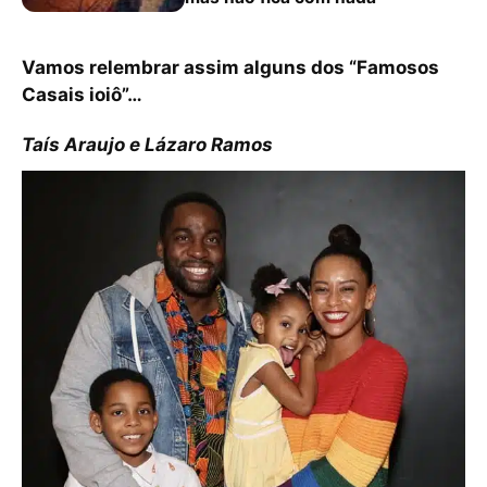
Vamos relembrar assim alguns dos “Famosos
Casais ioiô”…
Taís Araujo e Lázaro Ramos