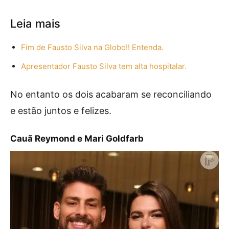
Leia mais
Fim de Fausto Silva na Globo!! Entenda.
Apresentador Fausto Silva tem alta hospitalar.
No entanto os dois acabaram se reconciliando
e estão juntos e felizes.
Cauã Reymond e Mari Goldfarb