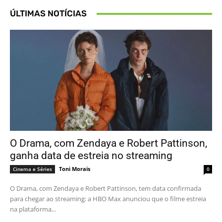
ÚLTIMAS NOTÍCIAS
O Drama, com Zendaya e Robert Pattinson,
ganha data de estreia no streaming
Toni Morais
Cinema e Séries
0
O Drama, com Zendaya e Robert Pattinson, tem data confirmada
para chegar ao streaming: a HBO Max anunciou que o filme estreia
na plataforma...