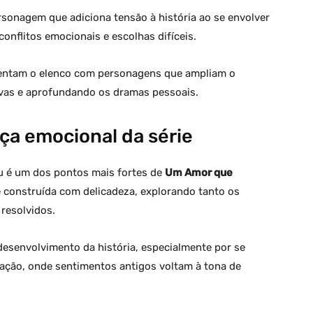
sonagem que adiciona tensão à história ao se envolver
onflitos emocionais e escolhas difíceis.
tam o elenco com personagens que ampliam o
ivas e aprofundando os dramas pessoais.
rça emocional da série
u é um dos pontos mais fortes de
Um Amor que
é construída com delicadeza, explorando tanto os
resolvidos.
desenvolvimento da história, especialmente por se
ação, onde sentimentos antigos voltam à tona de