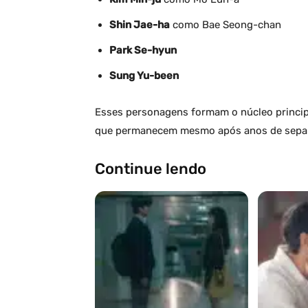
Shin Jae-ha
como Bae Seong-chan
Park Se-hyun
Sung Yu-been
Esses personagens formam o núcleo principa
que permanecem mesmo após anos de sepa
Continue lendo