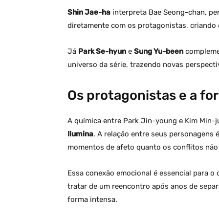
Shin Jae-ha
interpreta Bae Seong-chan, per
diretamente com os protagonistas, criando c
Já
Park Se-hyun
e
Sung Yu-been
complemen
universo da série, trazendo novas perspect
Os protagonistas e a fo
A química entre Park Jin-young e Kim Min-j
Ilumina
. A relação entre seus personagens 
momentos de afeto quanto os conflitos não 
Essa conexão emocional é essencial para o 
tratar de um reencontro após anos de separ
forma intensa.