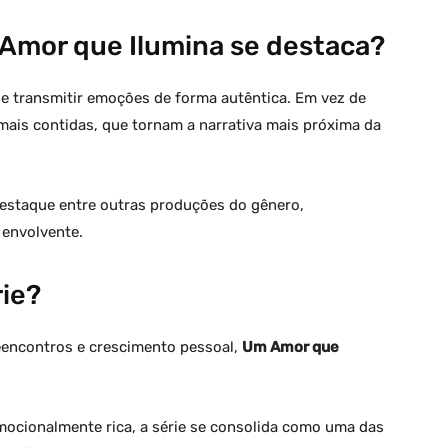
 Amor que Ilumina se destaca?
de transmitir emoções de forma autêntica. Em vez de
mais contidas, que tornam a narrativa mais próxima da
estaque entre outras produções do gênero,
 envolvente.
rie?
eencontros e crescimento pessoal,
Um Amor que
mocionalmente rica, a série se consolida como uma das