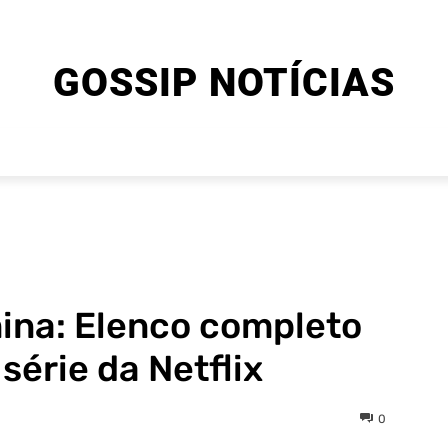
GOSSIP NOTÍCIAS
ENTRETENIMENTO
CINEMA E SÉRIES
FINAL EXPLIC
ina: Elenco completo
série da Netflix
0