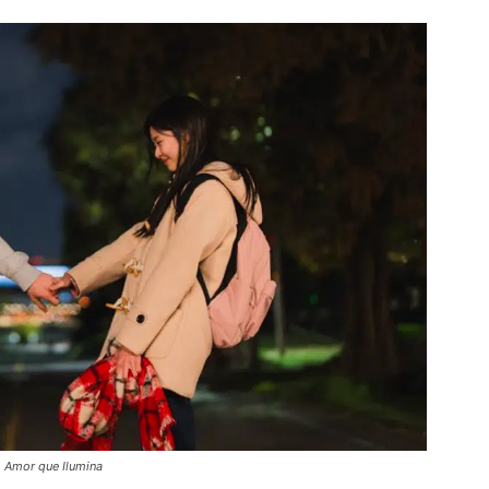
 Amor que Ilumina