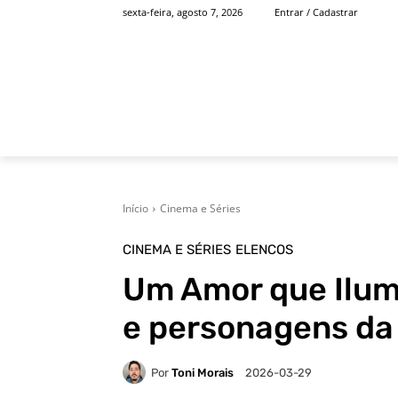
sexta-feira, agosto 7, 2026
Entrar / Cadastrar
INÍCIO
FAMOSOS
Início
Cinema e Séries
CINEMA E SÉRIES
ELENCOS
Um Amor que Ilum
e personagens da 
Por
Toni Morais
2026-03-29