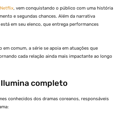
Netflix
, vem conquistando o público com uma história
mento e segundas chances. Além da narrativa
 está em seu elenco, que entrega performances
 em comum, a série se apoia em atuações que
ornando cada relação ainda mais impactante ao longo
 Ilumina completo
es conhecidos dos dramas coreanos, responsáveis
rama: