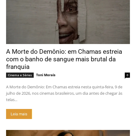
A Morte do Demônio: em Chamas estreia
com o banho de sangue mais brutal da
franquia
Toni Morais
Cinema e Séries
0
A Morte do Demônio: Em Chamas estreia nesta quinta-feira, 9 de
julho de 2026, nos cinemas brasileiros, um dia antes de chegar às
telas...
Leia mais