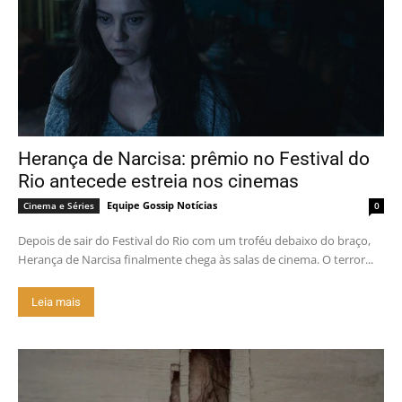
Herança de Narcisa: prêmio no Festival do
Rio antecede estreia nos cinemas
Equipe Gossip Notícias
Cinema e Séries
0
Depois de sair do Festival do Rio com um troféu debaixo do braço,
Herança de Narcisa finalmente chega às salas de cinema. O terror...
Leia mais