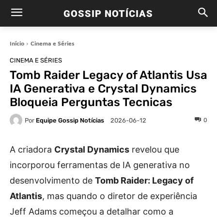
GOSSIP NOTÍCIAS
Início
Cinema e Séries
CINEMA E SÉRIES
Tomb Raider Legacy of Atlantis Usa
IA Generativa e Crystal Dynamics
Bloqueia Perguntas Tecnicas
Por
Equipe Gossip Notícias
0
2026-06-12
A criadora
Crystal Dynamics
revelou que
incorporou ferramentas de IA generativa no
desenvolvimento de
Tomb Raider: Legacy of
Atlantis
, mas quando o diretor de experiência
Jeff Adams começou a detalhar como a