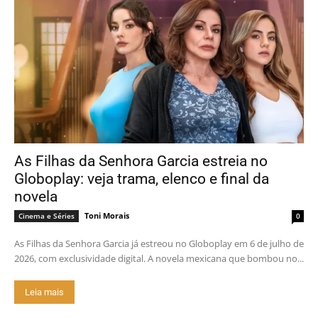
As Filhas da Senhora Garcia estreia no
Globoplay: veja trama, elenco e final da
novela
Toni Morais
Cinema e Séries
0
As Filhas da Senhora Garcia já estreou no Globoplay em 6 de julho de
2026, com exclusividade digital. A novela mexicana que bombou no...
Leia mais