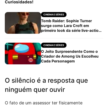
Curiosidades!
CINEMA E SÉRIES
Tomb Raider: Sophie Turner
surge como Lara Croft em
primeiro look da série live-action
da Prime Video
CINEMA E SÉRIES
O Jeito Surpreendente Como o
Criador de Among Us Escolheu
Cada Personagem
O silêncio é a resposta que
ninguém quer ouvir
O fato de um assessor ter fisicamente