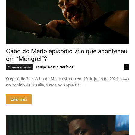
Cabo do Medo episódio 7: o que aconteceu
em “Mongrel”?
Equipe Gossip Notícias
Cinema e Séries
0
O episódio 7 de Cabo do Medo estreou em 10 de julho de 2026, às 4h
no horário de Brasília, direto no Apple TV+....
Leia mais