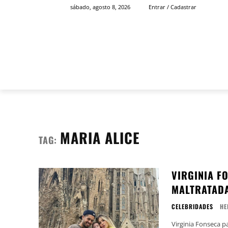
sábado, agosto 8, 2026
Entrar / Cadastrar
INÍCIO
FAMOSOS
MARIA ALICE
TAG:
VIRGINIA F
MALTRATADA
CELEBRIDADES
HE
Virginia Fonseca 