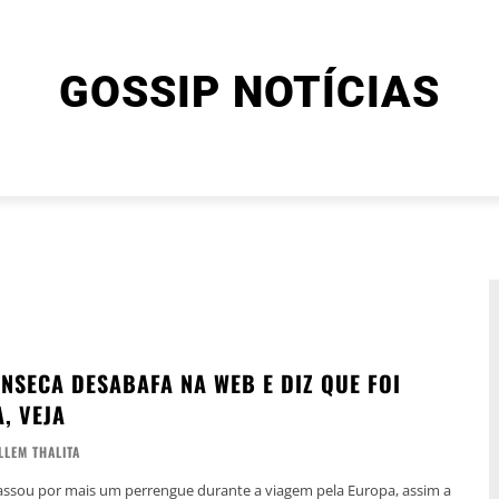
GOSSIP NOTÍCIAS
ENTRETENIMENTO
CINEMA E SÉRIES
FINAL EXPLIC
ONSECA DESABAFA NA WEB E DIZ QUE FOI
, VEJA
LLEM THALITA
passou por mais um perrengue durante a viagem pela Europa, assim a