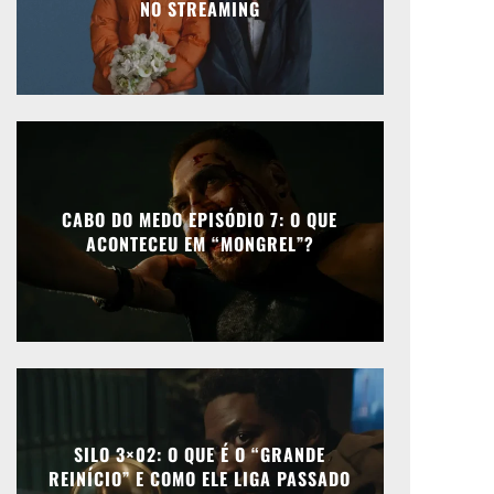
NO STREAMING
CABO DO MEDO EPISÓDIO 7: O QUE
ACONTECEU EM “MONGREL”?
SILO 3×02: O QUE É O “GRANDE
REINÍCIO” E COMO ELE LIGA PASSADO