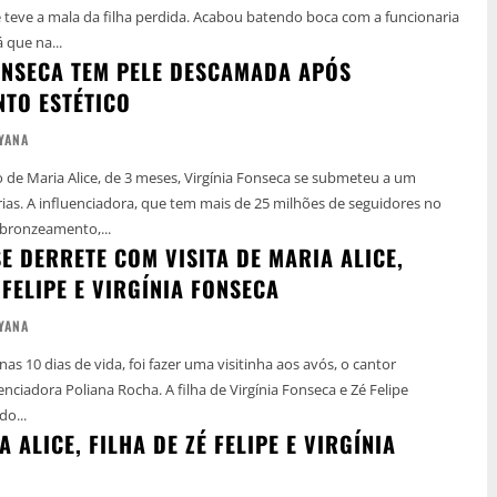
 filha perdida. Acabou batendo boca com a funcionaria
 que na...
ONSECA TEM PELE DESCAMADA APÓS
TO ESTÉTICO
YANA
de Maria Alice, de 3 meses, Virgínia Fonseca se submeteu a um
e seguidores no
 bronzeamento,...
E DERRETE COM VISITA DE MARIA ALICE,
 FELIPE E VIRGÍNIA FONSECA
YANA
nas 10 dias de vida, foi fazer uma visitinha aos avós, o cantor
 Rocha. A filha de Virgínia Fonseca e Zé Felipe
do...
 ALICE, FILHA DE ZÉ FELIPE E VIRGÍNIA