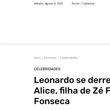
sábado, agosto 8, 2026
Entrar / Cadastrar
INÍCIO
FAMOSOS
Início
Famosos
Celebridades
CELEBRIDADES
Leonardo se derre
Alice, filha de Zé 
Fonseca