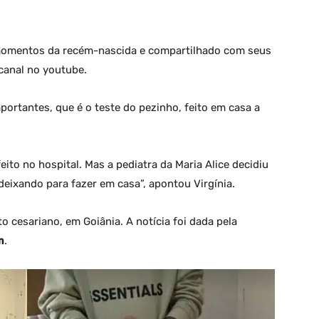
s momentos da recém-nascida e compartilhado com seus
canal no youtube.
ortantes, que é o teste do pezinho, feito em casa a
eito no hospital. Mas a pediatra da Maria Alice decidiu
eixando para fazer em casa”, apontou Virgínia.
to cesariano, em Goiânia. A notícia foi dada pela
m
.