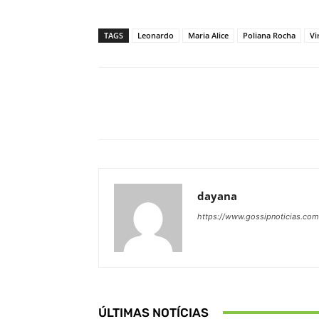
TAGS
Leonardo
Maria Alice
Poliana Rocha
Vi
Facebook
Share
dayana
https://www.gossipnoticias.com
ÚLTIMAS NOTÍCIAS