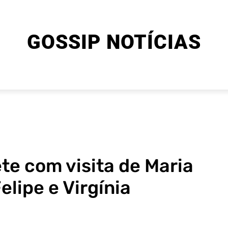
GOSSIP NOTÍCIAS
ENTRETENIMENTO
CINEMA E SÉRIES
FINAL EXPLIC
te com visita de Maria
Felipe e Virgínia