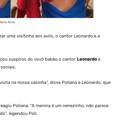
aria Alice.
azer uma visitinha aos avós, o cantor Leonardo e a
cou suspiros do vovô babão,o cantor
Leonardo
e
sociais.
visita na nossa casinha”, disse Poliana a Leonardo, que
 reagiu Poliana. “A menina é um nenezinho, não parece
do”, legendou Poli.