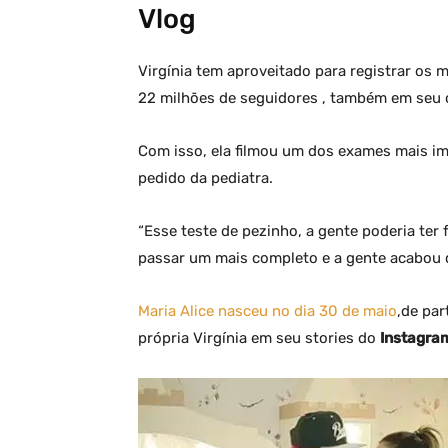
Vlog
Virgínia tem aproveitado para registrar o
22 milhões de seguidores , também em seu 
Com isso, ela filmou um dos exames mais imp
pedido da pediatra.
“Esse teste de pezinho, a gente poderia ter f
passar um mais completo e a gente acabou d
Maria Alice nasceu no dia 30 de maio
,de par
própria Virgínia em seu stories do
Instagra