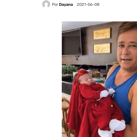
Por
Dayana
2021-06-08