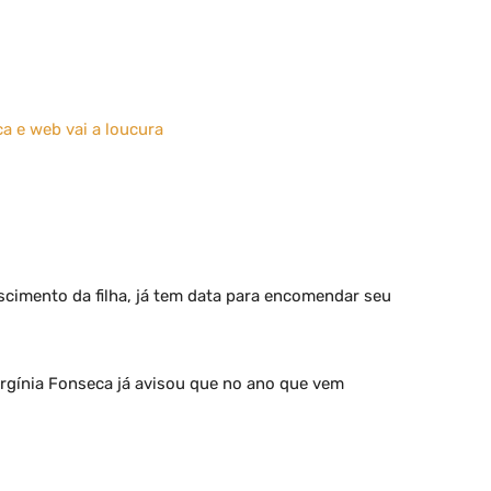
ca e web vai a loucura
cimento da filha, já tem data para encomendar seu
rgínia Fonseca já avisou que no ano que vem