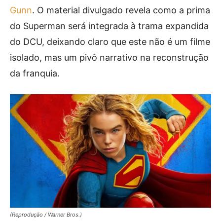
Gunn
. O material divulgado revela como a prima
do Superman será integrada à trama expandida
do DCU, deixando claro que este não é um filme
isolado, mas um pivô narrativo na reconstrução
da franquia.
(Reprodução / Warner Bros.)