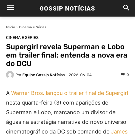
GOSSIP NOTÍCIAS
Início
Cinema e Séries
CINEMA E SÉRIES
Supergirl revela Superman e Lobo
em trailer final; entenda a nova era
do DCU
Por
Equipe Gossip Notícias
0
2026-06-04
A
Warner Bros. lançou o trailer final de Supergirl
nesta quarta-feira (3) com aparições de
Superman e Lobo, marcando um divisor de
águas na estratégia narrativa do novo universo
cinematográfico da DC sob comando de
James