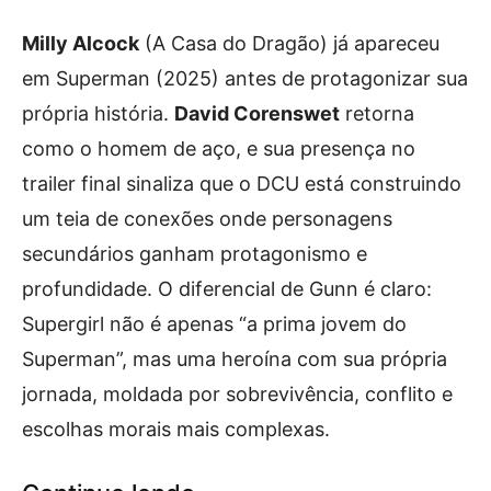
Milly Alcock
(A Casa do Dragão) já apareceu
em Superman (2025) antes de protagonizar sua
própria história.
David Corenswet
retorna
como o homem de aço, e sua presença no
trailer final sinaliza que o DCU está construindo
um teia de conexões onde personagens
secundários ganham protagonismo e
profundidade. O diferencial de Gunn é claro:
Supergirl não é apenas “a prima jovem do
Superman”, mas uma heroína com sua própria
jornada, moldada por sobrevivência, conflito e
escolhas morais mais complexas.