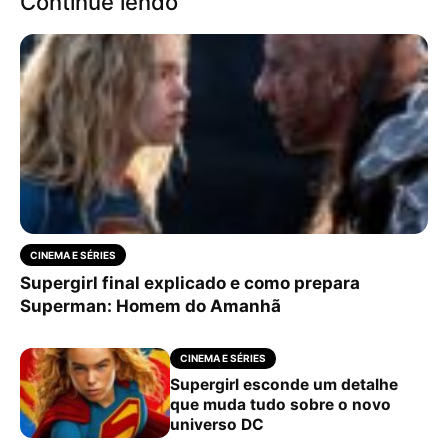
Continue lendo
CINEMA E SÉRIES
Supergirl final explicado e como prepara
Superman: Homem do Amanhã
CINEMA E SÉRIES
Supergirl esconde um detalhe
que muda tudo sobre o novo
universo DC