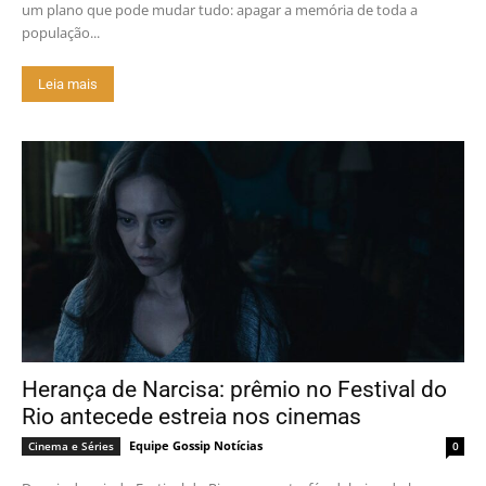
um plano que pode mudar tudo: apagar a memória de toda a
população...
Leia mais
Herança de Narcisa: prêmio no Festival do
Rio antecede estreia nos cinemas
Equipe Gossip Notícias
Cinema e Séries
0