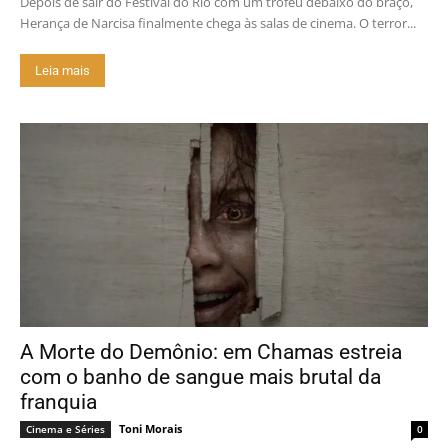
Depois de sair do Festival do Rio com um troféu debaixo do braço,
Herança de Narcisa finalmente chega às salas de cinema. O terror...
Leia mais
A Morte do Demônio: em Chamas estreia
com o banho de sangue mais brutal da
franquia
Toni Morais
Cinema e Séries
0