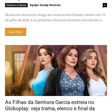
Equipe Gossip Notícias
Cinema e Séries
0
Moana em live-action chega aos cinemas dos Estados Unidos em 10
de julho de 2026, e as primeiras críticas já mostram uma divisão e...
Leia mais
As Filhas da Senhora Garcia estreia no
Globoplay: veja trama, elenco e final da