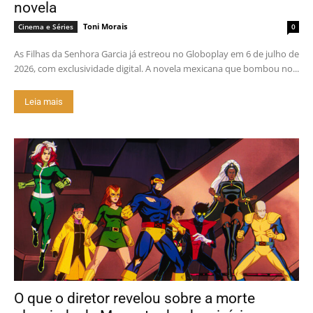
novela
Toni Morais
Cinema e Séries
0
As Filhas da Senhora Garcia já estreou no Globoplay em 6 de julho de
2026, com exclusividade digital. A novela mexicana que bombou no...
Leia mais
O que o diretor revelou sobre a morte