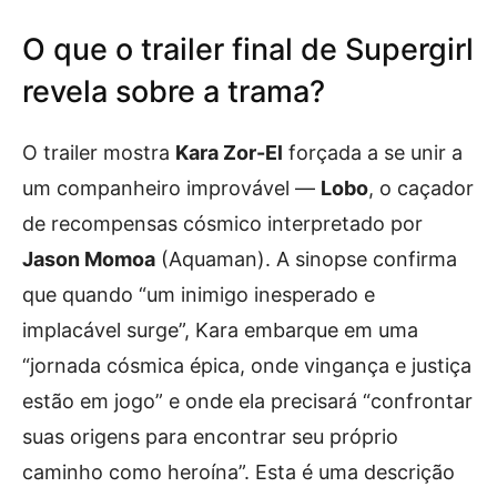
O que o trailer final de Supergirl
revela sobre a trama?
O trailer mostra
Kara Zor-El
forçada a se unir a
um companheiro improvável —
Lobo
, o caçador
de recompensas cósmico interpretado por
Jason Momoa
(Aquaman). A sinopse confirma
que quando “um inimigo inesperado e
implacável surge”, Kara embarque em uma
“jornada cósmica épica, onde vingança e justiça
estão em jogo” e onde ela precisará “confrontar
suas origens para encontrar seu próprio
caminho como heroína”. Esta é uma descrição