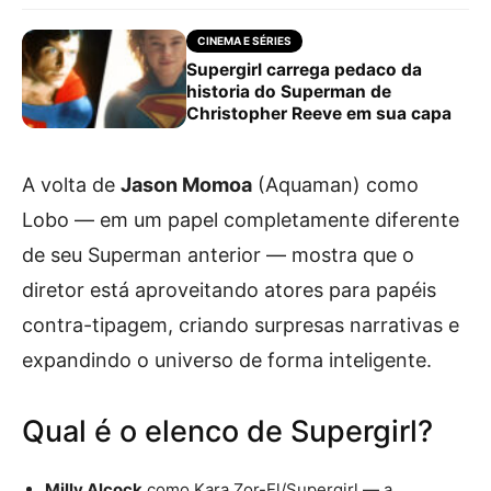
CINEMA E SÉRIES
Supergirl carrega pedaco da
historia do Superman de
Christopher Reeve em sua capa
A volta de
Jason Momoa
(Aquaman) como
Lobo — em um papel completamente diferente
de seu Superman anterior — mostra que o
diretor está aproveitando atores para papéis
contra-tipagem, criando surpresas narrativas e
expandindo o universo de forma inteligente.
Qual é o elenco de Supergirl?
Milly Alcock
como Kara Zor-El/Supergirl — a