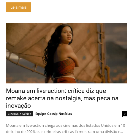
Leia mais
Moana em live-action: crítica diz que
remake acerta na nostalgia, mas peca na
inovação
Equipe Gossip Notícias
Cinema e Séries
0
Moana em live-action chega aos cinemas dos Estados Unidos em 10
de julho de 2026, e as primeiras críticas já mostram uma divisão e...