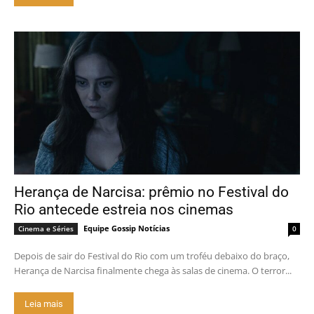
Herança de Narcisa: prêmio no Festival do
Rio antecede estreia nos cinemas
Equipe Gossip Notícias
Cinema e Séries
0
Depois de sair do Festival do Rio com um troféu debaixo do braço,
Herança de Narcisa finalmente chega às salas de cinema. O terror...
Leia mais