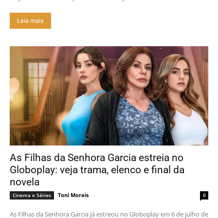
Leia mais
As Filhas da Senhora Garcia estreia no
Globoplay: veja trama, elenco e final da
novela
Toni Morais
Cinema e Séries
0
As Filhas da Senhora Garcia já estreou no Globoplay em 6 de julho de