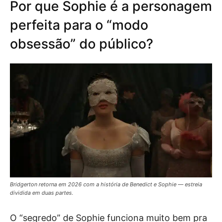
Por que Sophie é a personagem
perfeita para o “modo
obsessão” do público?
Bridgerton retorna em 2026 com a história de Benedict e Sophie — estreia
dividida em duas partes.
O “segredo” de Sophie funciona muito bem pra