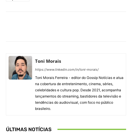
Facebook
X
Pinterest
What
Toni Morais
https://www.linkedin.com/in/toni-morais/
Toni Morais Ferreira - editor do Gossip Notícias e atua
na cobertura de entretenimento, cinema, séries,
celebridades e cultura pop. Desde 2021, acompanha
lançamentos do streaming, bastidores da televisão e
tendências do audiovisual, com foco no público
brasileiro.
ÚLTIMAS NOTÍCIAS