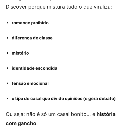
Discover porque mistura tudo o que viraliza:
romance proibido
diferença de classe
mistério
identidade escondida
tensão emocional
o tipo de casal que divide opiniões (e gera debate)
Ou seja: não é só um casal bonito… é
história
com gancho
.