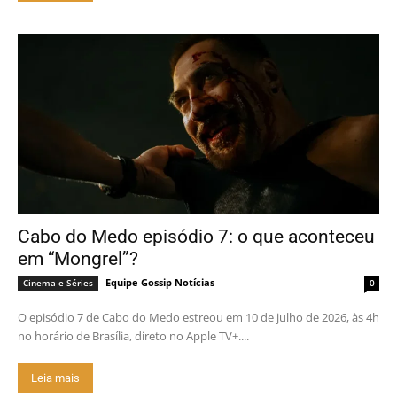
Cabo do Medo episódio 7: o que aconteceu
em “Mongrel”?
Equipe Gossip Notícias
Cinema e Séries
0
O episódio 7 de Cabo do Medo estreou em 10 de julho de 2026, às 4h
no horário de Brasília, direto no Apple TV+....
Leia mais