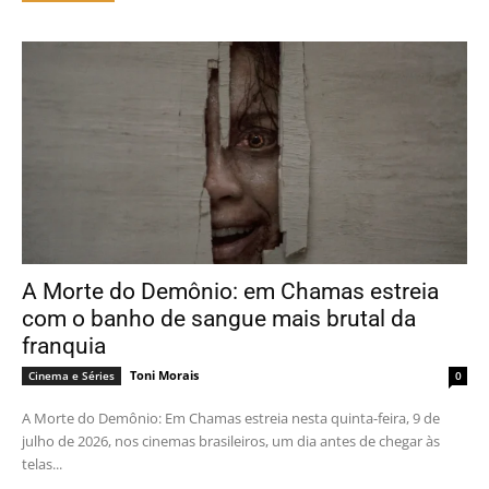
A Morte do Demônio: em Chamas estreia
com o banho de sangue mais brutal da
franquia
Toni Morais
Cinema e Séries
0
A Morte do Demônio: Em Chamas estreia nesta quinta-feira, 9 de
julho de 2026, nos cinemas brasileiros, um dia antes de chegar às
telas...