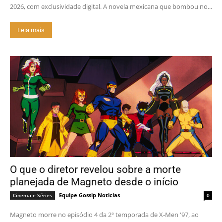
2026, com exclusividade digital. A novela mexicana que bombou no...
Leia mais
O que o diretor revelou sobre a morte
planejada de Magneto desde o início
Equipe Gossip Notícias
Cinema e Séries
0
Magneto morre no episódio 4 da 2ª temporada de X-Men '97, ao