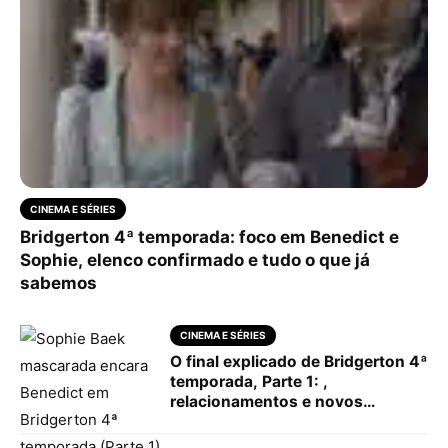
CINEMA E SÉRIES
Bridgerton 4ª temporada: foco em Benedict e
Sophie, elenco confirmado e tudo o que já
sabemos
CINEMA E SÉRIES
O final explicado de Bridgerton 4ª
temporada, Parte 1: ,
relacionamentos e novos
personagens