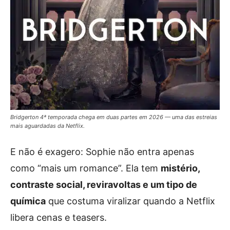
Bridgerton 4ª temporada chega em duas partes em 2026 — uma das estreias
mais aguardadas da Netflix.
E não é exagero: Sophie não entra apenas
como “mais um romance”. Ela tem
mistério,
contraste social, reviravoltas e um tipo de
química
que costuma viralizar quando a Netflix
libera cenas e teasers.