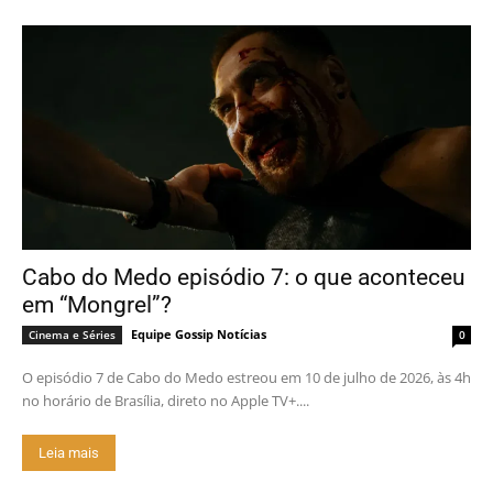
Cabo do Medo episódio 7: o que aconteceu
em “Mongrel”?
Equipe Gossip Notícias
Cinema e Séries
0
O episódio 7 de Cabo do Medo estreou em 10 de julho de 2026, às 4h
no horário de Brasília, direto no Apple TV+....
Leia mais