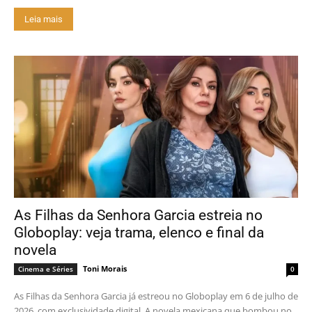
Leia mais
As Filhas da Senhora Garcia estreia no
Globoplay: veja trama, elenco e final da
novela
Toni Morais
Cinema e Séries
0
As Filhas da Senhora Garcia já estreou no Globoplay em 6 de julho de
2026, com exclusividade digital. A novela mexicana que bombou no...