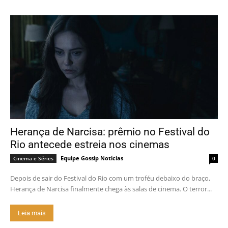
Herança de Narcisa: prêmio no Festival do
Rio antecede estreia nos cinemas
Equipe Gossip Notícias
Cinema e Séries
0
Depois de sair do Festival do Rio com um troféu debaixo do braço,
Herança de Narcisa finalmente chega às salas de cinema. O terror...
Leia mais