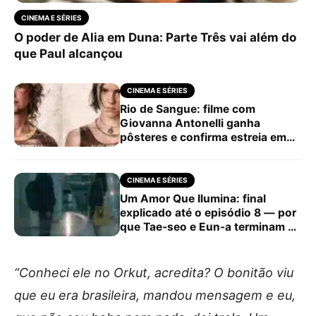
CINEMA E SÉRIES
O poder de Alia em Duna: Parte Três vai além do
que Paul alcançou
CINEMA E SÉRIES
Rio de Sangue: filme com
Giovanna Antonelli ganha
pôsteres e confirma estreia em
abril
CINEMA E SÉRIES
Um Amor Que Ilumina: final
explicado até o episódio 8 — por
que Tae-seo e Eun-a terminam de
novo?
“Conheci ele no Orkut, acredita? O bonitão viu
que eu era brasileira, mandou mensagem e eu,