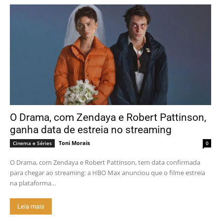
O Drama, com Zendaya e Robert Pattinson,
ganha data de estreia no streaming
Toni Morais
Cinema e Séries
0
O Drama, com Zendaya e Robert Pattinson, tem data confirmada
para chegar ao streaming: a HBO Max anunciou que o filme estreia
na plataforma...
Leia mais