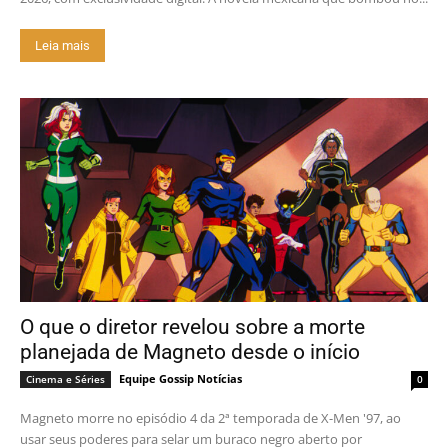
Leia mais
O que o diretor revelou sobre a morte
planejada de Magneto desde o início
Equipe Gossip Notícias
Cinema e Séries
0
Magneto morre no episódio 4 da 2ª temporada de X-Men '97, ao
usar seus poderes para selar um buraco negro aberto por