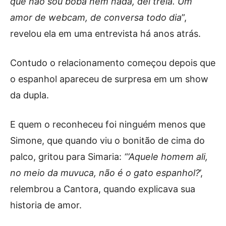
que não sou boba nem nada, dei trela. Um
amor de webcam, de conversa todo dia
”,
revelou ela em uma entrevista há anos atrás.
Contudo o relacionamento começou depois que
o espanhol apareceu de surpresa em um show
da dupla.
E quem o reconheceu foi ninguém menos que
Simone, que quando viu o bonitão de cima do
palco, gritou para Simaria:
“‘Aquele homem ali,
no meio da muvuca, não é o gato espanhol?
’,
relembrou a Cantora, quando explicava sua
historia de amor.