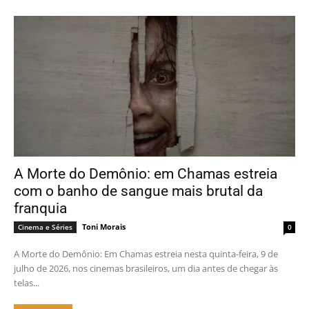
A Morte do Demônio: em Chamas estreia
com o banho de sangue mais brutal da
franquia
Toni Morais
Cinema e Séries
0
A Morte do Demônio: Em Chamas estreia nesta quinta-feira, 9 de
julho de 2026, nos cinemas brasileiros, um dia antes de chegar às
telas...