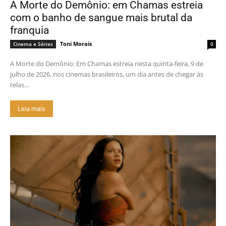
A Morte do Demônio: em Chamas estreia
com o banho de sangue mais brutal da
franquia
Toni Morais
Cinema e Séries
0
A Morte do Demônio: Em Chamas estreia nesta quinta-feira, 9 de
julho de 2026, nos cinemas brasileiros, um dia antes de chegar às
telas...
Leia mais