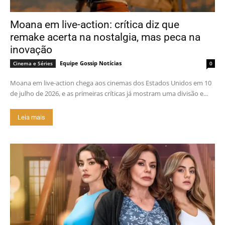
Moana em live-action: crítica diz que
remake acerta na nostalgia, mas peca na
inovação
Equipe Gossip Notícias
Cinema e Séries
0
Moana em live-action chega aos cinemas dos Estados Unidos em 10
de julho de 2026, e as primeiras críticas já mostram uma divisão e...
Leia mais