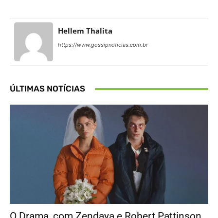
Hellem Thalita
https://www.gossipnoticias.com.br
ÚLTIMAS NOTÍCIAS
O Drama, com Zendaya e Robert Pattinson,