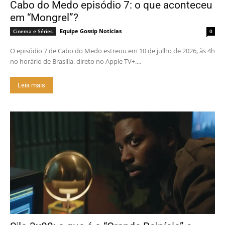
Cabo do Medo episódio 7: o que aconteceu
em “Mongrel”?
Equipe Gossip Notícias
Cinema e Séries
0
O episódio 7 de Cabo do Medo estreou em 10 de julho de 2026, às 4h
no horário de Brasília, direto no Apple TV+....
Leia mais