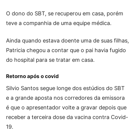
O dono do SBT, se recuperou em casa, porém
teve a companhia de uma equipe médica.
Ainda quando estava doente uma de suas filhas,
Patricia chegou a contar que o pai havia fugido
do hospital para se tratar em casa.
Retorno após o covid
Silvio Santos segue longe dos estúdios do SBT
e a grande aposta nos corredores da emissora
é que o apresentador volte a gravar depois que
receber a terceira dose da vacina contra Covid-
19.