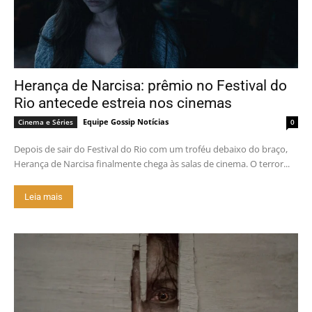
Herança de Narcisa: prêmio no Festival do
Rio antecede estreia nos cinemas
Equipe Gossip Notícias
Cinema e Séries
0
Depois de sair do Festival do Rio com um troféu debaixo do braço,
Herança de Narcisa finalmente chega às salas de cinema. O terror...
Leia mais