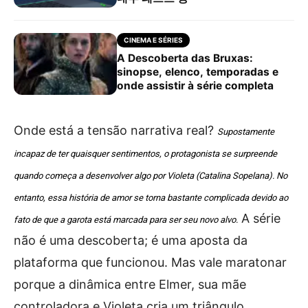
CINEMA E SÉRIES
A Descoberta das Bruxas:
sinopse, elenco, temporadas e
onde assistir à série completa
Onde está a tensão narrativa real?
Supostamente
incapaz de ter quaisquer sentimentos, o protagonista se surpreende
quando começa a desenvolver algo por Violeta (Catalina Sopelana). No
entanto, essa história de amor se torna bastante complicada devido ao
A série
fato de que a garota está marcada para ser seu novo alvo.
não é uma descoberta; é uma aposta da
plataforma que funcionou. Mas vale maratonar
porque a dinâmica entre Elmer, sua mãe
controladora e Violeta cria um triângulo