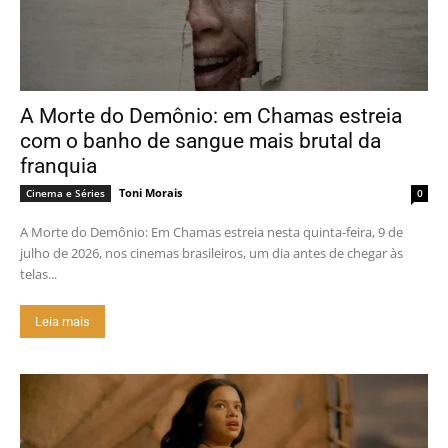
A Morte do Demônio: em Chamas estreia
com o banho de sangue mais brutal da
franquia
Toni Morais
Cinema e Séries
0
A Morte do Demônio: Em Chamas estreia nesta quinta-feira, 9 de
julho de 2026, nos cinemas brasileiros, um dia antes de chegar às
telas...
Leia mais