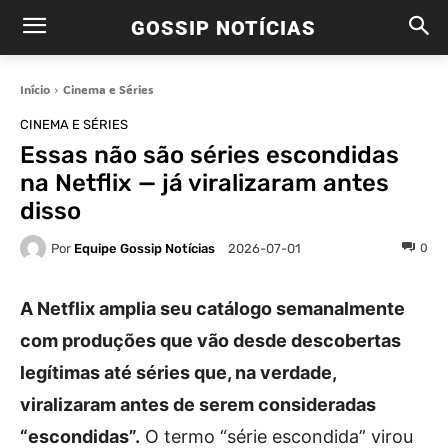
GOSSIP NOTÍCIAS
Início
Cinema e Séries
CINEMA E SÉRIES
Essas não são séries escondidas
na Netflix — já viralizaram antes
disso
Por
Equipe Gossip Notícias
0
2026-07-01
A Netflix amplia seu catálogo semanalmente
com produções que vão desde descobertas
legítimas até séries que, na verdade,
viralizaram antes de serem consideradas
“escondidas”.
O termo “série escondida” virou