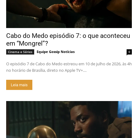
Cabo do Medo episódio 7: o que aconteceu
em “Mongrel”?
Equipe Gossip Notícias
Cinema e Séries
0
O episódio 7 de Cabo do Medo estreou em 10 de julho de 2026, às 4h
no horário de Brasília, direto no Apple TV+....
Leia mais