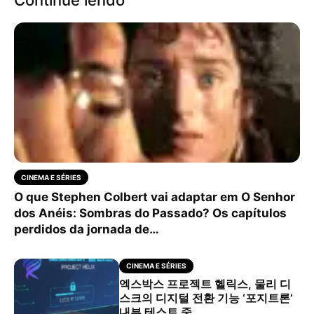
CINEMA E SÉRIES
O que Stephen Colbert vai adaptar em O Senhor
dos Anéis: Sombras do Passado? Os capítulos
perdidos da jornada de…
CINEMA E SÉRIES
엑스박스 프로젝트 헬릭스, 물리 디
스크의 디지털 전환 기능 ‘포지트론’
내부 테스트 중