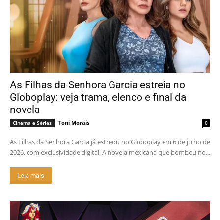
As Filhas da Senhora Garcia estreia no
Globoplay: veja trama, elenco e final da
novela
Toni Morais
Cinema e Séries
0
As Filhas da Senhora Garcia já estreou no Globoplay em 6 de julho de
2026, com exclusividade digital. A novela mexicana que bombou no...
Leia mais