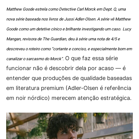
Matthew Goode estrela como Detective Carl Morck em Dept. Q, uma
nova série baseada nos livros de Jussi Adler-Olsen. A série vê Matthew
Goode como um detetive cínico e brilhante investigando um caso.
Lucy
Mangan, revisora de The Guardian, deu à série uma nota de 4/5 e
descreveu o roteiro como “cortante e conciso, e especialmente bom em
O que faz essa série
canalizar o sarcasmo do Morck”.
funcionar não é descobrir dela por acaso — é
entender que produções de qualidade baseadas
em literatura premium (Adler-Olsen é referência
em noir nórdico) merecem atenção estratégica.