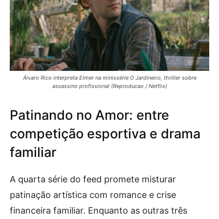
Álvaro Rico interpreta Elmer na minissérie O Jardineiro, thriller sobre
assassino profissional (Reproducao / Netflix)
Patinando no Amor: entre
competição esportiva e drama
familiar
A quarta série do feed promete misturar
patinação artística com romance e crise
financeira familiar. Enquanto as outras três