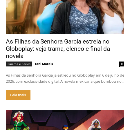
As Filhas da Senhora Garcia estreia no
Globoplay: veja trama, elenco e final da
novela
Toni Morais
Cinema e Séries
0
As Filhas da Senhora Garcia já estreou no Globoplay em 6 de julho de
2026, com exclusividade digital. A novela mexicana que bombou no...
Leia mais