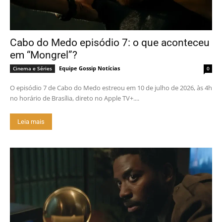
Cabo do Medo episódio 7: o que aconteceu
em “Mongrel”?
Equipe Gossip Notícias
Cinema e Séries
0
O episódio 7 de Cabo do Medo estreou em 10 de julho de 2026, às 4h
no horário de Brasília, direto no Apple TV+....
Leia mais