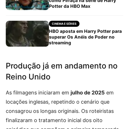
como Pirraça na série de Harry
Potter da HBO Max
CINEMA E SÉRIES
HBO aposta em Harry Potter para
superar Os Anéis de Poder no
streaming
Produção já em andamento no
Reino Unido
As filmagens iniciaram em
julho de 2025
em
locações inglesas, repetindo o cenário que
consagrou os longas originais. Os roteiristas
finalizaram o tratamento inicial dos oito