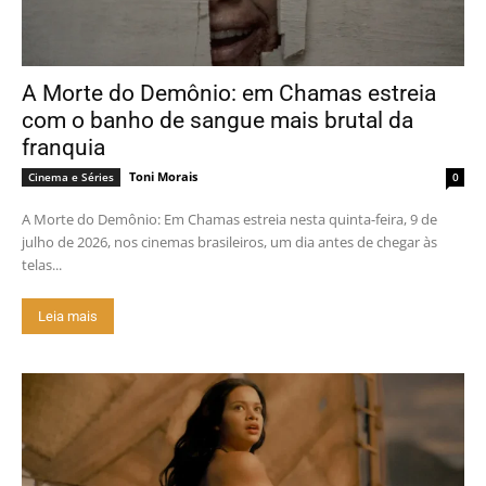
A Morte do Demônio: em Chamas estreia
com o banho de sangue mais brutal da
franquia
Toni Morais
Cinema e Séries
0
A Morte do Demônio: Em Chamas estreia nesta quinta-feira, 9 de
julho de 2026, nos cinemas brasileiros, um dia antes de chegar às
telas...
Leia mais