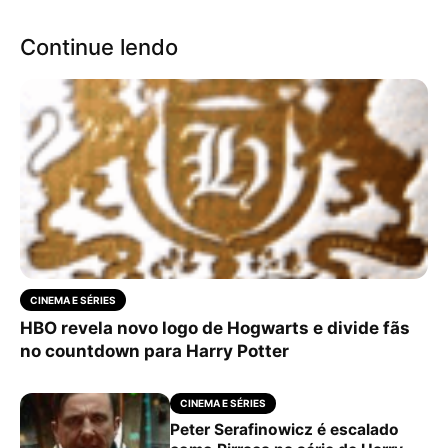
Continue lendo
CINEMA E SÉRIES
HBO revela novo logo de Hogwarts e divide fãs
no countdown para Harry Potter
CINEMA E SÉRIES
Peter Serafinowicz é escalado