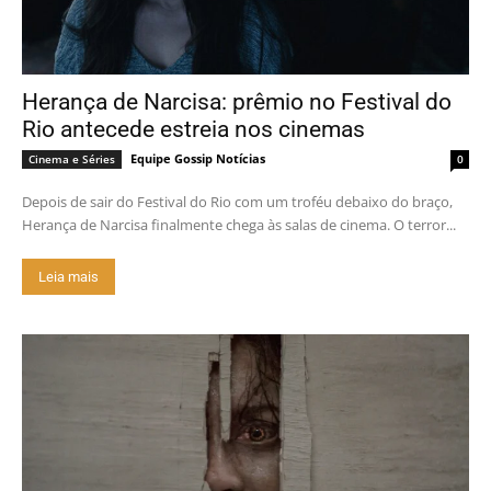
Herança de Narcisa: prêmio no Festival do
Rio antecede estreia nos cinemas
Equipe Gossip Notícias
Cinema e Séries
0
Depois de sair do Festival do Rio com um troféu debaixo do braço,
Herança de Narcisa finalmente chega às salas de cinema. O terror...
Leia mais