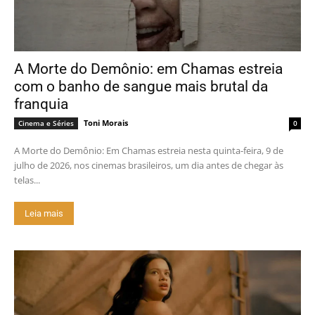
A Morte do Demônio: em Chamas estreia
com o banho de sangue mais brutal da
franquia
Toni Morais
Cinema e Séries
0
A Morte do Demônio: Em Chamas estreia nesta quinta-feira, 9 de
julho de 2026, nos cinemas brasileiros, um dia antes de chegar às
telas...
Leia mais