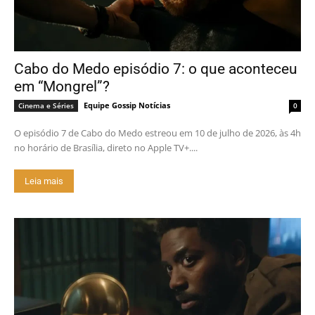
Cabo do Medo episódio 7: o que aconteceu
em “Mongrel”?
Equipe Gossip Notícias
Cinema e Séries
0
O episódio 7 de Cabo do Medo estreou em 10 de julho de 2026, às 4h
no horário de Brasília, direto no Apple TV+....
Leia mais