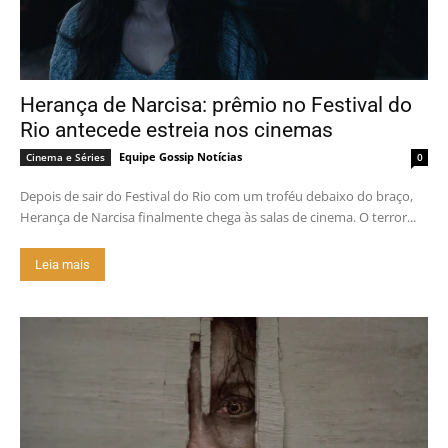
Herança de Narcisa: prêmio no Festival do
Rio antecede estreia nos cinemas
Equipe Gossip Notícias
Cinema e Séries
0
Depois de sair do Festival do Rio com um troféu debaixo do braço,
Herança de Narcisa finalmente chega às salas de cinema. O terror...
Leia mais