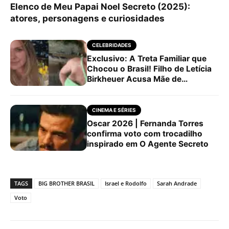
Elenco de Meu Papai Noel Secreto (2025):
atores, personagens e curiosidades
CELEBRIDADES
Exclusivo: A Treta Familiar que
Chocou o Brasil! Filho de Letícia
Birkheuer Acusa Mãe de
Agressão e Mentiras,…
CINEMA E SÉRIES
Oscar 2026 | Fernanda Torres
confirma voto com trocadilho
inspirado em O Agente Secreto
TAGS
BIG BROTHER BRASIL
Israel e Rodolfo
Sarah Andrade
Voto