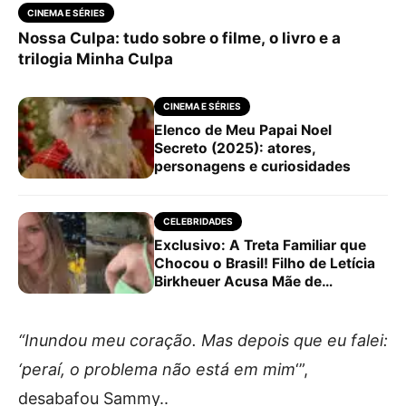
CINEMA E SÉRIES
Nossa Culpa: tudo sobre o filme, o livro e a
trilogia Minha Culpa
CINEMA E SÉRIES
Elenco de Meu Papai Noel
Secreto (2025): atores,
personagens e curiosidades
CELEBRIDADES
Exclusivo: A Treta Familiar que
Chocou o Brasil! Filho de Letícia
Birkheuer Acusa Mãe de
Agressão e Mentiras,…
“Inundou meu coração. Mas depois que eu falei:
‘peraí, o problema não está em mim
‘”,
desabafou Sammy..