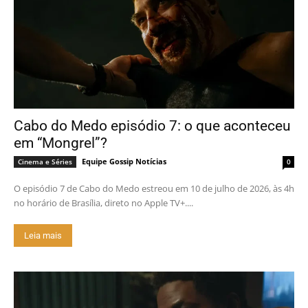
Cabo do Medo episódio 7: o que aconteceu
em “Mongrel”?
Equipe Gossip Notícias
Cinema e Séries
0
O episódio 7 de Cabo do Medo estreou em 10 de julho de 2026, às 4h
no horário de Brasília, direto no Apple TV+....
Leia mais