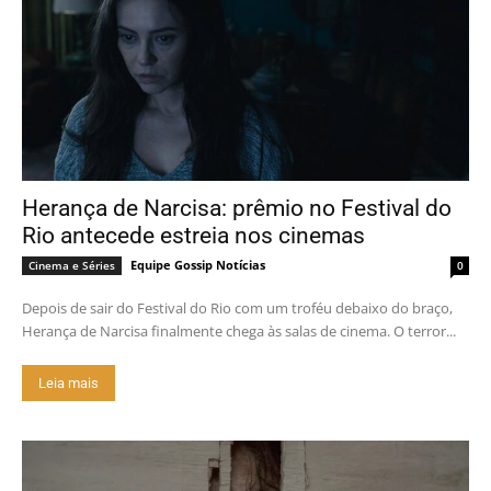
Herança de Narcisa: prêmio no Festival do
Rio antecede estreia nos cinemas
Equipe Gossip Notícias
Cinema e Séries
0
Depois de sair do Festival do Rio com um troféu debaixo do braço,
Herança de Narcisa finalmente chega às salas de cinema. O terror...
Leia mais