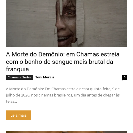
A Morte do Demônio: em Chamas estreia
com o banho de sangue mais brutal da
franquia
Toni Morais
Cinema e Séries
0
A Morte do Demônio: Em Chamas estreia nesta quinta-feira, 9 de
julho de 2026, nos cinemas brasileiros, um dia antes de chegar às
telas...
Leia mais