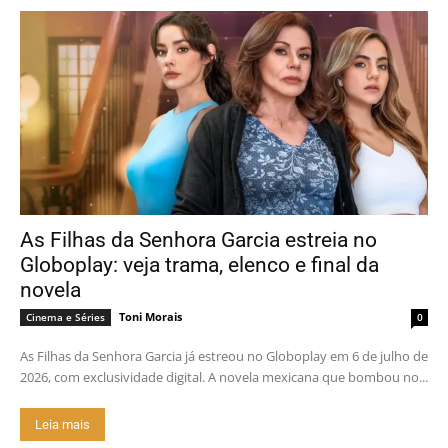
As Filhas da Senhora Garcia estreia no
Globoplay: veja trama, elenco e final da
novela
Toni Morais
Cinema e Séries
0
As Filhas da Senhora Garcia já estreou no Globoplay em 6 de julho de
2026, com exclusividade digital. A novela mexicana que bombou no...
Leia mais