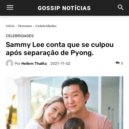
GOSSIP NOTÍCIAS
Início
Famosos
Celebridades
CELEBRIDADES
Sammy Lee conta que se culpou
após separação de Pyong.
Por
Hellem Thalita
0
2021-11-02