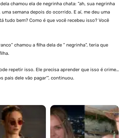
dela chamou ela de negrinha chata: “ah, sua negrinha
lá, uma semana depois do ocorrido. E aí, me deu uma
 está tudo bem? Como é que você recebeu isso? Você
nco” chamou a filha dela de ” negrinha”, teria que
ilha.
de repetir isso. Ele precisa aprender que isso é crime…
 os pais dele vão pagar'”, continuou.