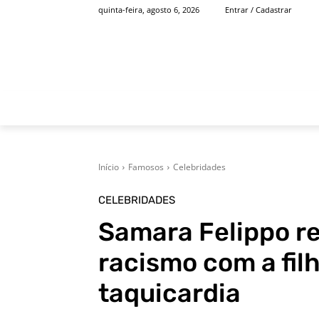
quinta-feira, agosto 6, 2026
Entrar / Cadastrar
INÍCIO
FAMOSOS
Início
Famosos
Celebridades
CELEBRIDADES
Samara Felippo re
racismo com a fil
taquicardia