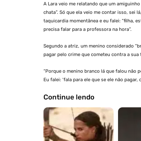
A Lara veio me relatando que um amiguinho 
chata”. Só que ela veio me contar isso, sei 
taquicardia momentânea e eu falei: “filha,
precisa falar para a professora na hora”.
Segundo a atriz, um menino considerado “bra
pagar pelo crime que cometeu contra a sua f
“Porque o menino branco lá que falou não po
Eu falei: ‘fala para ele que se ele não pagar,
Continue lendo