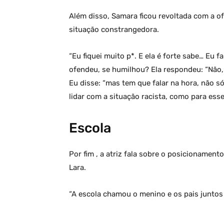
Além disso, Samara ficou revoltada com a of
situação constrangedora.
“Eu fiquei muito p*. E ela é forte sabe… Eu 
ofendeu, se humilhou? Ela respondeu: “Não, 
Eu disse: “mas tem que falar na hora, não s
lidar com a situação racista, como para es
Escola
Por fim , a atriz fala sobre o posicionament
Lara.
“A escola chamou o menino e os pais juntos p