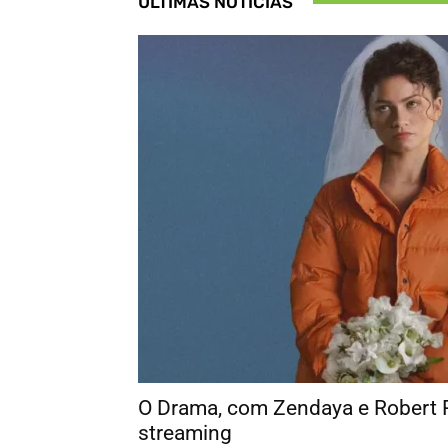
ÚLTIMAS NOTÍCIAS
O Drama, com Zendaya e Robert P
streaming