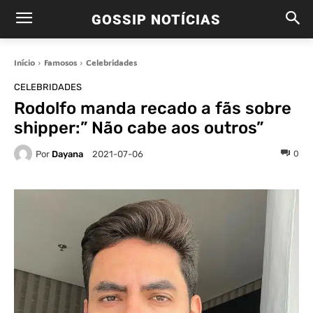
GOSSIP NOTÍCIAS
Início
Famosos
Celebridades
CELEBRIDADES
Rodolfo manda recado a fãs sobre
shipper:” Não cabe aos outros”
Por
Dayana
0
2021-07-06