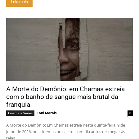
Leia mais
A Morte do Demônio: em Chamas estreia
com o banho de sangue mais brutal da
franquia
Toni Morais
Cinema e Séries
0
A Morte do Demônio: Em Chamas estreia nesta quinta-feira, 9 de
julho de 2026, nos cinemas brasileiros, um dia antes de chegar às
telas...