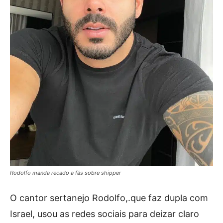
Rodolfo manda recado a fãs sobre shipper
O cantor sertanejo Rodolfo,.que faz dupla com
Israel, usou as redes sociais para deizar claro