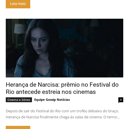
Leia mais
Herança de Narcisa: prêmio no Festival do
Rio antecede estreia nos cinemas
Equipe Gossip Notícias
Cinema e Séries
0
Depois de sair do Festival do Rio com um troféu debaixo do braço,
Herança de Narcisa finalmente chega às salas de cinema. O terror...