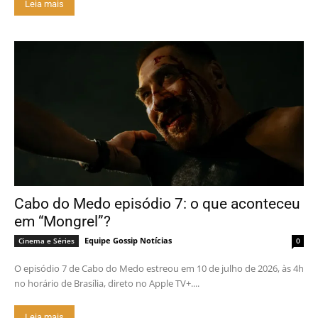
Leia mais
Cabo do Medo episódio 7: o que aconteceu
em “Mongrel”?
Equipe Gossip Notícias
Cinema e Séries
0
O episódio 7 de Cabo do Medo estreou em 10 de julho de 2026, às 4h
no horário de Brasília, direto no Apple TV+....
Leia mais