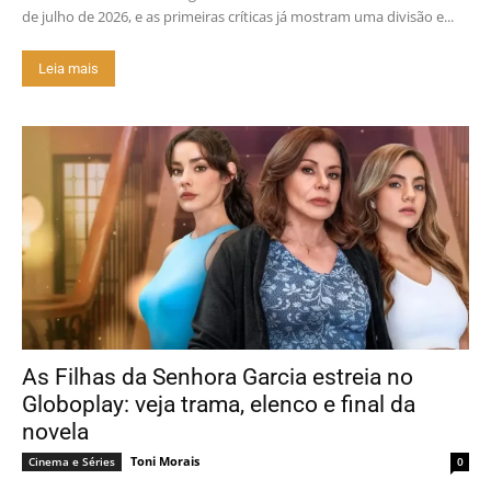
de julho de 2026, e as primeiras críticas já mostram uma divisão e...
Leia mais
As Filhas da Senhora Garcia estreia no
Globoplay: veja trama, elenco e final da
novela
Toni Morais
Cinema e Séries
0