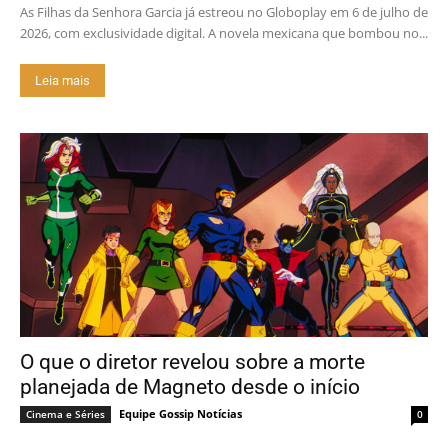
As Filhas da Senhora Garcia já estreou no Globoplay em 6 de julho de
2026, com exclusividade digital. A novela mexicana que bombou no...
Leia mais
O que o diretor revelou sobre a morte
planejada de Magneto desde o início
Equipe Gossip Notícias
Cinema e Séries
0