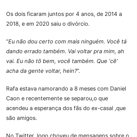
Os dois ficaram juntos por 4 anos, de 2014 a
2018, e em 2020 saiu o divórcio.
“
Eu não dou certo com mais ninguém. Você tá
dando errado também. Vai voltar pra mim, ah
vai. Eu não tô bem, você também. Que ‘cê’
acha da gente voltar, hein?
”.
Rafa estava namorando a 8 meses com Daniel
Caon e recentemente se separou,o que
acendeu a esperança dos fãs do ex-casal ,que
são amigos.
No Twitter ,logo choveu de mensagens sobre o