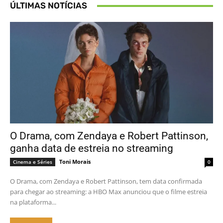
ÚLTIMAS NOTÍCIAS
O Drama, com Zendaya e Robert Pattinson,
ganha data de estreia no streaming
Toni Morais
Cinema e Séries
0
O Drama, com Zendaya e Robert Pattinson, tem data confirmada
para chegar ao streaming: a HBO Max anunciou que o filme estreia
na plataforma...