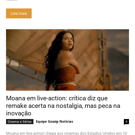
Leia mais
Moana em live-action: crítica diz que
remake acerta na nostalgia, mas peca na
inovação
Equipe Gossip Notícias
Cinema e Séries
0
Moana em live-action chega aos cinemas dos Estados Unidos em 10