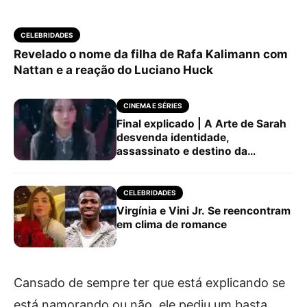
CELEBRIDADES
Revelado o nome da filha de Rafa Kalimann com
Nattan e a reação do Luciano Huck
CINEMA E SÉRIES
Final explicado | A Arte de Sarah
desvenda identidade,
assassinato e destino da
protagonista
CELEBRIDADES
Virgínia e Vini Jr. Se reencontram
em clima de romance
Cansado de sempre ter que está explicando se
está namorando ou não, ele pediu um basta