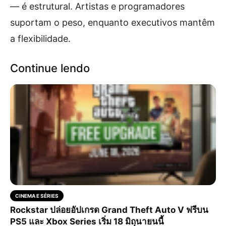
— é estrutural. Artistas e programadores
suportam o peso, enquanto executivos mantêm
a flexibilidade.
Continue lendo
CINEMA E SÉRIES
Rockstar ปล่อยอัปเกรด Grand Theft Auto V ฟรีบน
PS5 และ Xbox Series เริ่ม 18 มิถุนายนนี้