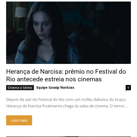
Herança de Narcisa: prêmio no Festival do
Rio antecede estreia nos cinemas
Equipe Gossip Notícias
Cinema e Séries
0
Depois de sair do Festival do Rio com um troféu debaixo do braço,
Herança de Narcisa finalmente chega às salas de cinema. O terror...
Leia mais