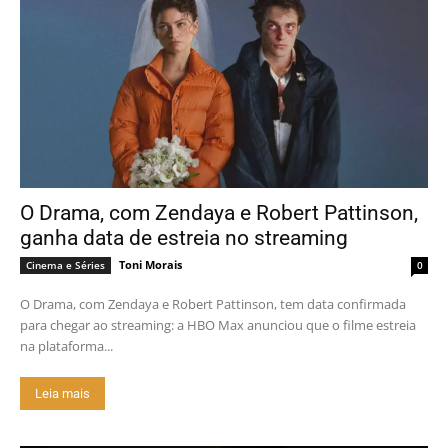
O Drama, com Zendaya e Robert Pattinson,
ganha data de estreia no streaming
Toni Morais
Cinema e Séries
0
O Drama, com Zendaya e Robert Pattinson, tem data confirmada
para chegar ao streaming: a HBO Max anunciou que o filme estreia
na plataforma...
Leia mais