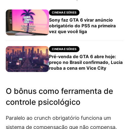
CINEMA E SÉRIES
Sony faz GTA 6 virar anúncio
obrigatório do PS5 na primeira
vez que você liga
CINEMA E SÉRIES
Pré-venda de GTA 6 abre hoje:
preço no Brasil confirmado, Lucia
rouba a cena em Vice City
O bônus como ferramenta de
controle psicológico
Paralelo ao crunch obrigatório funciona um
sistema de compensação que não compensa.