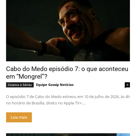
Cabo do Medo episódio 7: o que aconteceu
em “Mongrel”?
Equipe Gossip Notícias
Cinema e Séries
0
O episódio 7 de Cabo do Medo estreou em 10 de julho de 2026, às 4h
no horário de Brasília, direto no Apple TV+....
Leia mais