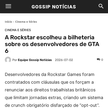
GOSSIP NOTÍCIAS
Início
Cinema e Séries
CINEMA E SÉRIES
A Rockstar escolheu a bilheteria
sobre os desenvolvedores de GTA
6
Por
Equipe Gossip Notícias
0
2026-07-02
Desenvolvedores da Rockstar Games foram
contratados com cláusulas que os forçam a
renunciar aos direitos trabalhistas britânicos
que limitam jornadas extras, criando um sistema
de crunch obrigatório disfarçado de “opt-out”.