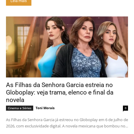
Leia mais
As Filhas da Senhora Garcia estreia no
Globoplay: veja trama, elenco e final da
novela
Toni Morais
Cinema e Séries
0
As Filhas da Senhora Garcia já estreou no Globoplay em 6 de julho de
2026, com exclusividade digital. A novela mexicana que bombou no...