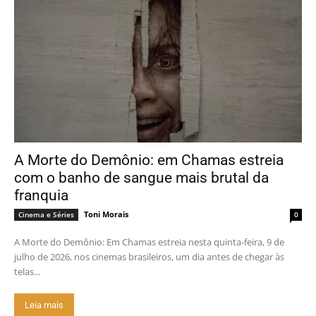
A Morte do Demônio: em Chamas estreia
com o banho de sangue mais brutal da
franquia
Toni Morais
Cinema e Séries
0
A Morte do Demônio: Em Chamas estreia nesta quinta-feira, 9 de
julho de 2026, nos cinemas brasileiros, um dia antes de chegar às
telas...
Leia mais