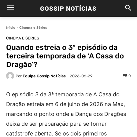
GOSSIP NOTÍCIAS
Início
Cinema e Séries
CINEMA E SÉRIES
Quando estreia o 3º episódio da
terceira temporada de ‘A Casa do
Dragão’?
Por
Equipe Gossip Notícias
0
2026-06-29
O episódio 3 da 3ª temporada de A Casa do
Dragão estreia em 6 de julho de 2026 na Max,
marcando o ponto onde a Dança dos Dragões
deixa de ser preparação para se tornar
catástrofe aberta. Se os dois primeiros