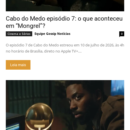
Cabo do Medo episódio 7: o que aconteceu
em “Mongrel”?
Equipe Gossip Notícias
Cinema e Séries
0
O episódio 7 de Cabo do Medo estreou em 10 de julho de 2026, às 4h
no horário de Brasília, direto no Apple TV+....
Leia mais