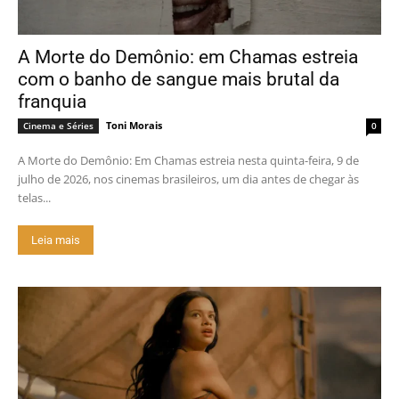
A Morte do Demônio: em Chamas estreia
com o banho de sangue mais brutal da
franquia
Toni Morais
Cinema e Séries
0
A Morte do Demônio: Em Chamas estreia nesta quinta-feira, 9 de
julho de 2026, nos cinemas brasileiros, um dia antes de chegar às
telas...
Leia mais