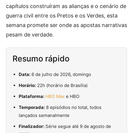
capítulos construíram as alianças e o cenário de
guerra civil entre os Pretos e os Verdes, esta
semana promete ser onde as apostas narrativas
pesam de verdade.
Resumo rápido
Data:
6 de julho de 2026, domingo
Horário:
22h (horário de Brasília)
Plataforma:
HBO Max
e HBO
Temporada:
8 episódios no total, todos
lançados semanalmente
Finalizador:
Série segue até 9 de agosto de