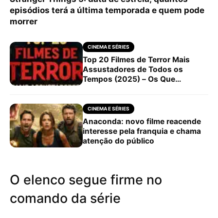
episódios terá a última temporada e quem pode
morrer
CINEMA E SÉRIES
Top 20 Filmes de Terror Mais
Assustadores de Todos os
Tempos (2025) – Os Que
Realmente Dão Medo!
CINEMA E SÉRIES
Anaconda: novo filme reacende
interesse pela franquia e chama
atenção do público
O elenco segue firme no
comando da série