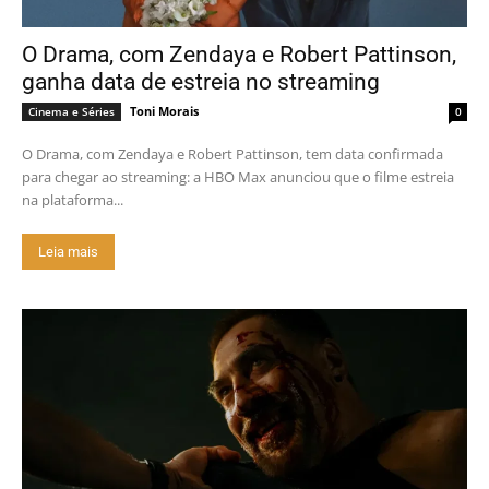
O Drama, com Zendaya e Robert Pattinson,
ganha data de estreia no streaming
Toni Morais
Cinema e Séries
0
O Drama, com Zendaya e Robert Pattinson, tem data confirmada
para chegar ao streaming: a HBO Max anunciou que o filme estreia
na plataforma...
Leia mais