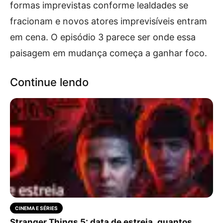
formas imprevistas conforme lealdades se
fracionam e novos atores imprevisíveis entram
em cena. O episódio 3 parece ser onde essa
paisagem em mudança começa a ganhar foco.
Continue lendo
CINEMA E SÉRIES
Stranger Things 5: data de estreia, quantos