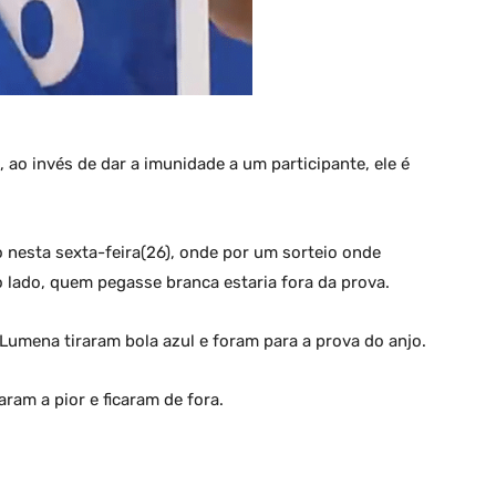
 ao invés de dar a imunidade a um participante, ele é
jo nesta sexta-feira(26), onde por um sorteio onde
o lado, quem pegasse branca estaria fora da prova.
e Lumena tiraram bola azul e foram para a prova do anjo.
aram a pior e ficaram de fora.