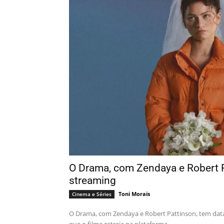
O Drama, com Zendaya e Robert P
streaming
Toni Morais
Cinema e Séries
O Drama, com Zendaya e Robert Pattinson, tem dat