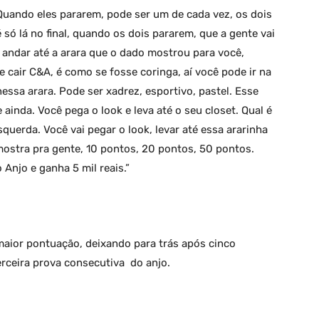
 Quando eles pararem, pode ser um de cada vez, os dois
ó lá no final, quando os dois pararem, que a gente vai
s andar até a arara que o dado mostrou para você,
e cair C&A, é como se fosse coringa, aí você pode ir na
essa arara. Pode ser xadrez, esportivo, pastel. Esse
e ainda. Você pega o look e leva até o seu closet. Qual é
querda. Você vai pegar o look, levar até essa ararinha
 mostra pra gente, 10 pontos, 20 pontos, 50 pontos.
Anjo e ganha 5 mil reais.”
maior pontuação, deixando para trás após cinco
rceira prova consecutiva do anjo.