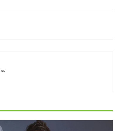
X
Pinterest
WhatsApp
Linkedin
.br/