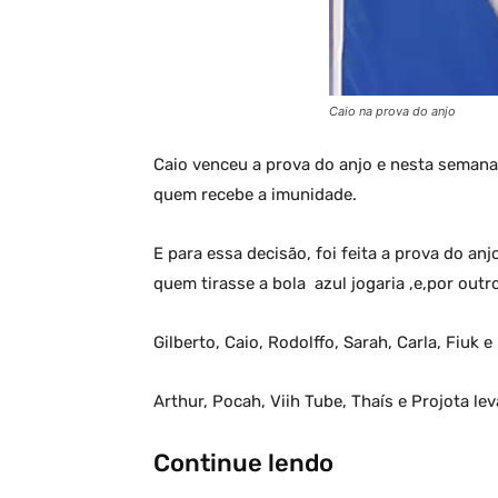
Caio na prova do anjo
Caio venceu a prova do anjo e nesta semana,
quem recebe a imunidade.
E para essa decisão, foi feita a prova do an
quem tirasse a bola azul jogaria ,e,por outr
Gilberto, Caio, Rodolffo, Sarah, Carla, Fiuk 
Arthur, Pocah, Viih Tube, Thaís e Projota lev
Continue lendo