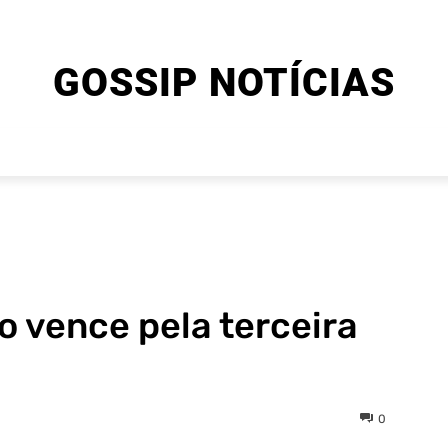
GOSSIP NOTÍCIAS
ENTRETENIMENTO
CINEMA E SÉRIES
FINAL EXPLIC
o vence pela terceira
0