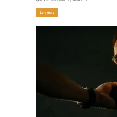
que o filme estreia na plataforma...
Leia mais