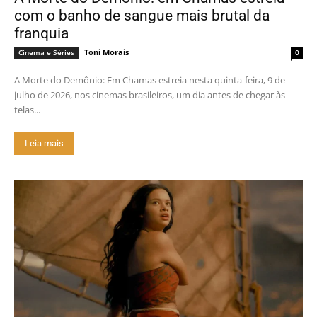
com o banho de sangue mais brutal da
franquia
Toni Morais
Cinema e Séries
0
A Morte do Demônio: Em Chamas estreia nesta quinta-feira, 9 de
julho de 2026, nos cinemas brasileiros, um dia antes de chegar às
telas...
Leia mais