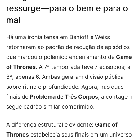
ressurge—para o bem e para o
mal
Há uma ironia tensa em Benioff e Weiss
retornarem ao padrão de redução de episódios
que marcou o polêmico encerramento de
Game
of Thrones
. A 7ª temporada teve 7 episódios; a
8ª, apenas 6. Ambas geraram divisão pública
sobre ritmo e profundidade. Agora, nas duas
finais de
Problema de Três Corpos
, a contagem
segue padrão similar comprimido.
A diferença estrutural e evidente:
Game of
Thrones
estabelecia seus finais em um universo