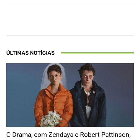
Facebook
X
Pinterest
What
ÚLTIMAS NOTÍCIAS
O Drama, com Zendaya e Robert Pattinson,