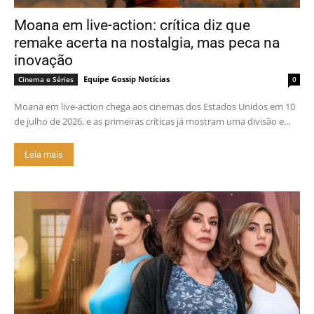
Moana em live-action: crítica diz que
remake acerta na nostalgia, mas peca na
inovação
Equipe Gossip Notícias
Cinema e Séries
0
Moana em live-action chega aos cinemas dos Estados Unidos em 10
de julho de 2026, e as primeiras críticas já mostram uma divisão e...
Leia mais