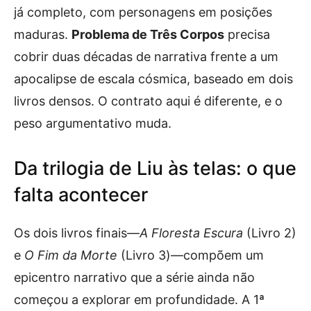
já completo, com personagens em posições
maduras.
Problema de Três Corpos
precisa
cobrir duas décadas de narrativa frente a um
apocalipse de escala cósmica, baseado em dois
livros densos. O contrato aqui é diferente, e o
peso argumentativo muda.
Da trilogia de Liu às telas: o que
falta acontecer
Os dois livros finais—
A Floresta Escura
(Livro 2)
e
O Fim da Morte
(Livro 3)—compõem um
epicentro narrativo que a série ainda não
começou a explorar em profundidade. A 1ª