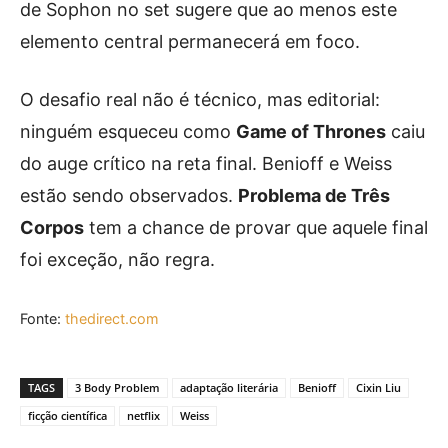
de Sophon no set sugere que ao menos este
elemento central permanecerá em foco.
O desafio real não é técnico, mas editorial:
ninguém esqueceu como
Game of Thrones
caiu
do auge crítico na reta final. Benioff e Weiss
estão sendo observados.
Problema de Três
Corpos
tem a chance de provar que aquele final
foi exceção, não regra.
Fonte:
thedirect.com
TAGS
3 Body Problem
adaptação literária
Benioff
Cixin Liu
ficção científica
netflix
Weiss