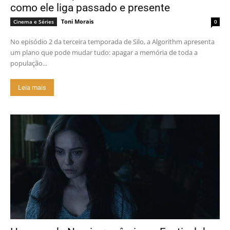
como ele liga passado e presente
Toni Morais
Cinema e Séries
0
No episódio 2 da terceira temporada de Silo, a Algorithm apresenta
um plano que pode mudar tudo: apagar a memória de toda a
população...
Leia mais