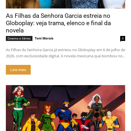
As Filhas da Senhora Garcia estreia no
Globoplay: veja trama, elenco e final da
novela
Toni Morais
Cinema e Séries
0
As Filhas da Senhora Garcia já estreou no Globoplay em 6 de julho de
2026, com exclusividade digital. A novela mexicana que bombou no...
Leia mais