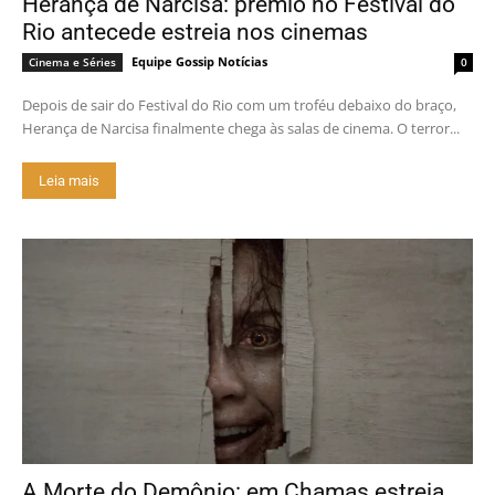
Herança de Narcisa: prêmio no Festival do
Rio antecede estreia nos cinemas
Equipe Gossip Notícias
Cinema e Séries
0
Depois de sair do Festival do Rio com um troféu debaixo do braço,
Herança de Narcisa finalmente chega às salas de cinema. O terror...
Leia mais
A Morte do Demônio: em Chamas estreia