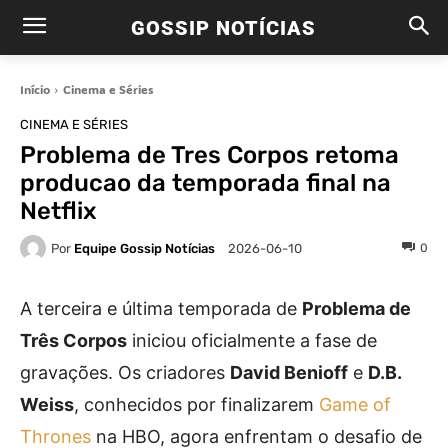
GOSSIP NOTÍCIAS
Início
Cinema e Séries
CINEMA E SÉRIES
Problema de Tres Corpos retoma
producao da temporada final na
Netflix
Por
Equipe Gossip Notícias
0
2026-06-10
A terceira e última temporada de
Problema de
Três Corpos
iniciou oficialmente a fase de
gravações. Os criadores
David Benioff
e
D.B.
Weiss
, conhecidos por finalizarem
Game of
Thrones
na HBO, agora enfrentam o desafio de