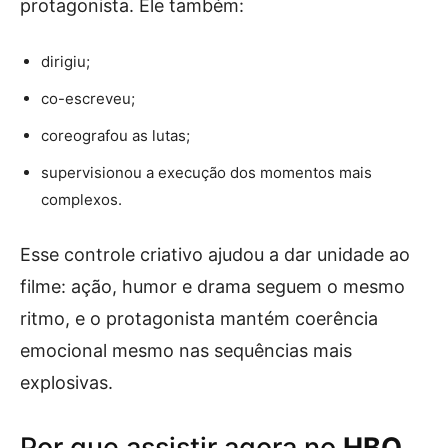
protagonista. Ele também:
dirigiu;
co-escreveu;
coreografou as lutas;
supervisionou a execução dos momentos mais
complexos.
Esse controle criativo ajudou a dar unidade ao
filme: ação, humor e drama seguem o mesmo
ritmo, e o protagonista mantém coerência
emocional mesmo nas sequências mais
explosivas.
Por que assistir agora no
HBO