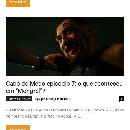
Leia mais
Cabo do Medo episódio 7: o que aconteceu
em “Mongrel”?
Equipe Gossip Notícias
Cinema e Séries
0
O episódio 7 de Cabo do Medo estreou em 10 de julho de 2026, às 4h
no horário de Brasília, direto no Apple TV+....
Leia mais