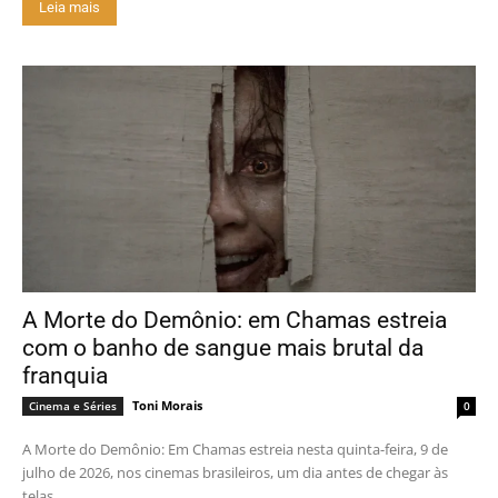
Leia mais
A Morte do Demônio: em Chamas estreia
com o banho de sangue mais brutal da
franquia
Toni Morais
Cinema e Séries
0
A Morte do Demônio: Em Chamas estreia nesta quinta-feira, 9 de
julho de 2026, nos cinemas brasileiros, um dia antes de chegar às
telas...