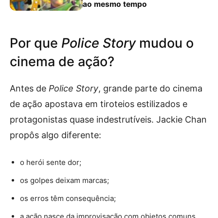
ao mesmo tempo
Por que
Police Story
mudou o
cinema de ação?
Antes de
Police Story
, grande parte do cinema
de ação apostava em tiroteios estilizados e
protagonistas quase indestrutíveis. Jackie Chan
propôs algo diferente:
o herói sente dor;
os golpes deixam marcas;
os erros têm consequência;
a ação nasce da improvisação com objetos comuns.