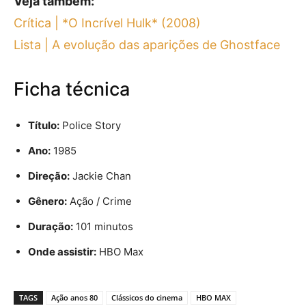
Veja também:
Crítica | *O Incrível Hulk* (2008)
Lista | A evolução das aparições de Ghostface
Ficha técnica
Título:
Police Story
Ano:
1985
Direção:
Jackie Chan
Gênero:
Ação / Crime
Duração:
101 minutos
Onde assistir:
HBO Max
TAGS
Ação anos 80
Clássicos do cinema
HBO MAX