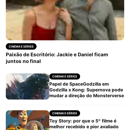
CINEMA E SÉRIES
Paixão de Escritório: Jackie e Daniel ficam
juntos no final
CINEMA E SÉRIES
Papel de SpaceGodzilla em
Godzilla x Kong: Supernova pode
mudar a direção do Monsterverse
CINEMA E SÉRIES
Toy Story: por que o 5º filme é
melhor recebido e pior avaliado