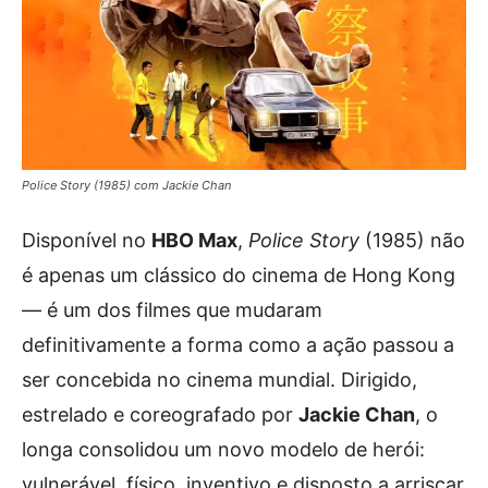
Police Story (1985) com Jackie Chan
Disponível no
HBO Max
,
Police Story
(1985) não
é apenas um clássico do cinema de Hong Kong
— é um dos filmes que mudaram
definitivamente a forma como a ação passou a
ser concebida no cinema mundial. Dirigido,
estrelado e coreografado por
Jackie Chan
, o
longa consolidou um novo modelo de herói:
vulnerável, físico, inventivo e disposto a arriscar