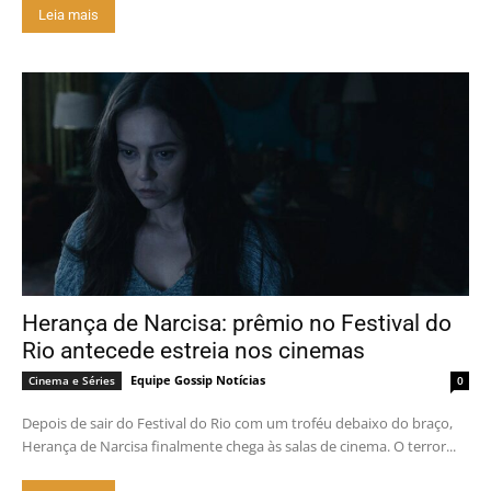
Leia mais
Herança de Narcisa: prêmio no Festival do
Rio antecede estreia nos cinemas
Equipe Gossip Notícias
Cinema e Séries
0
Depois de sair do Festival do Rio com um troféu debaixo do braço,
Herança de Narcisa finalmente chega às salas de cinema. O terror...