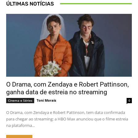
ÚLTIMAS NOTÍCIAS
O Drama, com Zendaya e Robert Pattinson,
ganha data de estreia no streaming
Toni Morais
Cinema e Séries
0
O Drama, com Zendaya e Robert Pattinson, tem data confirmada
para chegar ao streaming: a HBO Max anunciou que o filme estreia
na plataforma...