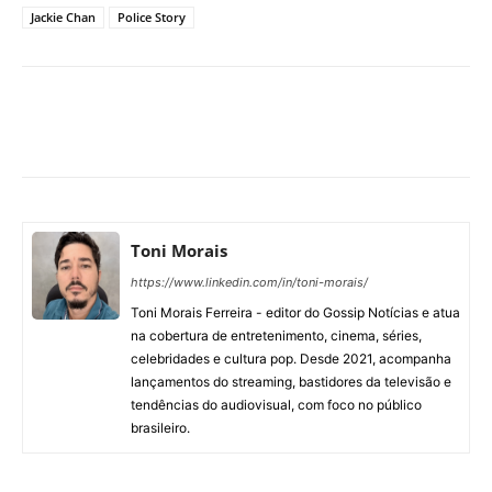
Jackie Chan
Police Story
Facebook
X
Pinterest
What
Toni Morais
https://www.linkedin.com/in/toni-morais/
Toni Morais Ferreira - editor do Gossip Notícias e atua
na cobertura de entretenimento, cinema, séries,
celebridades e cultura pop. Desde 2021, acompanha
lançamentos do streaming, bastidores da televisão e
tendências do audiovisual, com foco no público
brasileiro.