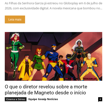
As Filhas da Senhora Garcia já estreou no Globoplay em 6 de julho de
2026, com exclusividade digital. A novela mexicana que bombou no...
Leia mais
O que o diretor revelou sobre a morte
planejada de Magneto desde o início
Equipe Gossip Notícias
Cinema e Séries
0