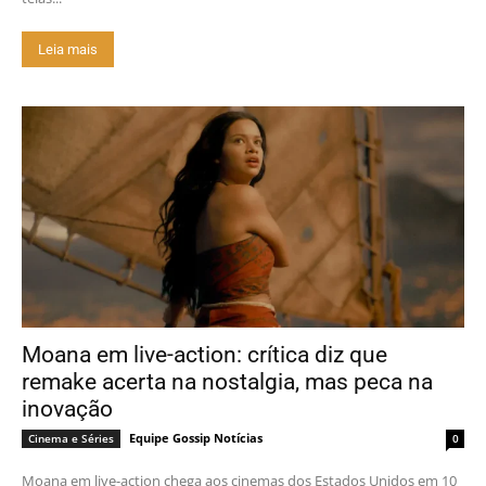
Leia mais
Moana em live-action: crítica diz que
remake acerta na nostalgia, mas peca na
inovação
Equipe Gossip Notícias
Cinema e Séries
0
Moana em live-action chega aos cinemas dos Estados Unidos em 10