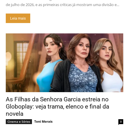
de julho de 2026, e as primeiras críticas já mostram uma divisão e...
Leia mais
As Filhas da Senhora Garcia estreia no
Globoplay: veja trama, elenco e final da
novela
Toni Morais
Cinema e Séries
0