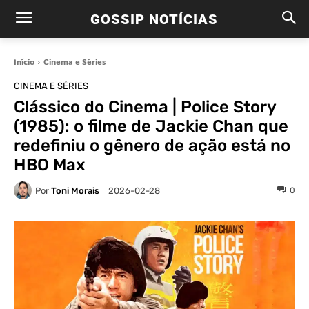
GOSSIP NOTÍCIAS
Início
Cinema e Séries
CINEMA E SÉRIES
Clássico do Cinema | Police Story
(1985): o filme de Jackie Chan que
redefiniu o gênero de ação está no
HBO Max
Por
Toni Morais
0
2026-02-28