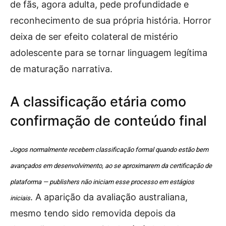
de fãs, agora adulta, pede profundidade e
reconhecimento de sua própria história. Horror
deixa de ser efeito colateral de mistério
adolescente para se tornar linguagem legítima
de maturação narrativa.
A classificação etária como
confirmação de conteúdo final
Jogos normalmente recebem classificação formal quando estão bem
avançados em desenvolvimento, ao se aproximarem da certificação de
plataforma — publishers não iniciam esse processo em estágios
. A aparição da avaliação australiana,
iniciais
mesmo tendo sido removida depois da