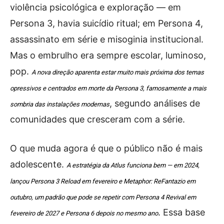
violência psicológica e exploração — em
Persona 3, havia suicídio ritual; em Persona 4,
assassinato em série e misoginia institucional.
Mas o embrulho era sempre escolar, luminoso,
pop.
A nova direção aparenta estar muito mais próxima dos temas
opressivos e centrados em morte da Persona 3, famosamente a mais
, segundo análises de
sombria das instalações modernas
comunidades que cresceram com a série.
O que muda agora é que o público não é mais
adolescente.
A estratégia da Atlus funciona bem — em 2024,
lançou Persona 3 Reload em fevereiro e Metaphor: ReFantazio em
outubro, um padrão que pode se repetir com Persona 4 Revival em
. Essa base
fevereiro de 2027 e Persona 6 depois no mesmo ano