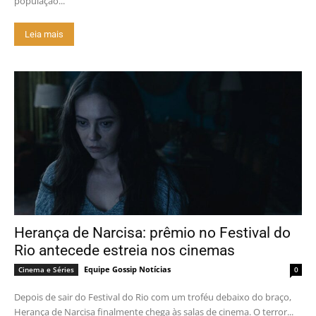
população...
Leia mais
Herança de Narcisa: prêmio no Festival do
Rio antecede estreia nos cinemas
Equipe Gossip Notícias
Cinema e Séries
0
Depois de sair do Festival do Rio com um troféu debaixo do braço,
Herança de Narcisa finalmente chega às salas de cinema. O terror...