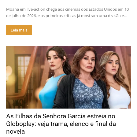
Moana em live-action chega aos cinemas dos Estados Unidos em 10
de julho de 2026, e as primeiras críticas já mostram uma divisão e...
Leia mais
As Filhas da Senhora Garcia estreia no
Globoplay: veja trama, elenco e final da
novela