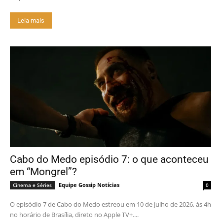
Leia mais
Cabo do Medo episódio 7: o que aconteceu
em “Mongrel”?
Equipe Gossip Notícias
Cinema e Séries
0
O episódio 7 de Cabo do Medo estreou em 10 de julho de 2026, às 4h
no horário de Brasília, direto no Apple TV+....