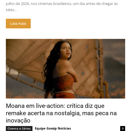
julho de 2026, nos cinemas brasileiros, um dia antes de chegar às
telas...
Leia mais
Moana em live-action: crítica diz que
remake acerta na nostalgia, mas peca na
inovação
Equipe Gossip Notícias
Cinema e Séries
0