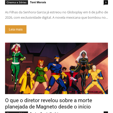
Toni Morais
Cinema e Séries
0
As Filhas da Senhora Garcia já estreou no Globoplay em 6 de julho de
2026, com exclusividade digital. A novela mexicana que bombou no...
Leia mais
O que o diretor revelou sobre a morte
planejada de Magneto desde o início