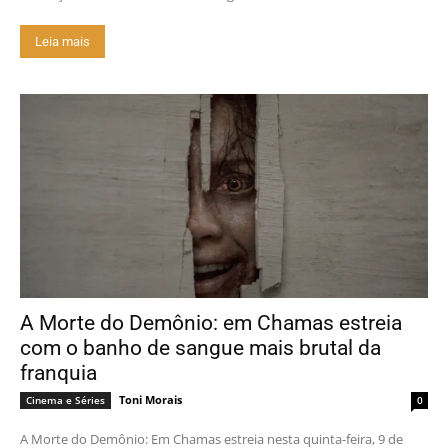
Leia mais
A Morte do Demônio: em Chamas estreia
com o banho de sangue mais brutal da
franquia
Toni Morais
Cinema e Séries
0
A Morte do Demônio: Em Chamas estreia nesta quinta-feira, 9 de