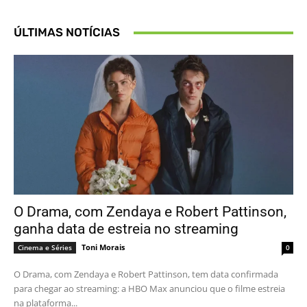
ÚLTIMAS NOTÍCIAS
O Drama, com Zendaya e Robert Pattinson,
ganha data de estreia no streaming
Toni Morais
Cinema e Séries
0
O Drama, com Zendaya e Robert Pattinson, tem data confirmada
para chegar ao streaming: a HBO Max anunciou que o filme estreia
na plataforma...