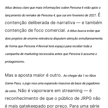
Atlus deixou claro que mais informações sobre Persona 6 virão após o
. É
lançamento do remake de Persona 4, que sai em fevereiro de 2027
contenção deliberada de narrativa — e também
contenção de foco comercial.
A Atlus busca evitar que
dois projetos de enorme relevância disputem atenção simultaneamente,
de forma que Persona 4 Revival terá espaço para receber toda a
campanha de marketing necessária antes que Persona 6 assuma o
.
protagonismo
Mas a aposta maior é outro.
Ao chegar dia 1 no Xbox
Game Pass, o jogo visa uma expansão massiva da base de jogadores
. Não é vaporware em streaming — é
da série
reconhecimento de que o público de JRPG não
é mais gatekeepado por preço. Para uma série