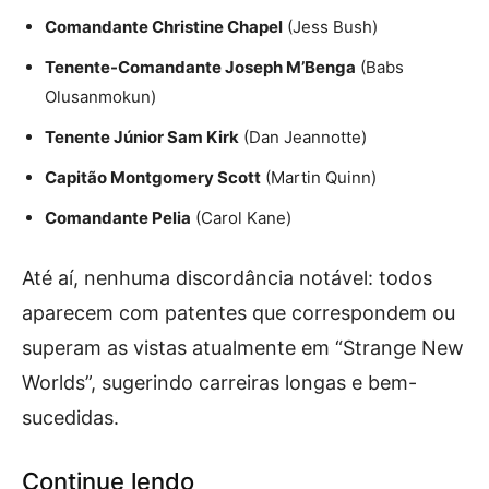
Comandante Christine Chapel
(Jess Bush)
Tenente-Comandante Joseph M’Benga
(Babs
Olusanmokun)
Tenente Júnior Sam Kirk
(Dan Jeannotte)
Capitão Montgomery Scott
(Martin Quinn)
Comandante Pelia
(Carol Kane)
Até aí, nenhuma discordância notável: todos
aparecem com patentes que correspondem ou
superam as vistas atualmente em “Strange New
Worlds”, sugerindo carreiras longas e bem-
sucedidas.
Continue lendo