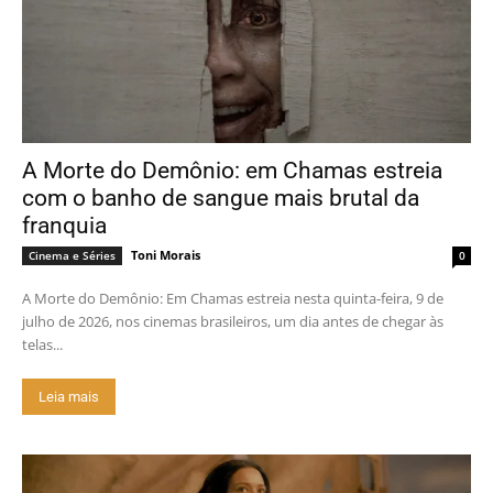
A Morte do Demônio: em Chamas estreia
com o banho de sangue mais brutal da
franquia
Toni Morais
Cinema e Séries
0
A Morte do Demônio: Em Chamas estreia nesta quinta-feira, 9 de
julho de 2026, nos cinemas brasileiros, um dia antes de chegar às
telas...
Leia mais