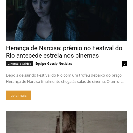
Herança de Narcisa: prêmio no Festival do
Rio antecede estreia nos cinemas
Equipe Gossip Notícias
Cinema e Séries
0
Depois de sair do Festival do Rio com um troféu debaixo do braço,
Herança de Narcisa finalmente chega às salas de cinema. O terror...
Leia mais