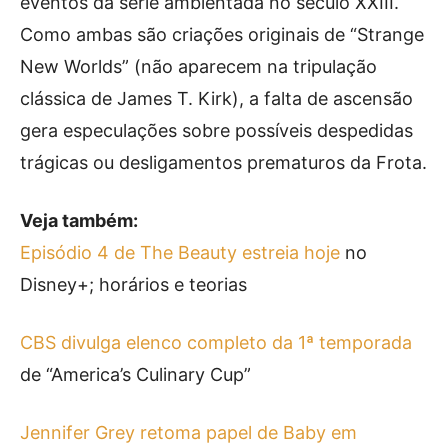
eventos da série ambientada no século XXIII.
Como ambas são criações originais de “Strange
New Worlds” (não aparecem na tripulação
clássica de James T. Kirk), a falta de ascensão
gera especulações sobre possíveis despedidas
trágicas ou desligamentos prematuros da Frota.
Veja também:
Episódio 4 de The Beauty estreia hoje
no
Disney+; horários e teorias
CBS divulga elenco completo da 1ª temporada
de “America’s Culinary Cup”
Jennifer Grey retoma papel de Baby em