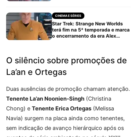
CINEMA E SÉRIES
Star Trek: Strange New Worlds
terá fim na 5ª temporada e marca
o encerramento da era Alex
Kurtzman
O silêncio sobre promoções de
La’an e Ortegas
Duas ausências de promoção chamam atenção.
Tenente La’an Noonien-Singh
(Christina
Chong) e
Tenente Erica Ortegas
(Melissa
Navia) surgem na placa ainda como tenentes,
sem indicação de avanço hierárquico após os