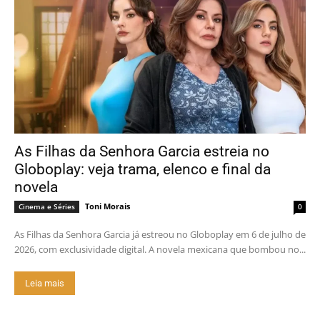
As Filhas da Senhora Garcia estreia no
Globoplay: veja trama, elenco e final da
novela
Toni Morais
Cinema e Séries
0
As Filhas da Senhora Garcia já estreou no Globoplay em 6 de julho de
2026, com exclusividade digital. A novela mexicana que bombou no...
Leia mais