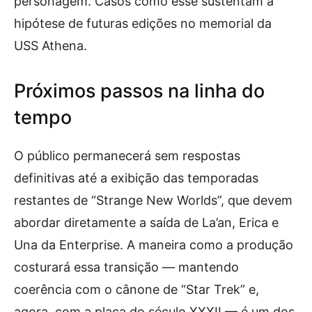
personagem. Casos como esse sustentam a
hipótese de futuras edições no memorial da
USS Athena.
Próximos passos na linha do
tempo
O público permanecerá sem respostas
definitivas até a exibição das temporadas
restantes de “Strange New Worlds”, que devem
abordar diretamente a saída de La’an, Erica e
Una da Enterprise. A maneira como a produção
costurará essa transição — mantendo
coerência com o cânone de “Star Trek” e,
agora, com a placa do século XXXII — é um dos