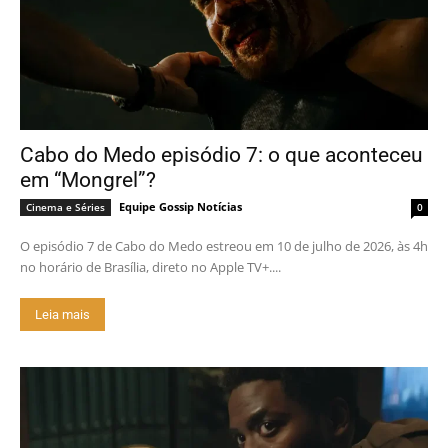
Cabo do Medo episódio 7: o que aconteceu
em “Mongrel”?
Equipe Gossip Notícias
Cinema e Séries
0
O episódio 7 de Cabo do Medo estreou em 10 de julho de 2026, às 4h
no horário de Brasília, direto no Apple TV+....
Leia mais