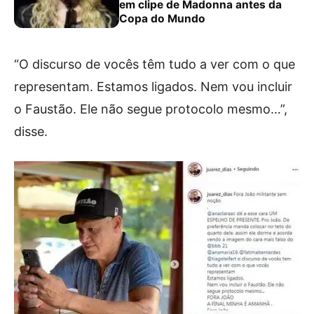
em clipe de Madonna antes da
Copa do Mundo
“O discurso de vocês têm tudo a ver com o que
representam. Estamos ligados. Nem vou incluir
o Faustão. Ele não segue protocolo mesmo…”,
disse.