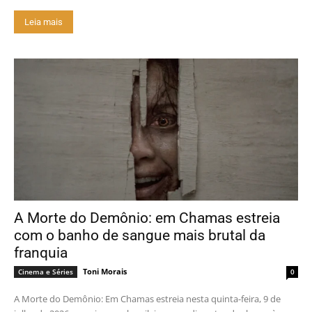
Leia mais
A Morte do Demônio: em Chamas estreia
com o banho de sangue mais brutal da
franquia
Toni Morais
Cinema e Séries
0
A Morte do Demônio: Em Chamas estreia nesta quinta-feira, 9 de