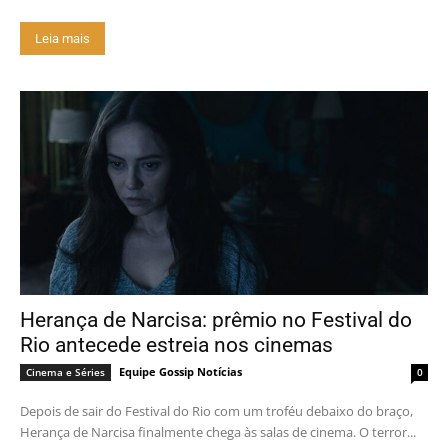
Leia mais
Herança de Narcisa: prêmio no Festival do
Rio antecede estreia nos cinemas
Equipe Gossip Notícias
Cinema e Séries
0
Depois de sair do Festival do Rio com um troféu debaixo do braço,
Herança de Narcisa finalmente chega às salas de cinema. O terror...