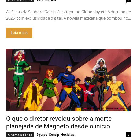
As Filhas da Senhora Garcia já estreou no Globoplay em 6 de julho de
2026, com exclusividade digital. A novela mexicana que bombou no...
Leia mais
O que o diretor revelou sobre a morte
planejada de Magneto desde o início
Equipe Gossip Notícias
Cinema e Séries
0