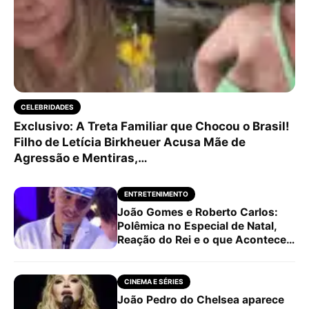
CELEBRIDADES
Exclusivo: A Treta Familiar que Chocou o Brasil!
Filho de Letícia Birkheuer Acusa Mãe de
Agressão e Mentiras,…
ENTRETENIMENTO
João Gomes e Roberto Carlos:
Polêmica no Especial de Natal,
Reação do Rei e o que Aconteceu
no Palco (Atualizado…
CINEMA E SÉRIES
João Pedro do Chelsea aparece