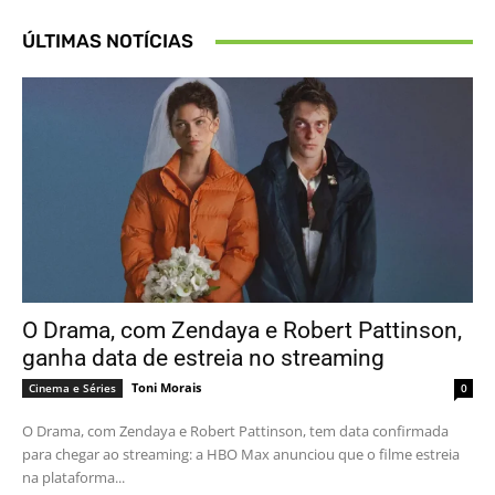
ÚLTIMAS NOTÍCIAS
O Drama, com Zendaya e Robert Pattinson,
ganha data de estreia no streaming
Toni Morais
Cinema e Séries
0
O Drama, com Zendaya e Robert Pattinson, tem data confirmada
para chegar ao streaming: a HBO Max anunciou que o filme estreia
na plataforma...