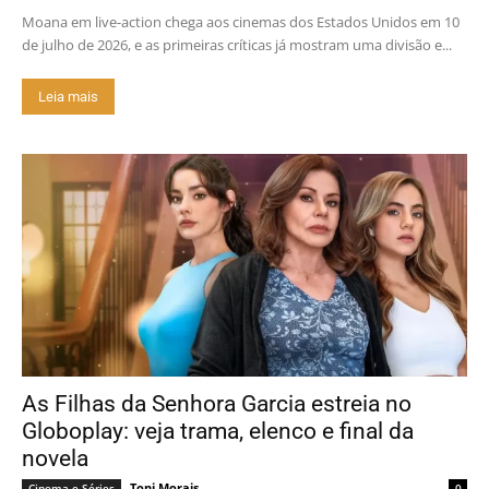
Moana em live-action chega aos cinemas dos Estados Unidos em 10
de julho de 2026, e as primeiras críticas já mostram uma divisão e...
Leia mais
As Filhas da Senhora Garcia estreia no
Globoplay: veja trama, elenco e final da
novela
Toni Morais
Cinema e Séries
0