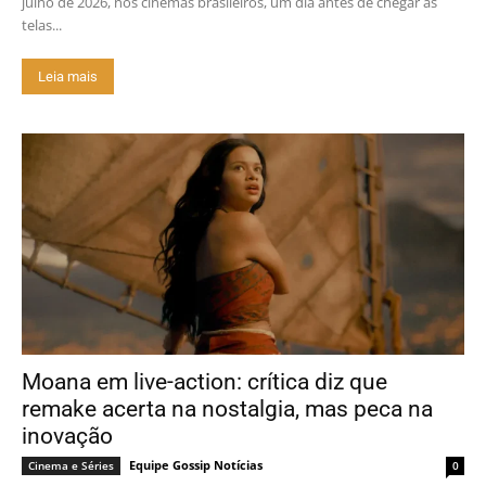
julho de 2026, nos cinemas brasileiros, um dia antes de chegar às
telas...
Leia mais
Moana em live-action: crítica diz que
remake acerta na nostalgia, mas peca na
inovação
Equipe Gossip Notícias
Cinema e Séries
0