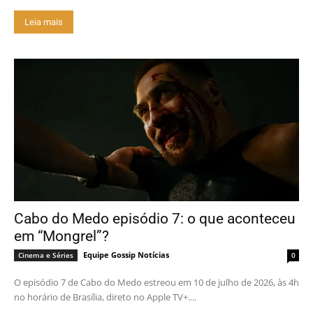
Leia mais
Cabo do Medo episódio 7: o que aconteceu
em “Mongrel”?
Equipe Gossip Notícias
Cinema e Séries
0
O episódio 7 de Cabo do Medo estreou em 10 de julho de 2026, às 4h
no horário de Brasília, direto no Apple TV+....