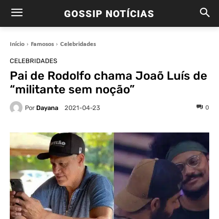
GOSSIP NOTÍCIAS
Início
Famosos
Celebridades
CELEBRIDADES
Pai de Rodolfo chama Joaõ Luís de
“militante sem noção”
Por
Dayana
0
2021-04-23