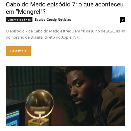
Cabo do Medo episódio 7: o que aconteceu
em “Mongrel”?
Equipe Gossip Notícias
Cinema e Séries
0
O episódio 7 de Cabo do Medo estreou em 10 de julho de 2026, às 4h
no horário de Brasília, direto no Apple TV+....
Leia mais