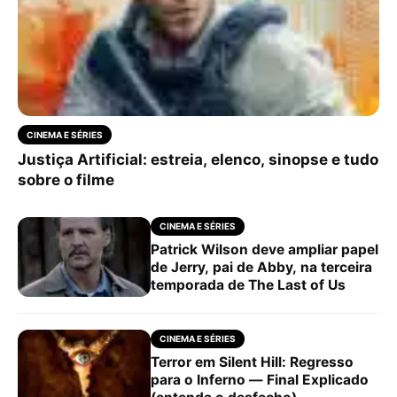
CINEMA E SÉRIES
Justiça Artificial: estreia, elenco, sinopse e tudo
sobre o filme
CINEMA E SÉRIES
Patrick Wilson deve ampliar papel
de Jerry, pai de Abby, na terceira
temporada de The Last of Us
CINEMA E SÉRIES
Terror em Silent Hill: Regresso
para o Inferno — Final Explicado