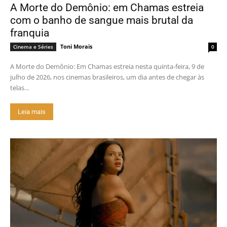
A Morte do Demônio: em Chamas estreia
com o banho de sangue mais brutal da
franquia
Toni Morais
Cinema e Séries
0
A Morte do Demônio: Em Chamas estreia nesta quinta-feira, 9 de
julho de 2026, nos cinemas brasileiros, um dia antes de chegar às
telas...
Leia mais