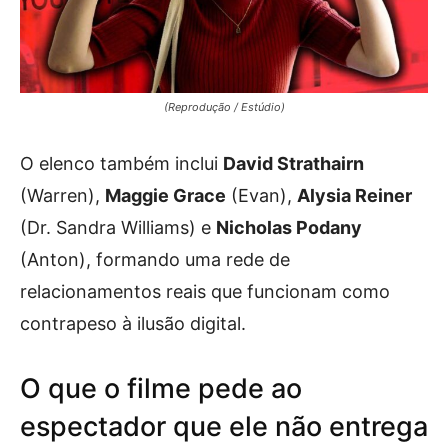
(Reprodução / Estúdio)
O elenco também inclui
David Strathairn
(Warren),
Maggie Grace
(Evan),
Alysia Reiner
(Dr. Sandra Williams) e
Nicholas Podany
(Anton), formando uma rede de
relacionamentos reais que funcionam como
contrapeso à ilusão digital.
O que o filme pede ao
espectador que ele não entrega