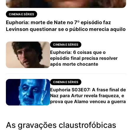
CINEMA E SÉRIES
Euphoria: morte de Nate no 7º episódio faz
Levinson questionar se o público merecia aquilo
CINEMA E SÉRIES
Euphoria: 6 coisas que o
episódio final precisa resolver
após morte chocante
CINEMA E SÉRIES
Euphoria S03E07: A frase final de
Naz para Artur revela fraqueza, e
prova que Alamo venceu a guerra
As gravações claustrofóbicas