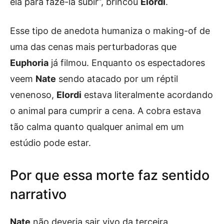
ela para fazê-la subir”, brincou
Elordi
.
Esse tipo de anedota humaniza o making-of de
uma das cenas mais perturbadoras que
Euphoria
já filmou. Enquanto os espectadores
veem
Nate
sendo atacado por um réptil
venenoso,
Elordi
estava literalmente acordando
o animal para cumprir a cena. A cobra estava
tão calma quanto qualquer animal em um
estúdio pode estar.
Por que essa morte faz sentido
narrativo
Nate
não deveria sair vivo da terceira