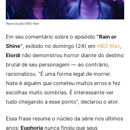
Reprodução/HBO Max
Em seu comentário sobre o episódio
“Rain or
Shine”
, exibido no domingo (24) em
HBO Max
,
Elordi
não demonstrou horror diante do destino
brutal de seu personagem — ao contrário,
racionalizou. “É uma forma legal de morrer.
Nate é alguém que cometeu muitos erros e fez
escolhas muito sombrias. É interessante ver
tudo chegando a esse ponto”, declarou o ator.
Essa frase resume o núcleo da série nos últimos
anos:
Euphoria
nunca fingiu que seus