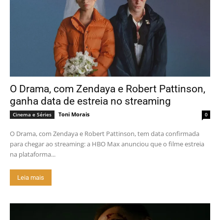
O Drama, com Zendaya e Robert Pattinson,
ganha data de estreia no streaming
Toni Morais
Cinema e Séries
0
O Drama, com Zendaya e Robert Pattinson, tem data confirmada
para chegar ao streaming: a HBO Max anunciou que o filme estreia
na plataforma...
Leia mais