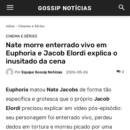
GOSSIP NOTÍCIAS
Início
Cinema e Séries
CINEMA E SÉRIES
Nate morre enterrado vivo em
Euphoria e Jacob Elordi explica o
inusitado da cena
Por
Equipe Gossip Notícias
0
2026-05-26
Euphoria
matou
Nate Jacobs
de forma tão
específica e grotesca que o próprio
Jacob
Elordi
precisou explicar em vídeo pós-episódio:
seu personagem foi enterrado vivo, perdeu
dedos em tortura e morreu picado por uma