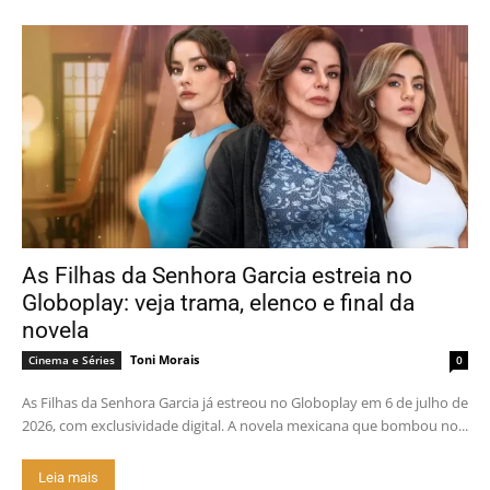
As Filhas da Senhora Garcia estreia no
Globoplay: veja trama, elenco e final da
novela
Toni Morais
Cinema e Séries
0
As Filhas da Senhora Garcia já estreou no Globoplay em 6 de julho de
2026, com exclusividade digital. A novela mexicana que bombou no...
Leia mais