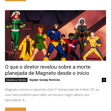
O que o diretor revelou sobre a morte
planejada de Magneto desde o início
Equipe Gossip Notícias
Cinema e Séries
0
Magneto morre no episódio 4 da 2ª temporada de X-Men '97, ao
usar seus poderes para selar um buraco negro aberto por
Apocalipse. A...