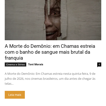
A Morte do Demônio: em Chamas estreia
com o banho de sangue mais brutal da
franquia
Toni Morais
Cinema e Séries
0
A Morte do Demônio: Em Chamas estreia nesta quinta-feira, 9 de
julho de 2026, nos cinemas brasileiros, um dia antes de chegar às
telas...
Leia mais