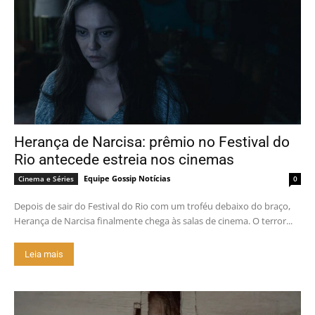
Herança de Narcisa: prêmio no Festival do
Rio antecede estreia nos cinemas
Equipe Gossip Notícias
Cinema e Séries
0
Depois de sair do Festival do Rio com um troféu debaixo do braço,
Herança de Narcisa finalmente chega às salas de cinema. O terror...
Leia mais