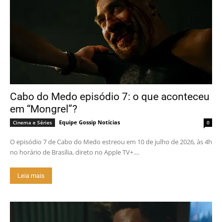
Cabo do Medo episódio 7: o que aconteceu
em “Mongrel”?
Equipe Gossip Notícias
Cinema e Séries
0
O episódio 7 de Cabo do Medo estreou em 10 de julho de 2026, às 4h
no horário de Brasília, direto no Apple TV+....
Leia mais