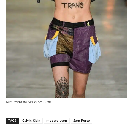
Sam Porto no SPFW em 2019
TAGS
Calvin Klein
modelo trans
Sam Porto