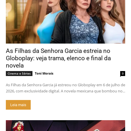
As Filhas da Senhora Garcia estreia no
Globoplay: veja trama, elenco e final da
novela
Toni Morais
Cinema e Séries
0
As Filhas da Senhora Garcia já estreou no Globoplay em 6 de julho de
2026, com exclusividade digital. A novela mexicana que bombou no...
Leia mais