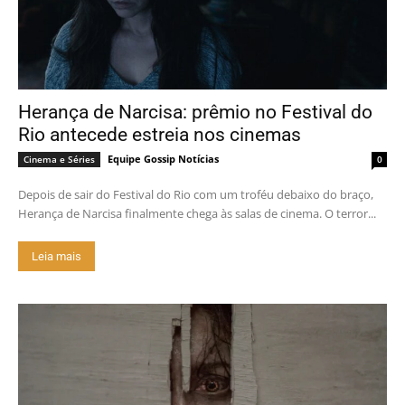
Herança de Narcisa: prêmio no Festival do
Rio antecede estreia nos cinemas
Equipe Gossip Notícias
Cinema e Séries
0
Depois de sair do Festival do Rio com um troféu debaixo do braço,
Herança de Narcisa finalmente chega às salas de cinema. O terror...
Leia mais