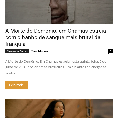
A Morte do Demônio: em Chamas estreia
com o banho de sangue mais brutal da
franquia
Toni Morais
Cinema e Séries
0
A Morte do Demônio: Em Chamas estreia nesta quinta-feira, 9 de
julho de 2026, nos cinemas brasileiros, um dia antes de chegar às
telas...
Leia mais