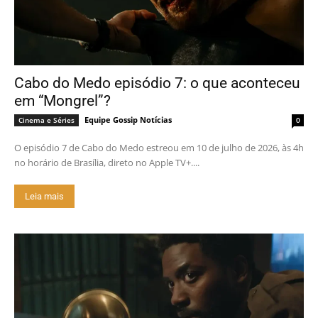
Cabo do Medo episódio 7: o que aconteceu
em “Mongrel”?
Equipe Gossip Notícias
Cinema e Séries
0
O episódio 7 de Cabo do Medo estreou em 10 de julho de 2026, às 4h
no horário de Brasília, direto no Apple TV+....
Leia mais