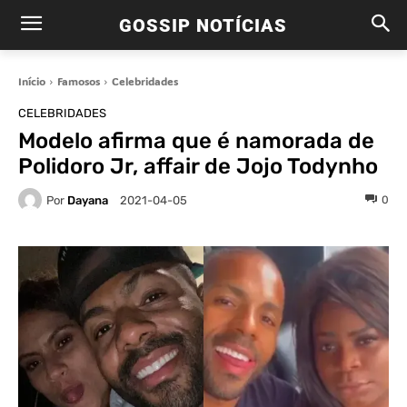
GOSSIP NOTÍCIAS
Início
Famosos
Celebridades
CELEBRIDADES
Modelo afirma que é namorada de
Polidoro Jr, affair de Jojo Todynho
Por
Dayana
0
2021-04-05