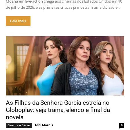
Moana em live-action chega aos cinemas dos Estados Unidos em 10
de julho de 2026, e as primeiras críticas já mostram uma divisão e...
Leia mais
As Filhas da Senhora Garcia estreia no
Globoplay: veja trama, elenco e final da
novela
Toni Morais
Cinema e Séries
0