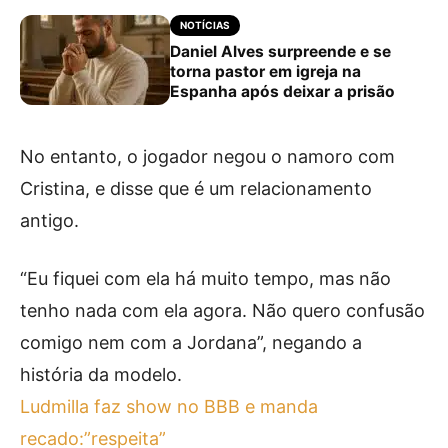
NOTÍCIAS
Daniel Alves surpreende e se
torna pastor em igreja na
Espanha após deixar a prisão
No entanto, o jogador negou o namoro com
Cristina, e disse que é um relacionamento
antigo.
“Eu fiquei com ela há muito tempo, mas não
tenho nada com ela agora. Não quero confusão
comigo nem com a Jordana”, negando a
história da modelo.
Ludmilla faz show no BBB e manda
recado:”respeita”