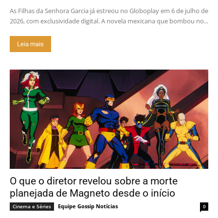
As Filhas da Senhora Garcia já estreou no Globoplay em 6 de julho de
2026, com exclusividade digital. A novela mexicana que bombou no...
Leia mais
O que o diretor revelou sobre a morte
planejada de Magneto desde o início
Equipe Gossip Notícias
Cinema e Séries
0