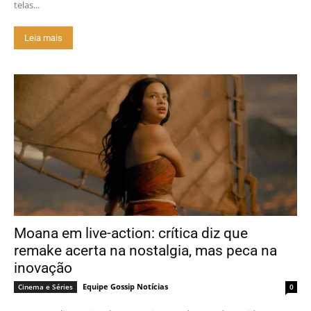
telas...
Leia mais
Moana em live-action: crítica diz que
remake acerta na nostalgia, mas peca na
inovação
Equipe Gossip Notícias
Cinema e Séries
0