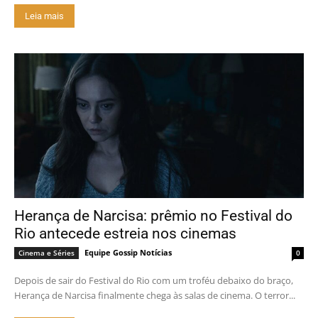
Leia mais
Herança de Narcisa: prêmio no Festival do
Rio antecede estreia nos cinemas
Equipe Gossip Notícias
Cinema e Séries
0
Depois de sair do Festival do Rio com um troféu debaixo do braço,
Herança de Narcisa finalmente chega às salas de cinema. O terror...