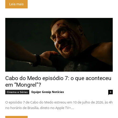
Leia mais
Cabo do Medo episódio 7: o que aconteceu
em “Mongrel”?
Equipe Gossip Notícias
Cinema e Séries
0
O episódio 7 de Cabo do Medo estreou em 10 de julho de 2026, às 4h
no horário de Brasília, direto no Apple TV+....