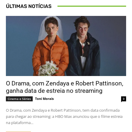
ÚLTIMAS NOTÍCIAS
O Drama, com Zendaya e Robert Pattinson,
ganha data de estreia no streaming
Toni Morais
Cinema e Séries
0
O Drama, com Zendaya e Robert Pattinson, tem data confirmada
para chegar ao streaming: a HBO Max anunciou que o filme estreia
na plataforma...