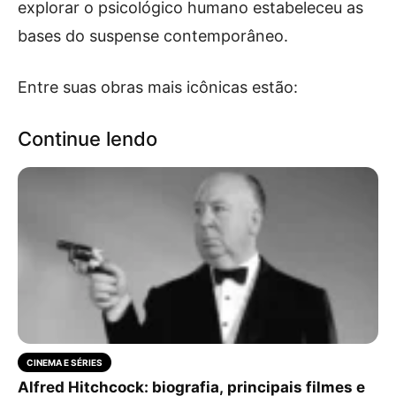
explorar o psicológico humano estabeleceu as
bases do suspense contemporâneo.
Entre suas obras mais icônicas estão:
Continue lendo
CINEMA E SÉRIES
Alfred Hitchcock: biografia, principais filmes e