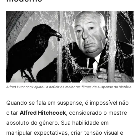
Alfred Hitchcock ajudou a definir os melhores filmes de suspense da história.
Quando se fala em suspense, é impossível não
citar
Alfred Hitchcock
, considerado o mestre
absoluto do gênero. Sua habilidade em
manipular expectativas, criar tensão visual e