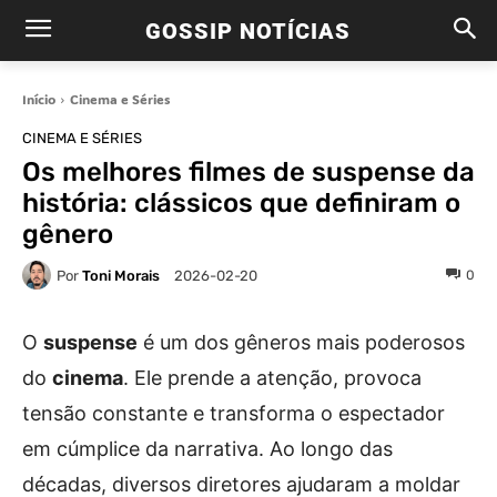
GOSSIP NOTÍCIAS
Início
Cinema e Séries
CINEMA E SÉRIES
Os melhores filmes de suspense da
história: clássicos que definiram o
gênero
Por
Toni Morais
0
2026-02-20
O
suspense
é um dos gêneros mais poderosos
do
cinema
. Ele prende a atenção, provoca
tensão constante e transforma o espectador
em cúmplice da narrativa. Ao longo das
décadas, diversos diretores ajudaram a moldar