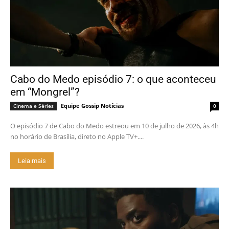
Cabo do Medo episódio 7: o que aconteceu
em “Mongrel”?
Equipe Gossip Notícias
Cinema e Séries
0
O episódio 7 de Cabo do Medo estreou em 10 de julho de 2026, às 4h
no horário de Brasília, direto no Apple TV+....
Leia mais