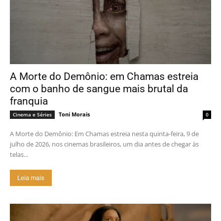
A Morte do Demônio: em Chamas estreia
com o banho de sangue mais brutal da
franquia
Toni Morais
Cinema e Séries
0
A Morte do Demônio: Em Chamas estreia nesta quinta-feira, 9 de
julho de 2026, nos cinemas brasileiros, um dia antes de chegar às
telas...
Leia mais