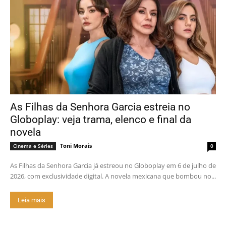
As Filhas da Senhora Garcia estreia no
Globoplay: veja trama, elenco e final da
novela
Toni Morais
Cinema e Séries
0
As Filhas da Senhora Garcia já estreou no Globoplay em 6 de julho de
2026, com exclusividade digital. A novela mexicana que bombou no...
Leia mais