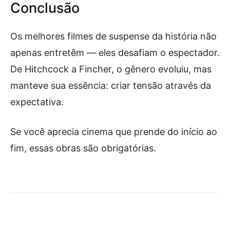
Conclusão
Os melhores filmes de suspense da história não
apenas entretêm — eles desafiam o espectador.
De Hitchcock a Fincher, o gênero evoluiu, mas
manteve sua essência: criar tensão através da
expectativa.
Se você aprecia cinema que prende do início ao
fim, essas obras são obrigatórias.
Facebook
X
Pinterest
What