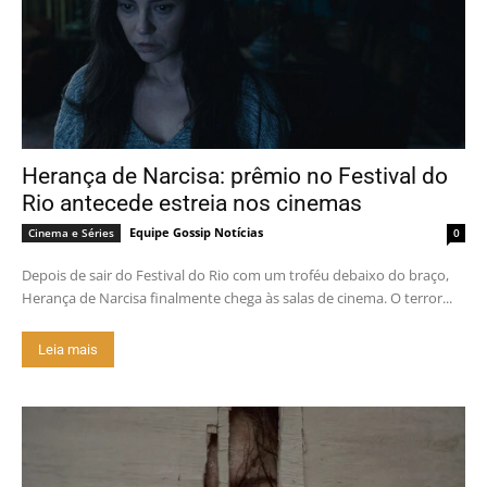
Herança de Narcisa: prêmio no Festival do
Rio antecede estreia nos cinemas
Equipe Gossip Notícias
Cinema e Séries
0
Depois de sair do Festival do Rio com um troféu debaixo do braço,
Herança de Narcisa finalmente chega às salas de cinema. O terror...
Leia mais