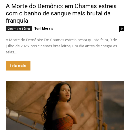
A Morte do Demônio: em Chamas estreia
com o banho de sangue mais brutal da
franquia
Toni Morais
Cinema e Séries
0
A Morte do Demônio: Em Chamas estreia nesta quinta-feira, 9 de
julho de 2026, nos cinemas brasileiros, um dia antes de chegar às
telas...
Leia mais