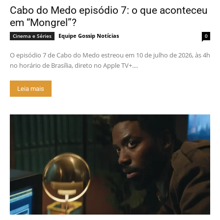
Cabo do Medo episódio 7: o que aconteceu
em “Mongrel”?
Equipe Gossip Notícias
Cinema e Séries
0
O episódio 7 de Cabo do Medo estreou em 10 de julho de 2026, às 4h
no horário de Brasília, direto no Apple TV+....
Leia mais