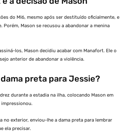
 e a decisão de Mason
ões do MI6, mesmo após ser destituído oficialmente, e
ie. Porém, Mason se recusou a abandonar a menina
ssiná-los, Mason decidiu acabar com Manafort. Ele o
jo anterior de abandonar a violência.
 dama preta para Jessie?
drez durante a estadia na ilha, colocando Mason em
o impressionou.
 no exterior, enviou-lhe a dama preta para lembrar
e ela precisar.