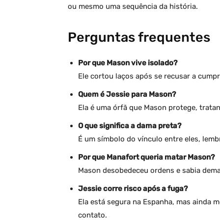
ou mesmo uma sequência da história.
Perguntas frequentes
Por que Mason vive isolado?
Ele cortou laços após se recusar a cump
Quem é Jessie para Mason?
Ela é uma órfã que Mason protege, trata
O que significa a dama preta?
É um símbolo do vínculo entre eles, lem
Por que Manafort queria matar Mason?
Mason desobedeceu ordens e sabia demais
Jessie corre risco após a fuga?
Ela está segura na Espanha, mas ainda m
contato.