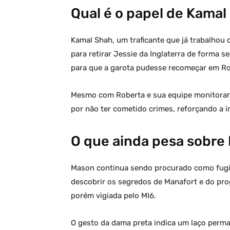
Qual é o papel de Kamal
Kamal Shah, um traficante que já trabalhou
para retirar Jessie da Inglaterra de forma 
para que a garota pudesse recomeçar em R
Mesmo com Roberta e sua equipe monitorando
por não ter cometido crimes, reforçando a 
O que ainda pesa sobre
Mason continua sendo procurado como fugit
descobrir os segredos de Manafort e do prog
porém vigiada pelo MI6.
O gesto da dama preta indica um laço perma