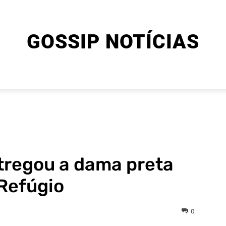
GOSSIP NOTÍCIAS
ENTRETENIMENTO
CINEMA E SÉRIES
FINAL EXPLIC
tregou a dama preta
Refúgio
0