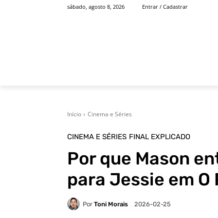
sábado, agosto 8, 2026
Entrar / Cadastrar
INÍCIO
FAMOSOS
Início
Cinema e Séries
CINEMA E SÉRIES
FINAL EXPLICADO
Por que Mason en
para Jessie em O 
Por
Toni Morais
2026-02-25