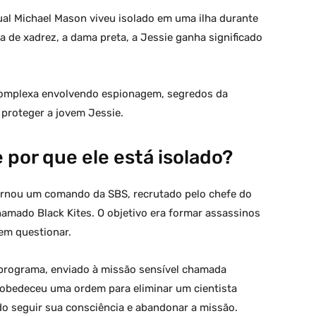
ual Michael Mason viveu isolado em uma ilha durante
 de xadrez, a dama preta, a Jessie ganha significado
omplexa envolvendo espionagem, segredos da
a proteger a jovem Jessie.
por que ele está isolado?
tornou um comando da SBS, recrutado pelo chefe do
amado Black Kites. O objetivo era formar assassinos
em questionar.
programa, enviado à missão sensível chamada
sobedeceu uma ordem para eliminar um cientista
do seguir sua consciência e abandonar a missão.