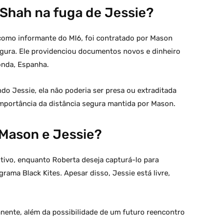
 Shah na fuga de Jessie?
 como informante do MI6, foi contratado por Mason
segura. Ele providenciou documentos novos e dinheiro
onda, Espanha.
 Jessie, ela não poderia ser presa ou extraditada
importância da distância segura mantida por Mason.
 Mason e Jessie?
ivo, enquanto Roberta deseja capturá-lo para
rama Black Kites. Apesar disso, Jessie está livre,
nente, além da possibilidade de um futuro reencontro