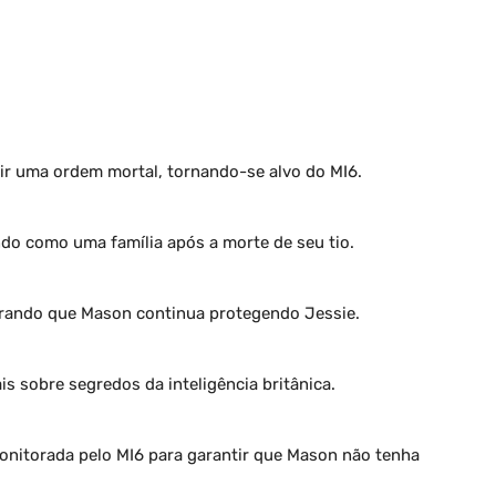
rir uma ordem mortal, tornando-se alvo do MI6.
ndo como uma família após a morte de seu tio.
brando que Mason continua protegendo Jessie.
 sobre segredos da inteligência britânica.
onitorada pelo MI6 para garantir que Mason não tenha