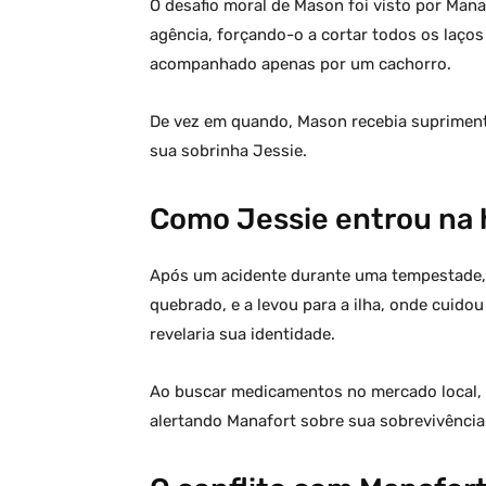
O desafio moral de Mason foi visto por Manaf
agência, forçando-o a cortar todos os laços
acompanhado apenas por um cachorro.
De vez em quando, Mason recebia suprimento
sua sobrinha Jessie.
Como Jessie entrou na 
Após um acidente durante uma tempestade, 
quebrado, e a levou para a ilha, onde cuidou 
revelaria sua identidade.
Ao buscar medicamentos no mercado local, 
alertando Manafort sobre sua sobrevivência