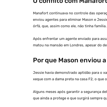
O conflito com Manafort
Manafort continuava no controle das operaç
enviou agentes para eliminar Mason e Jess
órfã, que, assim como ele, não tinha família.
Após enfrentar um agente enviado para assa
matou na mansão em Londres, apesar do dese
Por que Mason enviou a
Jessie havia demonstrado aptidão para o xa
xeque com a dama preta na casa F2, o que 
Alguns meses após garantir a segurança dela
que ainda a protege e que surgirá sempre qu