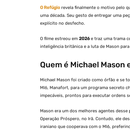
O Refúgio
revela finalmente o motivo pelo q
uma década. Seu gesto de entregar uma peça
explícito no desfecho.
O filme estreou em
2026
e traz uma trama c
inteligência britânica e a luta de Mason par
Quem é Michael Mason e 
Michael Mason foi criado como órfão e se 
MI6, Manafort, para um programa secreto ch
impecáveis, prontos para executar ordens s
Mason era um dos melhores agentes desse 
Operação Próspero, no Irã. Contudo, ele de
iraniano que cooperava com o MI6, preferin