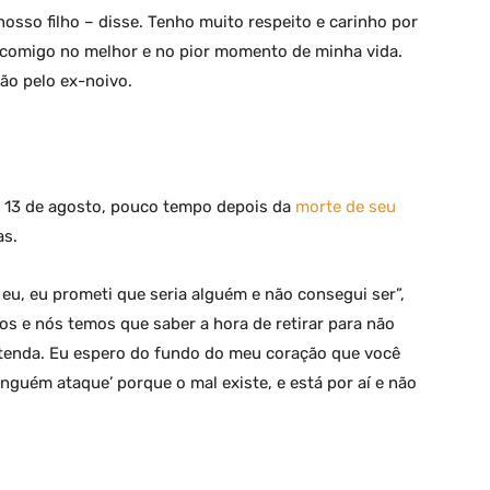
nosso filho – disse. Tenho muito respeito e carinho por
 comigo no melhor e no pior momento de minha vida.
ão pelo ex-noivo.
 13 de agosto, pouco tempo depois da
morte de seu
as.
u, eu prometi que seria alguém e não consegui ser”,
os e nós temos que saber a hora de retirar para não
tenda. Eu espero do fundo do meu coração que você
inguém ataque’ porque o mal existe, e está por aí e não