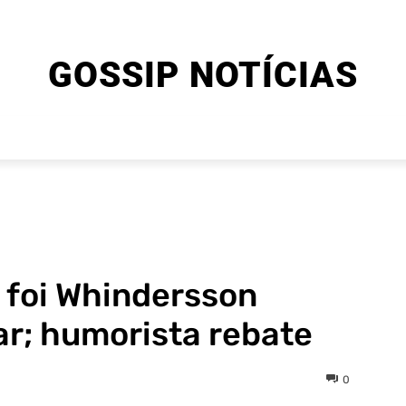
GOSSIP NOTÍCIAS
ENTRETENIMENTO
CINEMA E SÉRIES
FINAL EXPLIC
e foi Whindersson
r; humorista rebate
0