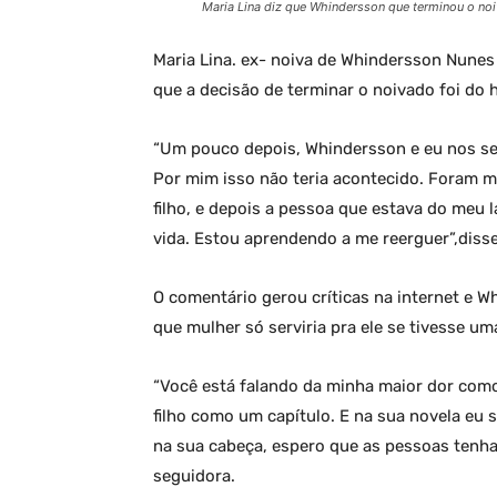
Maria Lina diz que Whindersson que terminou o no
Maria Lina. ex- noiva de Whindersson Nunes a
que a decisão de terminar o noivado foi do 
“Um pouco depois, Whindersson e eu nos se
Por mim isso não teria acontecido. Foram m
filho, e depois a pessoa que estava do meu 
vida. Estou aprendendo a me reerguer”,disse
O comentário gerou críticas na internet e 
que mulher só serviria pra ele se tivesse uma
“Você está falando da minha maior dor como
filho como um capítulo. E na sua novela eu s
na sua cabeça, espero que as pessoas tenh
seguidora.