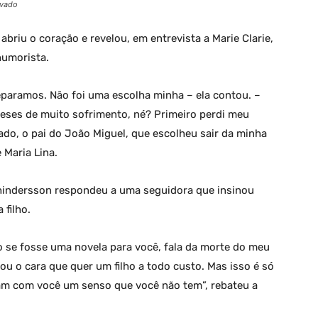
ivado
briu o coração e revelou, em entrevista a Marie Clarie,
humorista.
paramos. Não foi uma escolha minha – ela contou. –
eses de muito sofrimento, né? Primeiro perdi meu
lado, o pai do João Miguel, que escolheu sair da minha
 Maria Lina.
Whindersson respondeu a uma seguidora que insinou
 filho.
 se fosse uma novela para você, fala da morte do meu
ou o cara que quer um filho a todo custo. Mas isso é só
am com você um senso que você não tem”, rebateu a