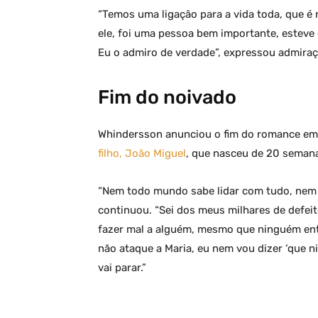
“Temos uma ligação para a vida toda, que é 
ele, foi uma pessoa bem importante, esteve
Eu o admiro de verdade”, expressou admiraç
Fim do noivado
Whindersson anunciou o fim do romance em
filho, João Miguel
, que nasceu de 20 seman
“Nem todo mundo sabe lidar com tudo, nem e
continuou. “Sei dos meus milhares de defeit
fazer mal a alguém, mesmo que ninguém en
não ataque a Maria, eu nem vou dizer ‘que n
vai parar.”