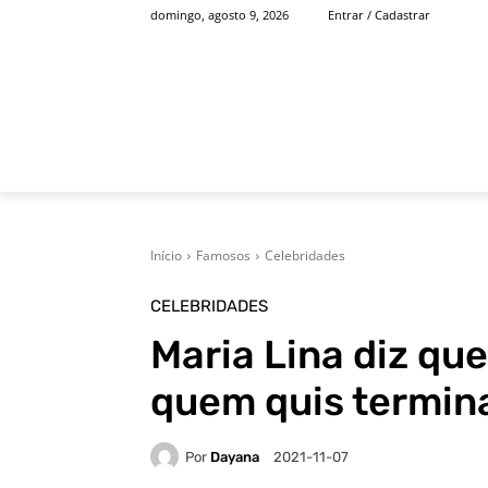
domingo, agosto 9, 2026
Entrar / Cadastrar
INÍCIO
FAMOSOS
Início
Famosos
Celebridades
CELEBRIDADES
Maria Lina diz qu
quem quis termina
Por
Dayana
2021-11-07