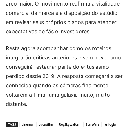
arco maior. O movimento reafirma a vitalidade
comercial da marca e a disposição do estúdio
em revisar seus próprios planos para atender
expectativas de fãs e investidores.
Resta agora acompanhar como os roteiros
integrarão críticas anteriores e se o novo rumo
conseguirá restaurar parte do entusiasmo
perdido desde 2019. A resposta começará a ser
conhecida quando as câmeras finalmente
voltarem a filmar uma galáxia muito, muito
distante.
TAGS
cinema
Lucasfilm
ReySkywalker
StarWars
trilogia