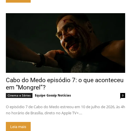
Cabo do Medo episódio 7: o que aconteceu
em “Mongrel”?
Equipe Gossip Notícias
Cinema e Séries
0
O episódio 7 de Cabo do Medo estreou em 10 de julho de 2026, às 4h
no horário de Brasília, direto no Apple TV+....
Leia mais