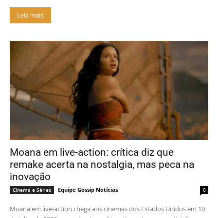
Leia mais
Moana em live-action: crítica diz que
remake acerta na nostalgia, mas peca na
inovação
Equipe Gossip Notícias
Cinema e Séries
0
Moana em live-action chega aos cinemas dos Estados Unidos em 10