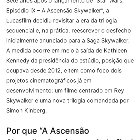
Sete anos após o lançamento de “Star Wars:
Episódio IX – A Ascensão Skywalker”, a
Lucasfilm decidiu revisitar a era da trilogia
sequencial e, na prática, reescrever o desfecho
inicialmente anunciado para a Saga Skywalker.
A medida ocorre em meio à saída de Kathleen
Kennedy da presidência do estúdio, posição que
ocupava desde 2012, e tem como foco dois
projetos cinematográficos já em
desenvolvimento: um filme centrado em Rey
Skywalker e uma nova trilogia comandada por
Simon Kinberg.
Por que “A Ascensão