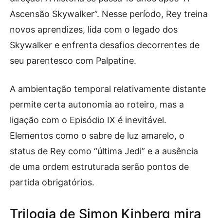
Ascensão Skywalker”. Nesse período, Rey treina
novos aprendizes, lida com o legado dos
Skywalker e enfrenta desafios decorrentes de
seu parentesco com Palpatine.
A ambientação temporal relativamente distante
permite certa autonomia ao roteiro, mas a
ligação com o Episódio IX é inevitável.
Elementos como o sabre de luz amarelo, o
status de Rey como “última Jedi” e a ausência
de uma ordem estruturada serão pontos de
partida obrigatórios.
Trilogia de Simon Kinberg mira