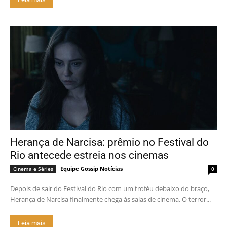
Herança de Narcisa: prêmio no Festival do
Rio antecede estreia nos cinemas
Equipe Gossip Notícias
Cinema e Séries
0
Depois de sair do Festival do Rio com um troféu debaixo do braço,
Herança de Narcisa finalmente chega às salas de cinema. O terror...
Leia mais