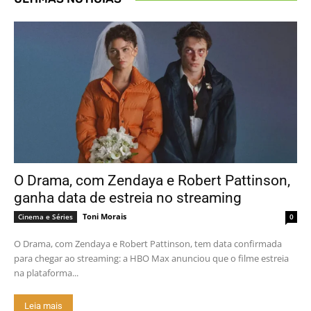
O Drama, com Zendaya e Robert Pattinson,
ganha data de estreia no streaming
Toni Morais
Cinema e Séries
0
O Drama, com Zendaya e Robert Pattinson, tem data confirmada
para chegar ao streaming: a HBO Max anunciou que o filme estreia
na plataforma...
Leia mais