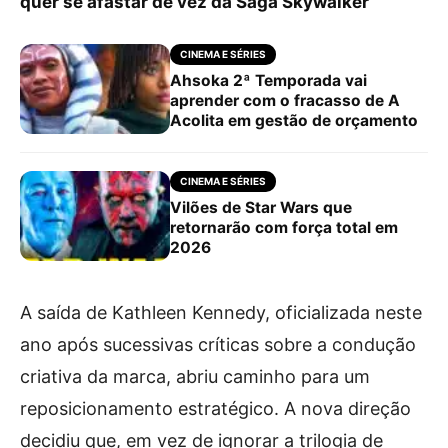
quer se afastar de vez da Saga Skywalker
CINEMA E SÉRIES
Ahsoka 2ª Temporada vai
aprender com o fracasso de A
Acolita em gestão de orçamento
CINEMA E SÉRIES
Vilões de Star Wars que
retornarão com força total em
2026
A saída de Kathleen Kennedy, oficializada neste
ano após sucessivas críticas sobre a condução
criativa da marca, abriu caminho para um
reposicionamento estratégico. A nova direção
decidiu que, em vez de ignorar a trilogia de