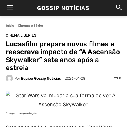
GOSSIP NOTÍCIAS
Início
Cinema e Séries
CINEMA E SÉRIES
Lucasfilm prepara novos filmes e
reescreve impacto de “A Ascensão
Skywalker” sete anos após a
estreia
Por
Equipe Gossip Notícias
0
2026-01-28
Imagem: Reprodução