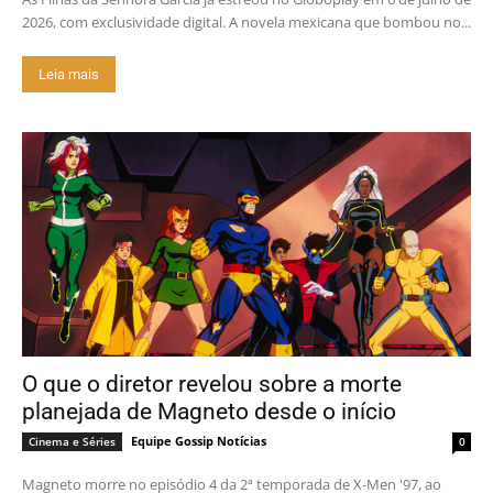
2026, com exclusividade digital. A novela mexicana que bombou no...
Leia mais
O que o diretor revelou sobre a morte
planejada de Magneto desde o início
Equipe Gossip Notícias
Cinema e Séries
0
Magneto morre no episódio 4 da 2ª temporada de X-Men '97, ao