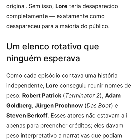
original. Sem isso,
Lore
teria desaparecido
completamente — exatamente como
desapareceu para a maioria do público.
Um elenco rotativo que
ninguém esperava
Como cada episódio contava uma história
independente,
Lore
conseguiu reunir nomes de
peso:
Robert Patrick
(
Terminator 2
),
Adam
Goldberg
,
Jürgen Prochnow
(
Das Boot
) e
Steven Berkoff
. Esses atores não estavam ali
apenas para preencher créditos; eles davam
peso interpretativo a narrativas que podiam