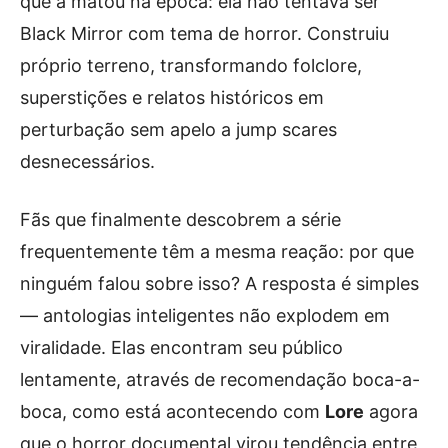
que a matou na época: ela não tentava ser
Black Mirror com tema de horror. Construiu
próprio terreno, transformando folclore,
superstições e relatos históricos em
perturbação sem apelo a jump scares
desnecessários.
Fãs que finalmente descobrem a série
frequentemente têm a mesma reação: por que
ninguém falou sobre isso? A resposta é simples
— antologias inteligentes não explodem em
viralidade. Elas encontram seu público
lentamente, através de recomendação boca-a-
boca, como está acontecendo com
Lore
agora
que o horror documental virou tendência entre