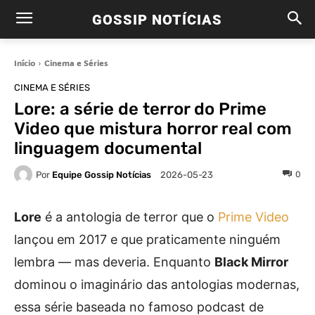
GOSSIP NOTÍCIAS
Início
Cinema e Séries
CINEMA E SÉRIES
Lore: a série de terror do Prime
Video que mistura horror real com
linguagem documental
Por
Equipe Gossip Notícias
0
2026-05-23
Lore
é a antologia de terror que o
Prime Video
lançou em 2017 e que praticamente ninguém
lembra — mas deveria. Enquanto
Black Mirror
dominou o imaginário das antologias modernas,
essa série baseada no famoso podcast de