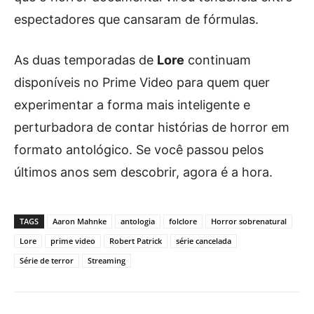
espectadores que cansaram de fórmulas.
As duas temporadas de
Lore
continuam
disponíveis no Prime Video para quem quer
experimentar a forma mais inteligente e
perturbadora de contar histórias de horror em
formato antológico. Se você passou pelos
últimos anos sem descobrir, agora é a hora.
TAGS
Aaron Mahnke
antologia
folclore
Horror sobrenatural
Lore
prime video
Robert Patrick
série cancelada
Série de terror
Streaming