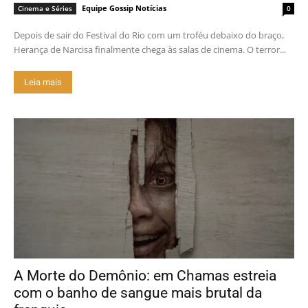
Equipe Gossip Notícias
Cinema e Séries
0
Depois de sair do Festival do Rio com um troféu debaixo do braço,
Herança de Narcisa finalmente chega às salas de cinema. O terror...
Leia mais
A Morte do Demônio: em Chamas estreia
com o banho de sangue mais brutal da