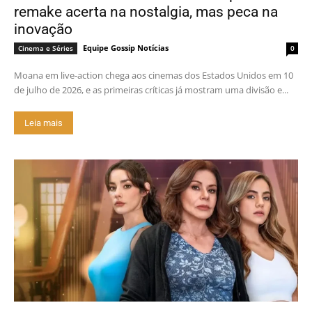
remake acerta na nostalgia, mas peca na
inovação
Equipe Gossip Notícias
Cinema e Séries
0
Moana em live-action chega aos cinemas dos Estados Unidos em 10
de julho de 2026, e as primeiras críticas já mostram uma divisão e...
Leia mais