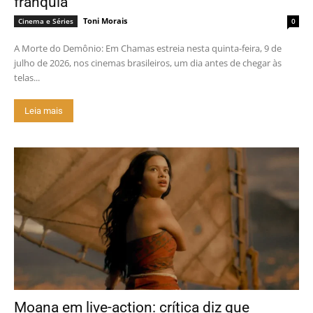
franquia
Toni Morais
Cinema e Séries
0
A Morte do Demônio: Em Chamas estreia nesta quinta-feira, 9 de
julho de 2026, nos cinemas brasileiros, um dia antes de chegar às
telas...
Leia mais
Moana em live-action: crítica diz que