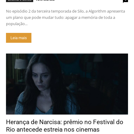
No episódio 2 da terceira temporada de Silo, a Algorithm apresenta
um plano que pode mudar tudo: apagar a memória de toda a
população...
Leia mais
Herança de Narcisa: prêmio no Festival do
Rio antecede estreia nos cinemas