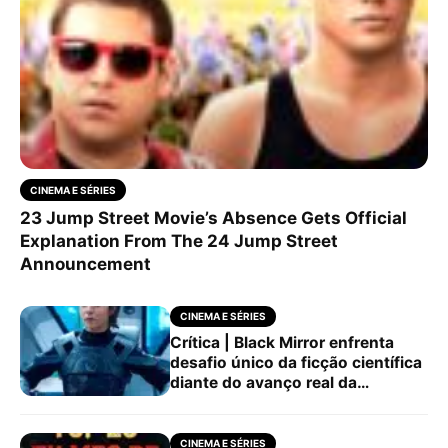
CINEMA E SÉRIES
23 Jump Street Movie’s Absence Gets Official
Explanation From The 24 Jump Street
Announcement
CINEMA E SÉRIES
Crítica | Black Mirror enfrenta
desafio único da ficção científica
diante do avanço real da
tecnologia
CINEMA E SÉRIES