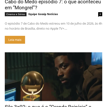
Cabo do Medo episódio 7: o que aconteceu
em “Mongrel”?
Equipe Gossip Notícias
Cinema e Séries
0
O episódio 7 de Cabo do Medo estreou em 10 de julho de 2026, às 4h
no horário de Brasília, direto no Apple TV+....
Leia mais