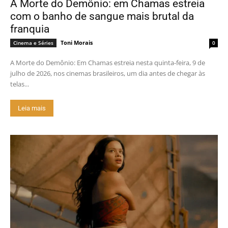
A Morte do Demônio: em Chamas estreia
com o banho de sangue mais brutal da
franquia
Toni Morais
Cinema e Séries
0
A Morte do Demônio: Em Chamas estreia nesta quinta-feira, 9 de
julho de 2026, nos cinemas brasileiros, um dia antes de chegar às
telas...
Leia mais