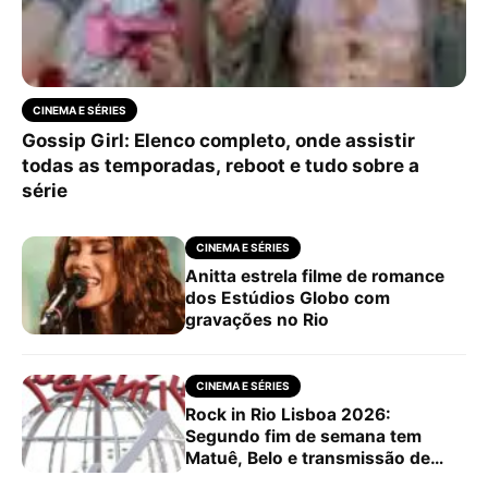
CINEMA E SÉRIES
Gossip Girl: Elenco completo, onde assistir
todas as temporadas, reboot e tudo sobre a
série
CINEMA E SÉRIES
Anitta estrela filme de romance
dos Estúdios Globo com
gravações no Rio
CINEMA E SÉRIES
Rock in Rio Lisboa 2026:
Segundo fim de semana tem
Matuê, Belo e transmissão de
Portugal x Colômbia