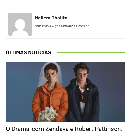
Hellem Thalita
https://www.gossipnoticias.com.br
ÚLTIMAS NOTÍCIAS
O Drama, com Zendaya e Robert Pattinson,