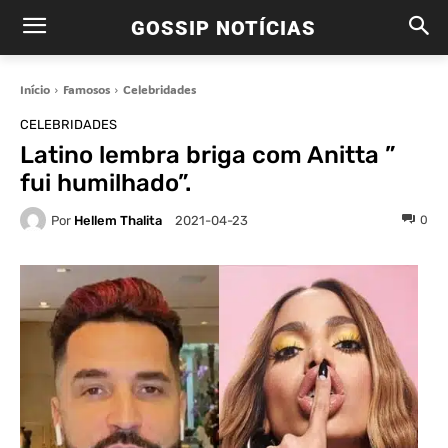
GOSSIP NOTÍCIAS
Início
Famosos
Celebridades
CELEBRIDADES
Latino lembra briga com Anitta ”
fui humilhado”.
Por
Hellem Thalita
0
2021-04-23