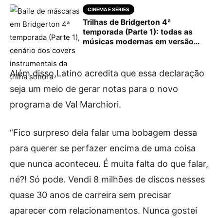
CINEMA E SÉRIES
Trilhas de Bridgerton 4ª
temporada (Parte 1): todas as
músicas modernas em versão
clássica e em que cena tocam
Além disso,Latino acredita que essa declaração
seja um meio de gerar notas para o novo
programa de Val Marchiori.
“Fico surpreso dela falar uma bobagem dessa
para querer se perfazer encima de uma coisa
que nunca aconteceu. É muita falta do que falar,
né?! Só pode. Vendi 8 milhões de discos nesses
quase 30 anos de carreira sem precisar
aparecer com relacionamentos. Nunca gostei