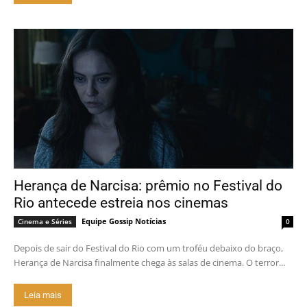
Herança de Narcisa: prêmio no Festival do
Rio antecede estreia nos cinemas
Equipe Gossip Notícias
Cinema e Séries
0
Depois de sair do Festival do Rio com um troféu debaixo do braço,
Herança de Narcisa finalmente chega às salas de cinema. O terror...
Leia mais