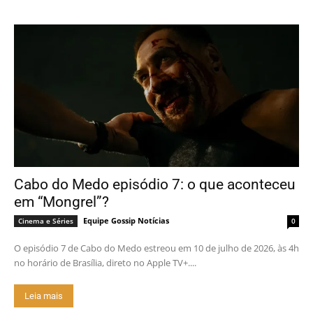
Cabo do Medo episódio 7: o que aconteceu
em “Mongrel”?
Equipe Gossip Notícias
Cinema e Séries
0
O episódio 7 de Cabo do Medo estreou em 10 de julho de 2026, às 4h
no horário de Brasília, direto no Apple TV+....
Leia mais