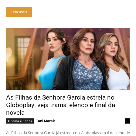
Leia mais
As Filhas da Senhora Garcia estreia no
Globoplay: veja trama, elenco e final da
novela
Toni Morais
Cinema e Séries
0
As Filhas da Senhora Garcia já estreou no Globoplay em 6 de julho de