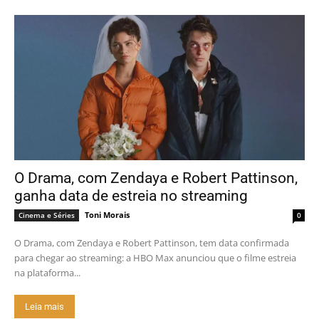
O Drama, com Zendaya e Robert Pattinson,
ganha data de estreia no streaming
Toni Morais
Cinema e Séries
0
O Drama, com Zendaya e Robert Pattinson, tem data confirmada
para chegar ao streaming: a HBO Max anunciou que o filme estreia
na plataforma...
Leia mais