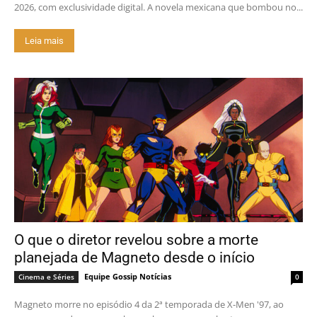
2026, com exclusividade digital. A novela mexicana que bombou no...
Leia mais
O que o diretor revelou sobre a morte
planejada de Magneto desde o início
Equipe Gossip Notícias
Cinema e Séries
0
Magneto morre no episódio 4 da 2ª temporada de X-Men '97, ao