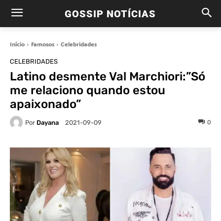
GOSSIP NOTÍCIAS
Início
Famosos
Celebridades
CELEBRIDADES
Latino desmente Val Marchiori:”Só
me relaciono quando estou
apaixonado”
Por
Dayana
0
2021-09-09