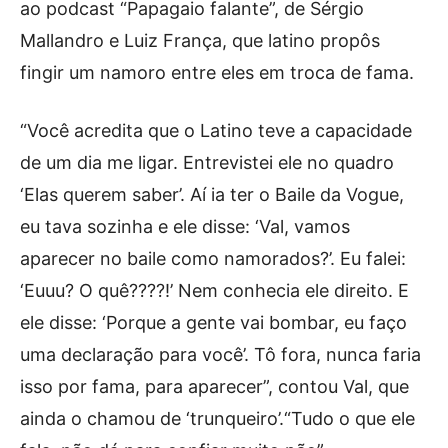
ao podcast “Papagaio falante”, de Sérgio
Mallandro e Luiz França, que latino propôs
fingir um namoro entre eles em troca de fama.
“Você acredita que o Latino teve a capacidade
de um dia me ligar. Entrevistei ele no quadro
‘Elas querem saber’. Aí ia ter o Baile da Vogue,
eu tava sozinha e ele disse: ‘Val, vamos
aparecer no baile como namorados?’. Eu falei:
‘Euuu? O quê????!’ Nem conhecia ele direito. E
ele disse: ‘Porque a gente vai bombar, eu faço
uma declaração para você’. Tô fora, nunca faria
isso por fama, para aparecer”, contou Val, que
ainda o chamou de ‘trunqueiro’.“Tudo o que ele