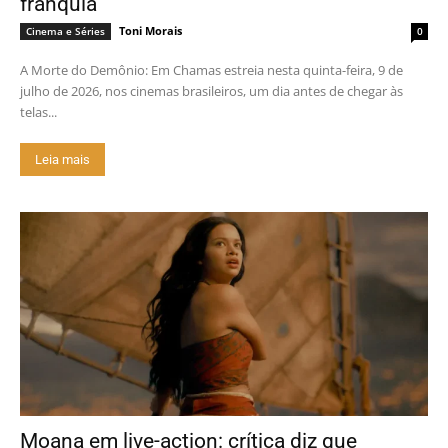
franquia
Toni Morais
Cinema e Séries
0
A Morte do Demônio: Em Chamas estreia nesta quinta-feira, 9 de
julho de 2026, nos cinemas brasileiros, um dia antes de chegar às
telas...
Leia mais
Moana em live-action: crítica diz que