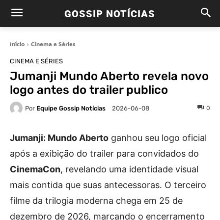
GOSSIP NOTÍCIAS
Início
Cinema e Séries
CINEMA E SÉRIES
Jumanji Mundo Aberto revela novo
logo antes do trailer publico
Por
Equipe Gossip Notícias
0
2026-06-08
Jumanji: Mundo Aberto
ganhou seu logo oficial
após a exibição do trailer para convidados do
CinemaCon
, revelando uma identidade visual
mais contida que suas antecessoras. O terceiro
filme da trilogia moderna chega em 25 de
dezembro de 2026, marcando o encerramento