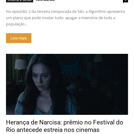
No episódio 2 da terceira temporada de Silo, a Algorithm apresenta
um plano que pode mudar tudo: apagar a memória de toda a
população...
Leia mais
Herança de Narcisa: prêmio no Festival do
Rio antecede estreia nos cinemas