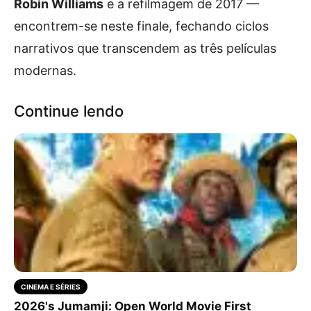
Robin Williams
e a refilmagem de 2017 —
encontrem-se neste finale, fechando ciclos
narrativos que transcendem as três películas
modernas.
Continue lendo
CINEMA E SÉRIES
2026's Jumamji: Open World Movie First