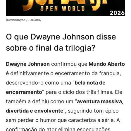
(Reprodução / Estúdio)
O que Dwayne Johnson disse
sobre o final da trilogia?
Dwayne Johnson
confirmou que
Mundo Aberto
é definitivamente o encerramento da franquia,
descrevendo-o como uma “
bela nota de
encerramento
” para o ciclo dos três filmes. Ele
também a definiu como um “
aventura massiva,
divertida e envolvente
“, sugerindo tom épico
sem perder o humor que caracteriza a série. A
confirmação do ator elimina especulações