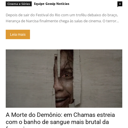
Equipe Gossip Notícias
Cinema e Séries
0
Depois de sair do Festival do Rio com um troféu debaixo do braço,
Herança de Narcisa finalmente chega às salas de cinema. O terror...
Leia mais
A Morte do Demônio: em Chamas estreia
com o banho de sangue mais brutal da