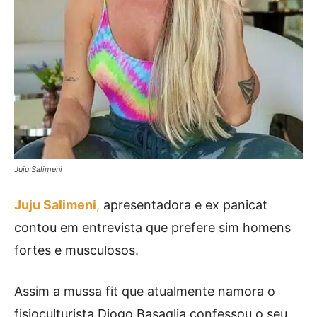
Juju Salimeni
Juju Salimeni
,
apresentadora e ex panicat
contou em entrevista que prefere sim homens
fortes e musculosos.
Assim a mussa fit que atualmente namora o
fisioculturista Diogo Basaglia confessou o seu