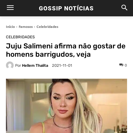
GOSSIP NOTÍCIAS
Início
Famosos
Celebridades
CELEBRIDADES
Juju Salimeni afirma não gostar de
homens barrigudos, veja
Por
Hellem Thalita
0
2021-11-01