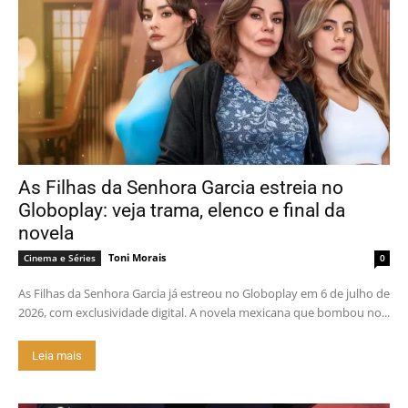
As Filhas da Senhora Garcia estreia no
Globoplay: veja trama, elenco e final da
novela
Toni Morais
Cinema e Séries
0
As Filhas da Senhora Garcia já estreou no Globoplay em 6 de julho de
2026, com exclusividade digital. A novela mexicana que bombou no...
Leia mais