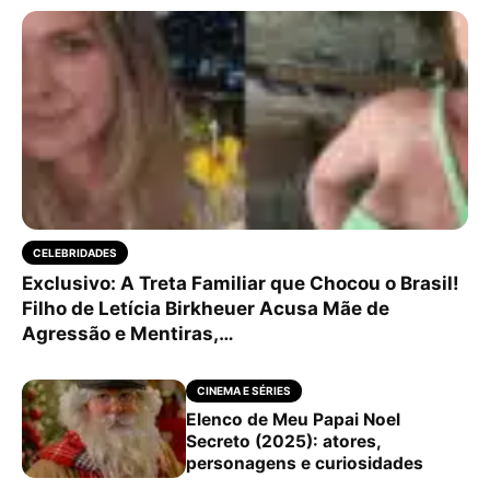
CELEBRIDADES
Exclusivo: A Treta Familiar que Chocou o Brasil!
Filho de Letícia Birkheuer Acusa Mãe de
Agressão e Mentiras,…
CINEMA E SÉRIES
Elenco de Meu Papai Noel
Secreto (2025): atores,
personagens e curiosidades