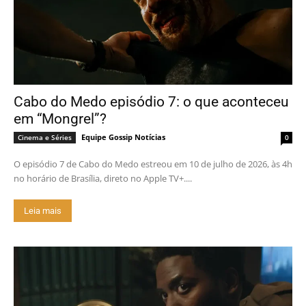
Cabo do Medo episódio 7: o que aconteceu
em “Mongrel”?
Equipe Gossip Notícias
Cinema e Séries
0
O episódio 7 de Cabo do Medo estreou em 10 de julho de 2026, às 4h
no horário de Brasília, direto no Apple TV+....
Leia mais