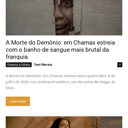
A Morte do Demônio: em Chamas estreia
com o banho de sangue mais brutal da
franquia
Toni Morais
Cinema e Séries
0
A Morte do Demônio: Em Chamas estreia nesta quinta-feira, 9 de
julho de 2026, nos cinemas brasileiros, um dia antes de chegar às
telas...
Leia mais