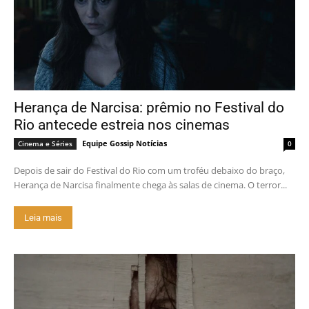
Herança de Narcisa: prêmio no Festival do
Rio antecede estreia nos cinemas
Equipe Gossip Notícias
Cinema e Séries
0
Depois de sair do Festival do Rio com um troféu debaixo do braço,
Herança de Narcisa finalmente chega às salas de cinema. O terror...
Leia mais