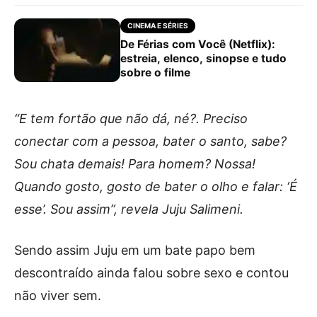
CINEMA E SÉRIES
De Férias com Você (Netflix):
estreia, elenco, sinopse e tudo
sobre o filme
“E tem fortão que não dá, né?. Preciso
conectar com a pessoa, bater o santo, sabe?
Sou chata demais! Para homem? Nossa!
Quando gosto, gosto de bater o olho e falar: ‘É
esse’. Sou assim”, revela Juju Salimeni.
Sendo assim Juju em um bate papo bem
descontraído ainda falou sobre sexo e contou
não viver sem.