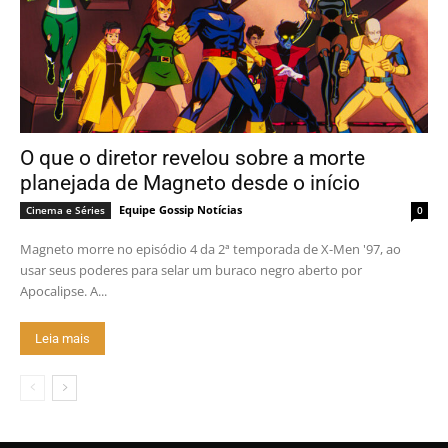
O que o diretor revelou sobre a morte
planejada de Magneto desde o início
Equipe Gossip Notícias
Cinema e Séries
0
Magneto morre no episódio 4 da 2ª temporada de X-Men '97, ao
usar seus poderes para selar um buraco negro aberto por
Apocalipse. A...
Leia mais