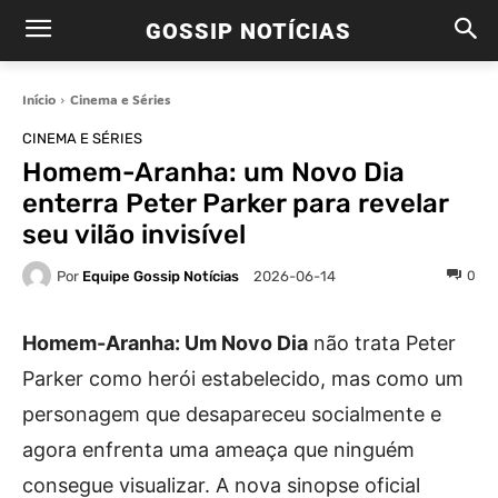
GOSSIP NOTÍCIAS
Início
Cinema e Séries
CINEMA E SÉRIES
Homem-Aranha: um Novo Dia
enterra Peter Parker para revelar
seu vilão invisível
Por
Equipe Gossip Notícias
0
2026-06-14
Homem-Aranha: Um Novo Dia
não trata Peter
Parker como herói estabelecido, mas como um
personagem que desapareceu socialmente e
agora enfrenta uma ameaça que ninguém
consegue visualizar. A nova sinopse oficial