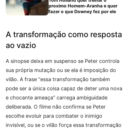
Tom Holland quer treinar o
proximo Homem-Aranha e quer
fazer o que Downey fez por ele
A transformação como resposta
ao vazio
A sinopse deixa em suspenso se Peter controla
sua própria mutação ou se ela é imposição do
vilão. A frase “essa transformação também
pode ser a única coisa capaz de deter uma nova
e chocante ameaça” carrega ambiguidade
deliberada. O filme não confirma se Peter
escolhe evoluir para combater o inimigo
invisível, ou se o vilão força essa transformação