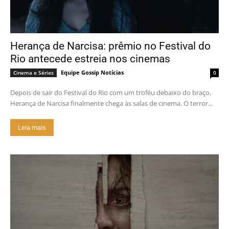
Herança de Narcisa: prêmio no Festival do
Rio antecede estreia nos cinemas
Equipe Gossip Notícias
Cinema e Séries
0
Depois de sair do Festival do Rio com um troféu debaixo do braço,
Herança de Narcisa finalmente chega às salas de cinema. O terror...
Leia mais