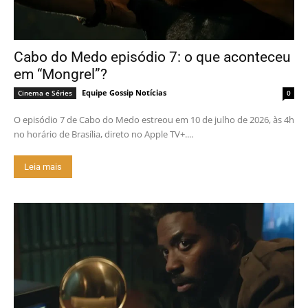
Cabo do Medo episódio 7: o que aconteceu
em “Mongrel”?
Equipe Gossip Notícias
Cinema e Séries
0
O episódio 7 de Cabo do Medo estreou em 10 de julho de 2026, às 4h
no horário de Brasília, direto no Apple TV+....
Leia mais