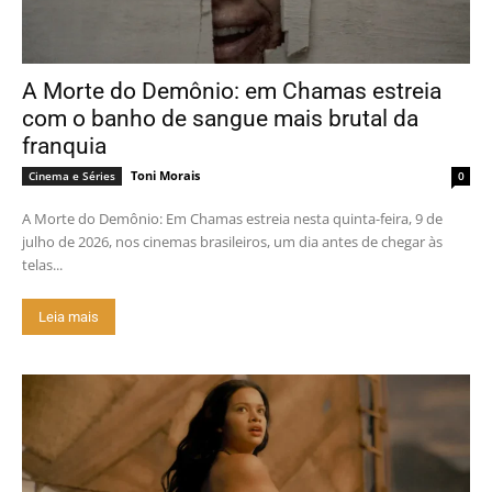
A Morte do Demônio: em Chamas estreia
com o banho de sangue mais brutal da
franquia
Toni Morais
Cinema e Séries
0
A Morte do Demônio: Em Chamas estreia nesta quinta-feira, 9 de
julho de 2026, nos cinemas brasileiros, um dia antes de chegar às
telas...
Leia mais