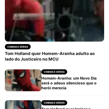
CINEMA E SÉRIES
Tom Holland quer Homem-Aranha adulto ao
lado do Justiceiro no MCU
CINEMA E SÉRIES
Homem-Aranha: um Novo Dia
será o adeus silencioso que o
herói merecia
CINEMA E SÉRIES