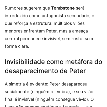
Rumores sugerem que
Tombstone
será
introduzido como antagonista secundário, o
que reforça a estrutura: múltiplos vilões
menores enfrentam Peter, mas a ameaça
central permanece invisível, sem rosto, sem
forma clara.
Invisibilidade como metáfora do
desaparecimento de Peter
A simetria é evidente: Peter desapareceu
socialmente (ninguém o lembra), e seu vilão
final é invisível (ninguém consegue vê-lo). O
filme não apenas continua a franquia — ele