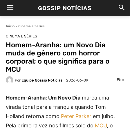
GOSSIP NOTÍCIAS
Início
Cinema e Séries
CINEMA E SÉRIES
Homem-Aranha: um Novo Dia
muda de gênero com horror
corporal; o que significa para o
MCU
Por
Equipe Gossip Notícias
0
2026-06-09
Homem-Aranha: Um Novo Dia
marca uma
virada tonal para a franquia quando Tom
Holland retorna como
Peter Parker
em julho.
Pela primeira vez nos filmes solo do
MCU
, o