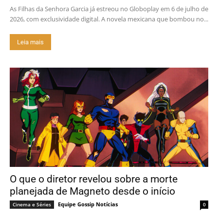
As Filhas da Senhora Garcia já estreou no Globoplay em 6 de julho de
2026, com exclusividade digital. A novela mexicana que bombou no...
Leia mais
O que o diretor revelou sobre a morte
planejada de Magneto desde o início
Equipe Gossip Notícias
Cinema e Séries
0