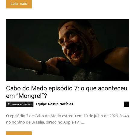
Leia mais
Cabo do Medo episódio 7: o que aconteceu
em “Mongrel”?
Equipe Gossip Notícias
Cinema e Séries
0
O episódio 7 de Cabo do Medo estreou em 10 de julho de 2026, às 4h
no horário de Brasília, direto no Apple TV+....