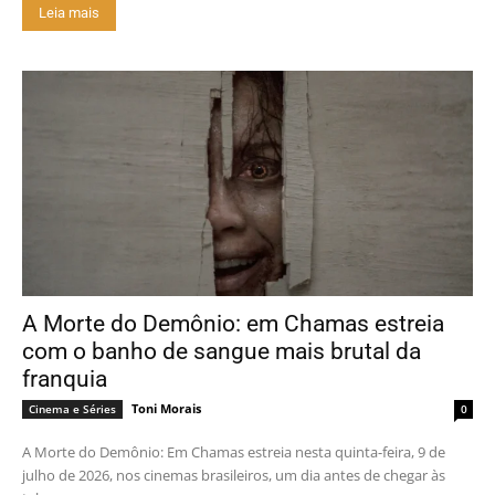
Leia mais
A Morte do Demônio: em Chamas estreia
com o banho de sangue mais brutal da
franquia
Toni Morais
Cinema e Séries
0
A Morte do Demônio: Em Chamas estreia nesta quinta-feira, 9 de
julho de 2026, nos cinemas brasileiros, um dia antes de chegar às