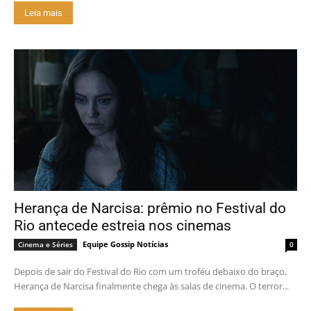
Leia mais
Herança de Narcisa: prêmio no Festival do
Rio antecede estreia nos cinemas
Equipe Gossip Notícias
Cinema e Séries
0
Depois de sair do Festival do Rio com um troféu debaixo do braço,
Herança de Narcisa finalmente chega às salas de cinema. O terror...