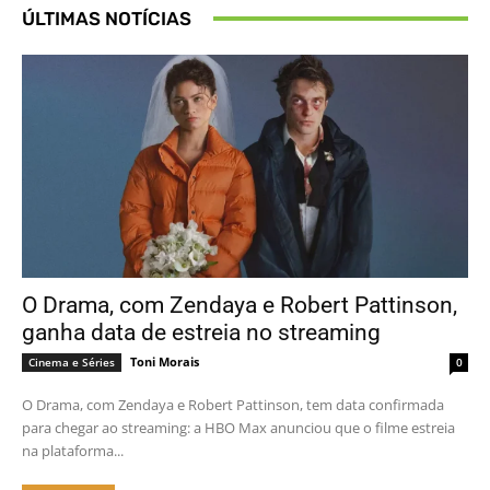
ÚLTIMAS NOTÍCIAS
O Drama, com Zendaya e Robert Pattinson,
ganha data de estreia no streaming
Toni Morais
Cinema e Séries
0
O Drama, com Zendaya e Robert Pattinson, tem data confirmada
para chegar ao streaming: a HBO Max anunciou que o filme estreia
na plataforma...