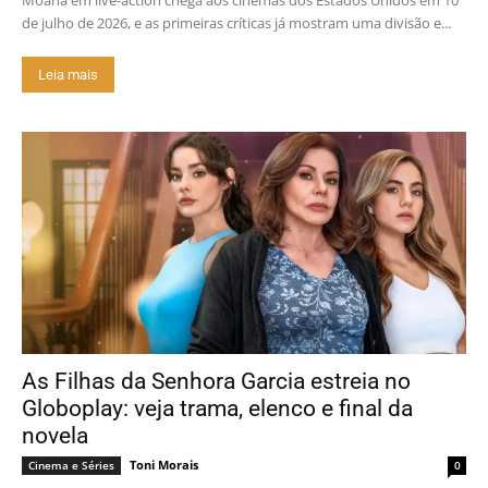
de julho de 2026, e as primeiras críticas já mostram uma divisão e...
Leia mais
As Filhas da Senhora Garcia estreia no
Globoplay: veja trama, elenco e final da
novela
Toni Morais
Cinema e Séries
0