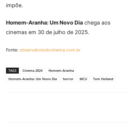
impõe.
Homem-Aranha: Um Novo Dia
chega aos
cinemas em 30 de julho de 2025.
Fonte:
observatoriodocinema.com.br
TAGS
Cinema 2024
Homem-Aranha
Homem-Aranha: Um Novo Dia
horror
MCU
Tom Holland
Facebook
X
Pinterest
What