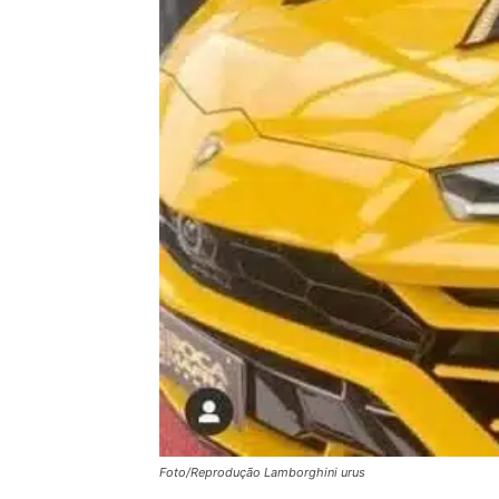
Foto/Reprodução Lamborghini urus