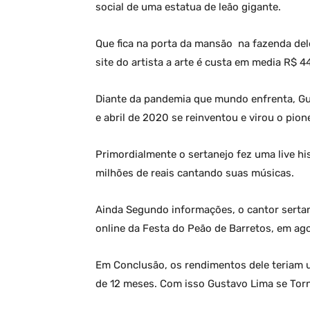
social de uma estatua de leão gigante.
Que fica na porta da mansão na fazenda dele
site do artista a arte é custa em media R$ 44
Diante da pandemia que mundo enfrenta, Gu
e abril de 2020 se reinventou e virou o pion
Primordialmente o sertanejo fez uma live hi
milhões de reais cantando suas músicas.
Ainda Segundo informações, o cantor sertan
online da Festa do Peão de Barretos, em ag
Em Conclusão, os rendimentos dele teriam 
de 12 meses. Com isso Gustavo Lima se Torn