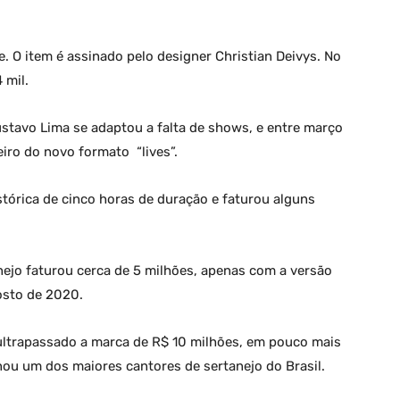
. O item é assinado pelo designer Christian Deivys. No
 mil.
stavo Lima se adaptou a falta de shows, e entre março
eiro do novo formato “lives”.
stórica de cinco horas de duração e faturou alguns
ejo faturou cerca de 5 milhões, apenas com a versão
osto de 2020.
ultrapassado a marca de R$ 10 milhões, em pouco mais
ou um dos maiores cantores de sertanejo do Brasil.