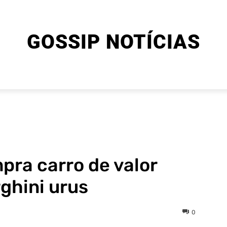
GOSSIP NOTÍCIAS
ENTRETENIMENTO
CINEMA E SÉRIES
FINAL EXPLIC
ra carro de valor
rghini urus
0