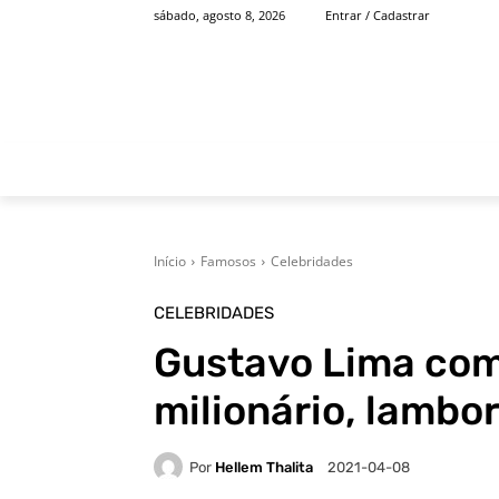
sábado, agosto 8, 2026
Entrar / Cadastrar
INÍCIO
FAMOSOS
Início
Famosos
Celebridades
CELEBRIDADES
Gustavo Lima comp
milionário, lambo
Por
Hellem Thalita
2021-04-08