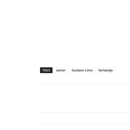
TAGS
cantor
Gustavo Lima
Sertanejo
Facebook
Share