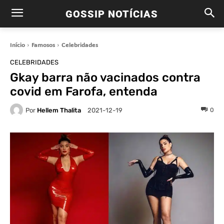
GOSSIP NOTÍCIAS
Início
Famosos
Celebridades
CELEBRIDADES
Gkay barra não vacinados contra
covid em Farofa, entenda
Por
Hellem Thalita
0
2021-12-19