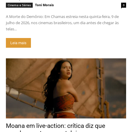
Toni Morais
Cinema e Séries
0
A Morte do Demônio: Em Chamas estreia nesta quinta-feira, 9 de
julho de 2026, nos cinemas brasileiros, um dia antes de chegar às
telas...
Leia mais
Moana em live-action: crítica diz que