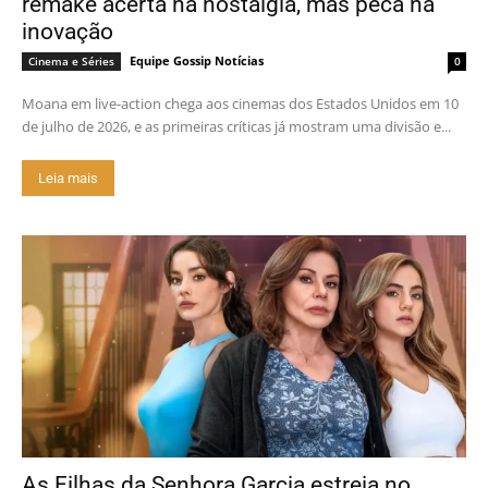
remake acerta na nostalgia, mas peca na
inovação
Equipe Gossip Notícias
Cinema e Séries
0
Moana em live-action chega aos cinemas dos Estados Unidos em 10
de julho de 2026, e as primeiras críticas já mostram uma divisão e...
Leia mais
As Filhas da Senhora Garcia estreia no