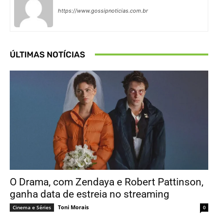
https://www.gossipnoticias.com.br
ÚLTIMAS NOTÍCIAS
O Drama, com Zendaya e Robert Pattinson,
ganha data de estreia no streaming
Toni Morais
Cinema e Séries
0