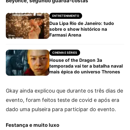
Beyoncé, segundo guarda-costas
ENTRETENIMENTO
Dua Lipa Rio de Janeiro: tudo
sobre o show histórico na
Farmasi Arena
CINEMA E SÉRIES
House of the Dragon 3a
temporada vai ter a batalha naval
mais épica do universo Thrones
Gkay ainda explicou que durante os três dias de
evento, foram feitos teste de covid e após era
dado uma pulseira para participar do evento.
Festança e muito luxo