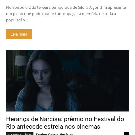
No episódio 2 da terceira temporada de Silo, a Algorithm apresenta
um plano que pode mudar tudo: apagar a memória de toda a
população...
Leia mais
Herança de Narcisa: prêmio no Festival do
Rio antecede estreia nos cinemas
Equipe Gossip Notícias
Cinema e Séries
0